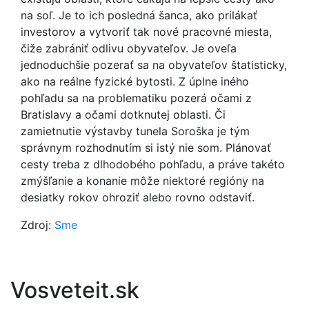
na soľ. Je to ich posledná šanca, ako prilákať
investorov a vytvoriť tak nové pracovné miesta,
čiže zabrániť odlivu obyvateľov. Je oveľa
jednoduchšie pozerať sa na obyvateľov štatisticky,
ako na reálne fyzické bytosti. Z úplne iného
pohľadu sa na problematiku pozerá očami z
Bratislavy a očami dotknutej oblasti. Či
zamietnutie výstavby tunela Soroška je tým
správnym rozhodnutím si istý nie som. Plánovať
cesty treba z dlhodobého pohľadu, a práve takéto
zmýšľanie a konanie môže niektoré regióny na
desiatky rokov ohroziť alebo rovno odstaviť.
Zdroj:
Sme
Vosveteit.sk