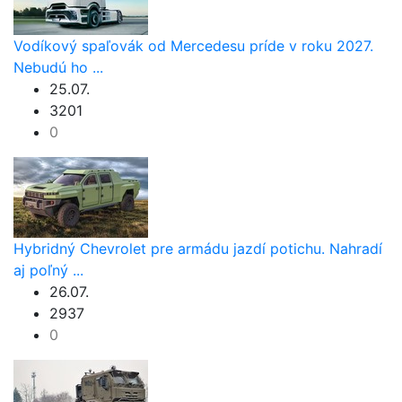
Vodíkový spaľovák od Mercedesu príde v roku 2027.
Nebudú ho ...
25.07.
3201
0
Hybridný Chevrolet pre armádu jazdí potichu. Nahradí
aj poľný ...
26.07.
2937
0