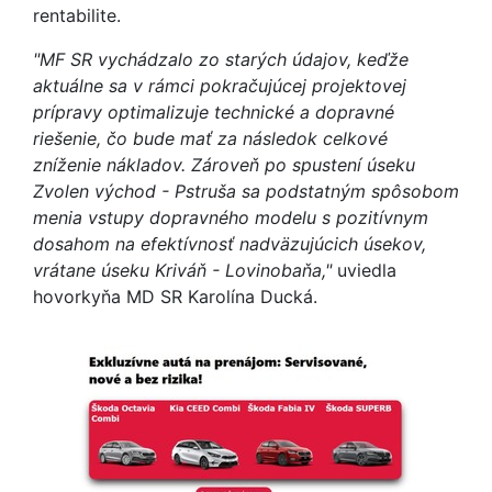
rentabilite.
"MF SR vychádzalo zo starých údajov, keďže
aktuálne sa v rámci pokračujúcej projektovej
prípravy optimalizuje technické a dopravné
riešenie, čo bude mať za následok celkové
zníženie nákladov. Zároveň po spustení úseku
Zvolen východ - Pstruša sa podstatným spôsobom
menia vstupy dopravného modelu s pozitívnym
dosahom na efektívnosť nadväzujúcich úsekov,
vrátane úseku Kriváň - Lovinobaňa,"
uviedla
hovorkyňa MD SR Karolína Ducká.