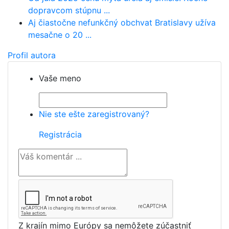
dopravcom stúpnu ...
Aj čiastočne nefunkčný obchvat Bratislavy užíva
mesačne o 20 ...
Profil autora
Vaše meno
Nie ste ešte zaregistrovaný?
Registrácia
Z krajín mimo Európy sa nemôžete zúčastniť