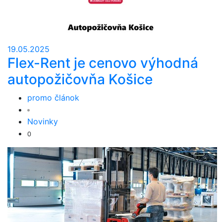
19.05.2025
Flex-Rent je cenovo výhodná
autopožičovňa Košice
promo článok
Novinky
0