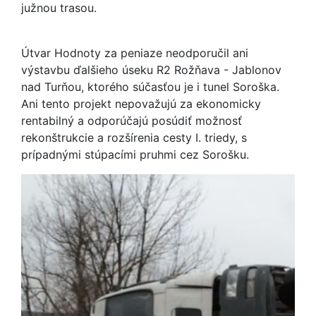
južnou trasou.
Útvar Hodnoty za peniaze neodporučil ani
výstavbu ďalšieho úseku R2 Rožňava - Jablonov
nad Turňou, ktorého súčasťou je i tunel Soroška.
Ani tento projekt nepovažujú za ekonomicky
rentabilný a odporúčajú posúdiť možnosť
rekonštrukcie a rozšírenia cesty I. triedy, s
prípadnými stúpacími pruhmi cez Sorošku.