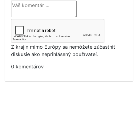
Z krajín mimo Európy sa nemôžete zúčastniť
diskusie ako neprihlásený používateľ.
0 komentárov