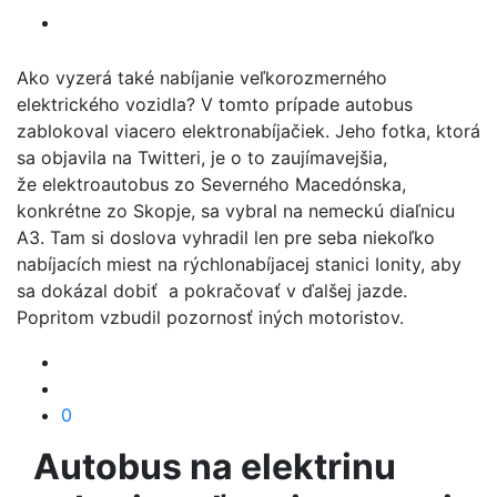
Ako vyzerá také nabíjanie veľkorozmerného
elektrického vozidla? V tomto prípade autobus
zablokoval viacero elektronabíjačiek. Jeho fotka, ktorá
sa objavila na Twitteri, je o to zaujímavejšia,
že elektroautobus zo Severného Macedónska,
konkrétne zo Skopje, sa vybral na nemeckú diaľnicu
A3. Tam si doslova vyhradil len pre seba niekoľko
nabíjacích miest na rýchlonabíjacej stanici Ionity, aby
sa dokázal dobiť a pokračovať v ďalšej jazde.
Popritom vzbudil pozornosť iných motoristov.
0
Autobus na elektrinu