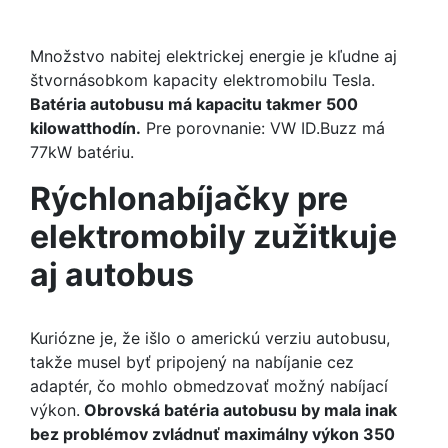
Množstvo nabitej elektrickej energie je kľudne aj
štvornásobkom kapacity elektromobilu Tesla.
Batéria autobusu má kapacitu takmer 500
kilowatthodín.
Pre porovnanie: VW ID.Buzz má
77kW batériu.
Rýchlonabíjačky pre
elektromobily zužitkuje
aj autobus
Kuriózne je, že išlo o americkú verziu autobusu,
takže musel byť pripojený na nabíjanie cez
adaptér, čo mohlo obmedzovať možný nabíjací
výkon.
Obrovská batéria autobusu by mala inak
bez problémov zvládnuť maximálny výkon 350