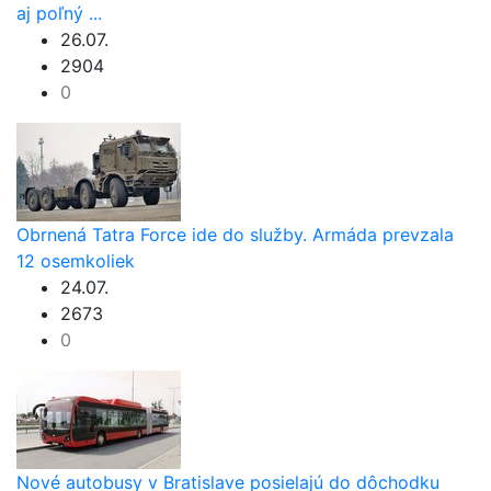
aj poľný ...
26.07.
2904
0
Obrnená Tatra Force ide do služby. Armáda prevzala
12 osemkoliek
24.07.
2673
0
Nové autobusy v Bratislave posielajú do dôchodku