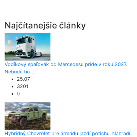
Najčítanejšie články
Vodíkový spaľovák od Mercedesu príde v roku 2027.
Nebudú ho ...
25.07.
3201
0
Hybridný Chevrolet pre armádu jazdí potichu. Nahradí