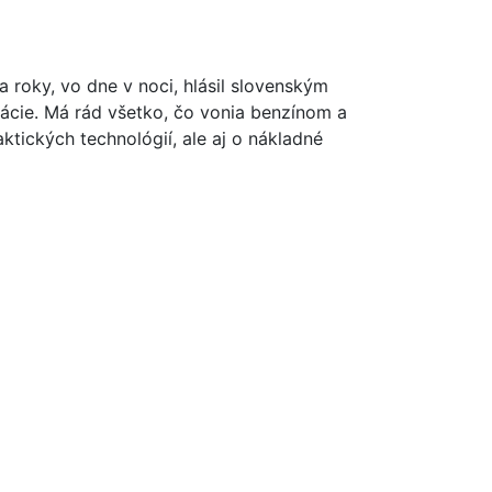
oky, vo dne v noci, hlásil slovenským
ácie. Má rád všetko, čo vonia benzínom a
ktických technológií, ale aj o nákladné