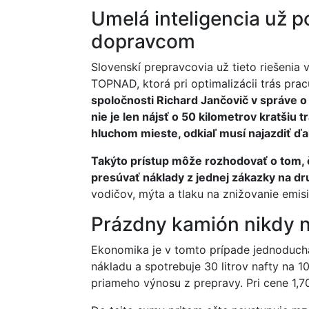
Umelá inteligencia už 
dopravcom
Slovenskí prepravcovia už tieto riešenia 
TOPNAD, ktorá pri optimalizácii trás prac
spoločnosti Richard Jančovič v správe o
nie je len nájsť o 50 kilometrov kratšiu t
hluchom mieste, odkiaľ musí najazdiť ďa
Takýto prístup môže rozhodovať o tom, 
presúvať náklady z jednej zákazky na dr
vodičov, mýta a tlaku na znižovanie emis
Prázdny kamión nikdy 
Ekonomika je v tomto prípade jednoduchá
nákladu a spotrebuje 30 litrov nafty na 10
priameho výnosu z prepravy. Pri cene 1,70 