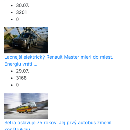
30.07.
3201
0
Lacnejší elektrický Renault Master mieri do miest.
Energiu vráti ...
29.07.
3168
0
Setra oslavuje 75 rokov. Jej prvý autobus zmenil
konštrukciu ...