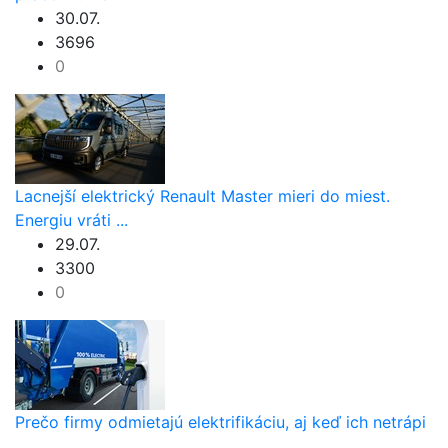
30.07.
3696
0
Lacnejší elektrický Renault Master mieri do miest.
Energiu vráti ...
29.07.
3300
0
Prečo firmy odmietajú elektrifikáciu, aj keď ich netrápi
...