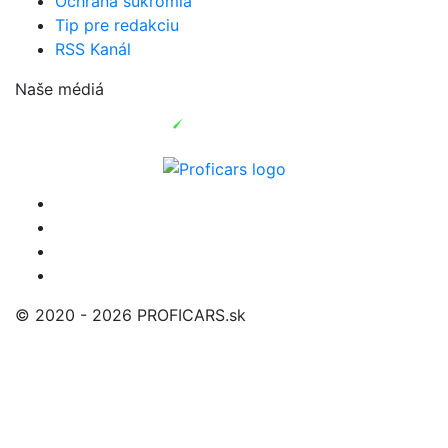
Ochrana súkromia
Tip pre redakciu
RSS Kanál
Naše médiá
© 2020 - 2026 PROFICARS.sk