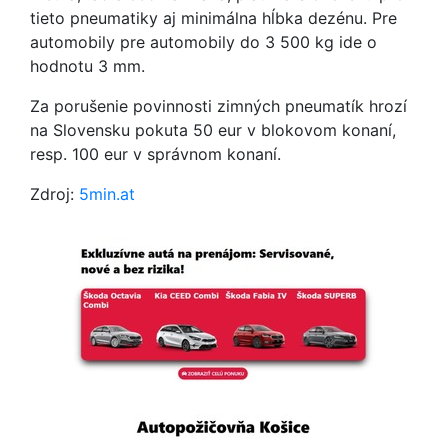
tieto pneumatiky aj minimálna hĺbka dezénu. Pre
automobily pre automobily do 3 500 kg ide o
hodnotu 3 mm.
Za porušenie povinnosti zimných pneumatík hrozí
na Slovensku pokuta 50 eur v blokovom konaní,
resp. 100 eur v správnom konaní.
Zdroj:
5min.at