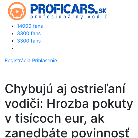
14000 fans
3300 fans
3300 fans
Registrácia
Prihlásenie
Chybujú aj ostrieľaní
vodiči: Hrozba pokuty
v tisícoch eur, ak
zanedbáte povinnosť