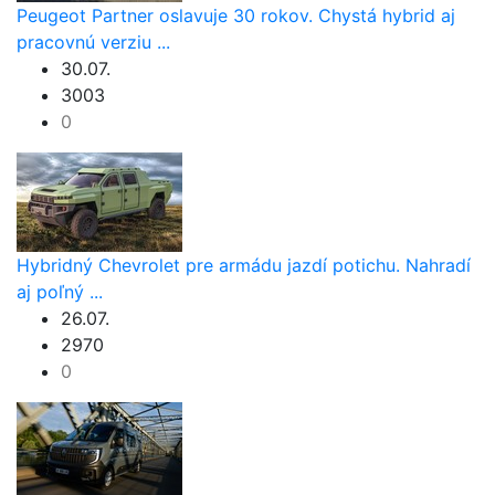
Peugeot Partner oslavuje 30 rokov. Chystá hybrid aj
pracovnú verziu ...
30.07.
3003
0
Hybridný Chevrolet pre armádu jazdí potichu. Nahradí
aj poľný ...
26.07.
2970
0