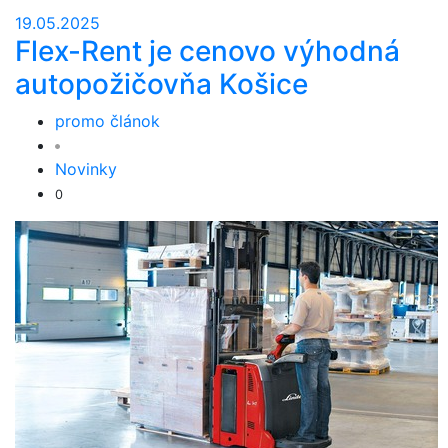
19.05.2025
Flex-Rent je cenovo výhodná
autopožičovňa Košice
promo článok
Novinky
0