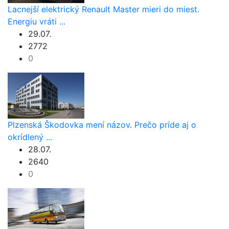
Lacnejší elektrický Renault Master mieri do miest.
Energiu vráti ...
29.07.
2772
0
Plzenská Škodovka mení názov. Prečo príde aj o
okrídlený ...
28.07.
2640
0