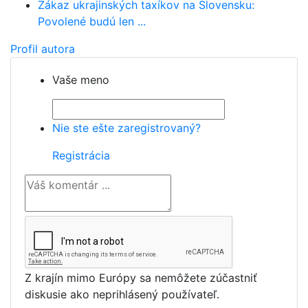
Zákaz ukrajinských taxíkov na Slovensku:
Povolené budú len ...
Profil autora
Vaše meno
Nie ste ešte zaregistrovaný?
Registrácia
Z krajín mimo Európy sa nemôžete zúčastniť
diskusie ako neprihlásený používateľ.