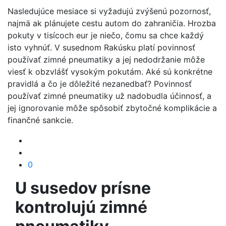
Nasledujúce mesiace si vyžadujú zvýšenú pozornosť,
najmä ak plánujete cestu autom do zahraničia. Hrozba
pokuty v tisícoch eur je niečo, čomu sa chce každý
isto vyhnúť. V susednom Rakúsku platí povinnosť
používať zimné pneumatiky a jej nedodržanie môže
viesť k obzvlášť vysokým pokutám. Aké sú konkrétne
pravidlá a čo je dôležité nezanedbať? Povinnosť
používať zimné pneumatiky už nadobudla účinnosť, a
jej ignorovanie môže spôsobiť zbytočné komplikácie a
finančné sankcie.
0
U susedov prísne
kontrolujú zimné