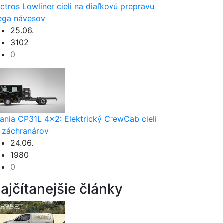
ctros Lowliner cieli na diaľkovú prepravu
ga návesov
25.06.
3102
0
ania CP31L 4x2: Elektrický CrewCab cieli
 záchranárov
24.06.
1980
0
ajčítanejšie články