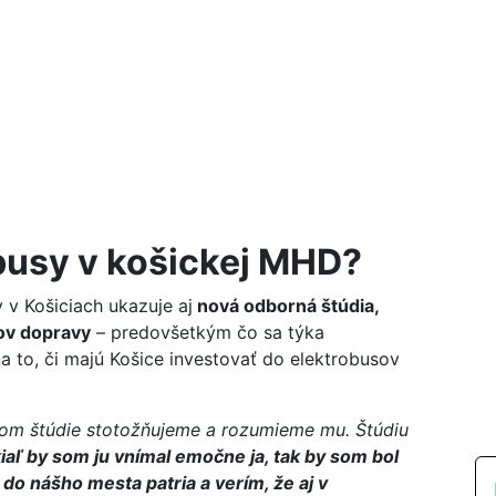
busy v košickej MHD?
y v Košiciach ukazuje aj
nová odborná štúdia,
ov dopravy
– predovšetkým čo sa týka
a to, či majú Košice investovať do elektrobusov
dkom štúdie stotožňujeme a rozumieme mu.
Štúdiu
iaľ by som ju vnímal emočne ja, tak by som bol
 do nášho mesta patria a verím, že aj v