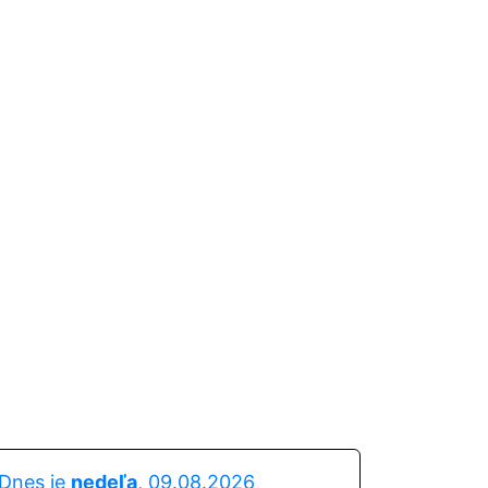
Dnes je
nedeľa
, 09.08.2026