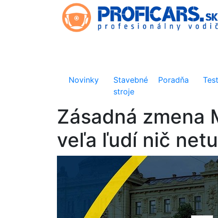
Novinky
Stavebné
Poradňa
Tes
stroje
Zásadná zmena MH
veľa ľudí nič netu