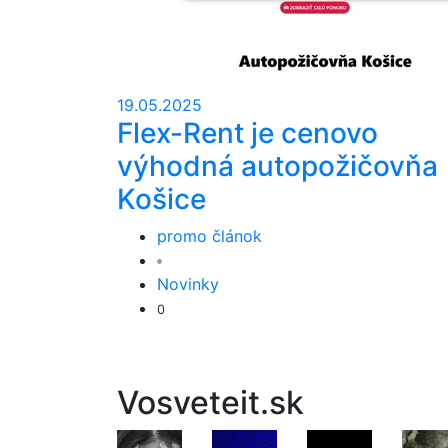
19.05.2025
Flex-Rent je cenovo
výhodná autopožičovňa
Košice
promo článok
Novinky
0
Vosveteit.sk