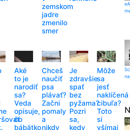
eA
zemskom
me
jadre
zmenilo
smer
o
Aké
Chceš
Je
Môže
Sc
na
to je
naučiť
zdravšie
sa
,
narodiť
psa
spať
jesť
sa?
plávať?
bez
naklíčená
i
Veda
Začni
pyžama?
cibuľa?
N
ne
opisuje,
pomaly
Pozri
Toto
ršovať
čo
a
sa,
si
.
bábätko
nikdy
kedy
všímaj