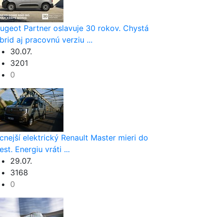
ugeot Partner oslavuje 30 rokov. Chystá
brid aj pracovnú verziu ...
30.07.
3201
0
cnejší elektrický Renault Master mieri do
est. Energiu vráti ...
29.07.
3168
0