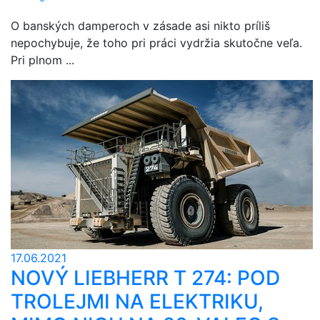
O banských damperoch v zásade asi nikto príliš
nepochybuje, že toho pri práci vydržia skutočne veľa.
Pri plnom ...
17.06.2021
NOVÝ LIEBHERR T 274: POD
TROLEJMI NA ELEKTRIKU,