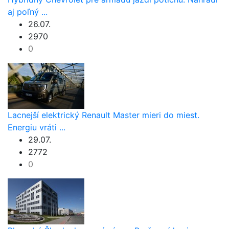
aj poľný ...
26.07.
2970
0
Lacnejší elektrický Renault Master mieri do miest.
Energiu vráti ...
29.07.
2772
0