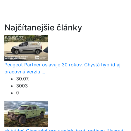
Najčítanejšie články
Peugeot Partner oslavuje 30 rokov. Chystá hybrid aj
pracovnú verziu ...
30.07.
3003
0
Hybridný Chevrolet pre armádu jazdí potichu. Nahradí