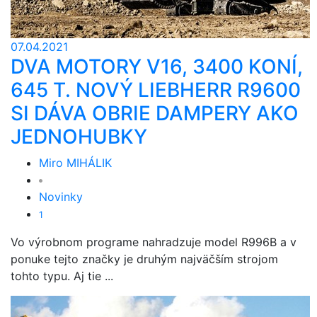
07.04.2021
DVA MOTORY V16, 3400 KONÍ,
645 T. NOVÝ LIEBHERR R9600
SI DÁVA OBRIE DAMPERY AKO
JEDNOHUBKY
Miro MIHÁLIK
Novinky
1
Vo výrobnom programe nahradzuje model R996B a v
ponuke tejto značky je druhým najväčším strojom
tohto typu. Aj tie ...