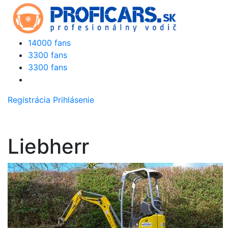
14000 fans
3300 fans
3300 fans
Registrácia
Prihlásenie
Liebherr