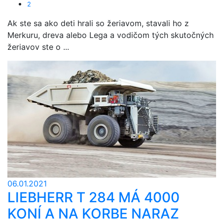
2
Ak ste sa ako deti hrali so žeriavom, stavali ho z
Merkuru, dreva alebo Lega a vodičom tých skutočných
žeriavov ste o ...
06.01.2021
LIEBHERR T 284 MÁ 4000
KONÍ A NA KORBE NARAZ