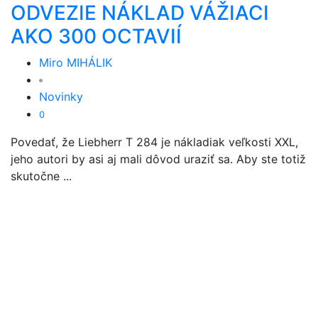
ODVEZIE NÁKLAD VÁŽIACI
AKO 300 OCTAVIÍ
Miro MIHÁLIK
Novinky
0
Povedať, že Liebherr T 284 je nákladiak veľkosti XXL,
jeho autori by asi aj mali dôvod uraziť sa. Aby ste totiž
skutočne ...