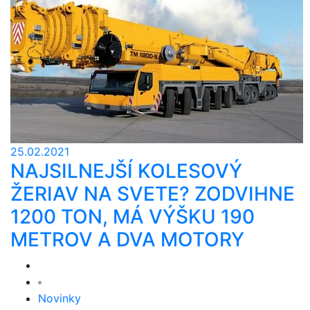
25.02.2021
NAJSILNEJŠÍ KOLESOVÝ
ŽERIAV NA SVETE? ZODVIHNE
1200 TON, MÁ VÝŠKU 190
METROV A DVA MOTORY
Novinky