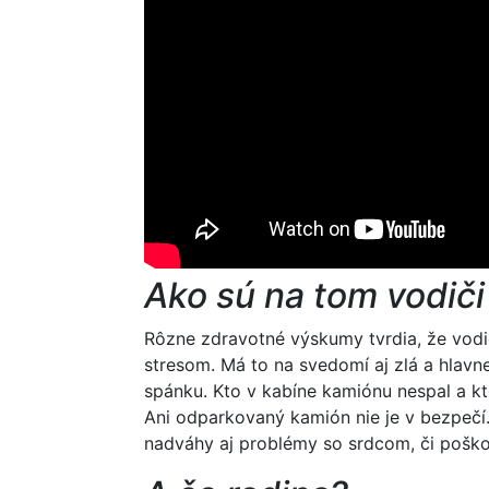
Ako sú na tom vodiči
Rôzne zdravotné výskumy tvrdia, že vodi
stresom. Má to na svedomí aj zlá a hlavn
spánku. Kto v kabíne kamiónu nespal a kto
Ani odparkovaný kamión nie je v bezpečí
nadváhy aj problémy so srdcom, či pošk