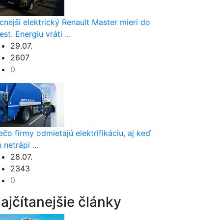
cnejší elektrický Renault Master mieri do
est. Energiu vráti ...
29.07.
2607
0
ečo firmy odmietajú elektrifikáciu, aj keď
h netrápi ...
28.07.
2343
0
ajčítanejšie články