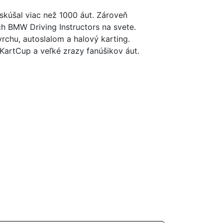
yskúšal viac než 1000 áut. Zároveň
h BMW Driving Instructors na svete.
rchu, autoslalom a halový karting.
 KartCup a veľké zrazy fanúšikov áut.