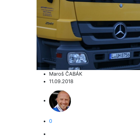
Maroš ČABÁK
11.09.2018
0