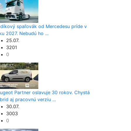
díkový spaľovák od Mercedesu príde v
ku 2027. Nebudú ho ...
25.07.
3201
0
ugeot Partner oslavuje 30 rokov. Chystá
brid aj pracovnú verziu ...
30.07.
3003
0