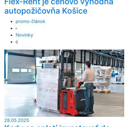
Flex-Rent je cenovo výhodná
autopožičovňa Košice
promo článok
Novinky
0
28.05.2025