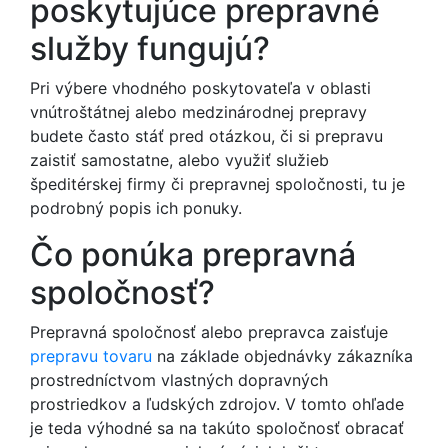
poskytujúce prepravné
služby fungujú?
Pri výbere vhodného poskytovateľa v oblasti
vnútroštátnej alebo medzinárodnej prepravy
budete často stáť pred otázkou, či si prepravu
zaistiť samostatne, alebo využiť služieb
špeditérskej firmy či prepravnej spoločnosti, tu je
podrobný popis ich ponuky.
Čo ponúka prepravná
spoločnosť?
Prepravná spoločnosť alebo prepravca zaisťuje
prepravu tovaru
na základe objednávky zákazníka
prostredníctvom vlastných dopravných
prostriedkov a ľudských zdrojov. V tomto ohľade
je teda výhodné sa na takúto spoločnosť obracať