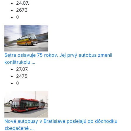
24.07.
2673
0
Setra oslavuje 75 rokov. Jej prvý autobus zmenil
konštrukciu ...
27.07.
2475
0
Nové autobusy v Bratislave posielajú do dôchodku
zbedačené ...