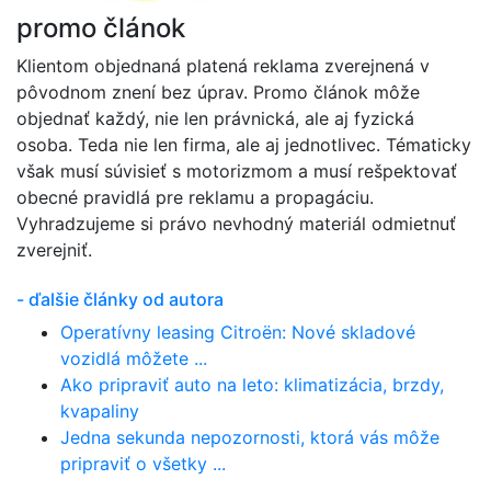
promo článok
Klientom objednaná platená reklama zverejnená v
pôvodnom znení bez úprav. Promo článok môže
objednať každý, nie len právnická, ale aj fyzická
osoba. Teda nie len firma, ale aj jednotlivec. Tématicky
však musí súvisieť s motorizmom a musí rešpektovať
obecné pravidlá pre reklamu a propagáciu.
Vyhradzujeme si právo nevhodný materiál odmietnuť
zverejniť.
- ďalšie články od autora
Operatívny leasing Citroën: Nové skladové
vozidlá môžete ...
Ako pripraviť auto na leto: klimatizácia, brzdy,
kvapaliny
Jedna sekunda nepozornosti, ktorá vás môže
pripraviť o všetky ...