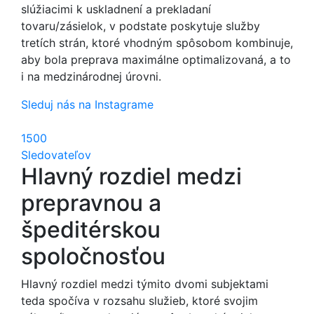
slúžiacimi k uskladnení a prekladaní
tovaru/zásielok, v podstate poskytuje služby
tretích strán, ktoré vhodným spôsobom kombinuje,
aby bola preprava maximálne optimalizovaná, a to
i na medzinárodnej úrovni.
Sleduj nás na Instagrame
1500
Sledovateľov
Hlavný rozdiel medzi
prepravnou a
špeditérskou
spoločnosťou
Hlavný rozdiel medzi týmito dvomi subjektami
teda spočíva v rozsahu služieb, ktoré svojim