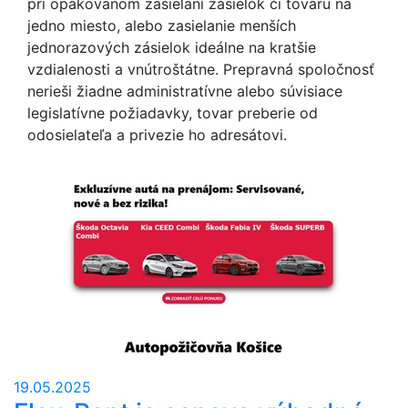
pri opakovanom zasielaní zásielok či tovaru na
jedno miesto, alebo zasielanie menších
jednorazových zásielok ideálne na kratšie
vzdialenosti a vnútroštátne. Prepravná spoločnosť
nerieši žiadne administratívne alebo súvisiace
legislatívne požiadavky, tovar preberie od
odosielateľa a privezie ho adresátovi.
19.05.2025