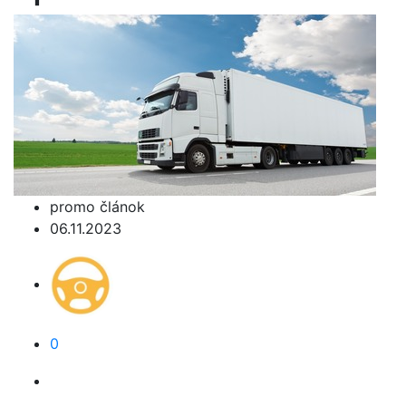
promo článok
06.11.2023
0