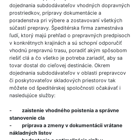
dojednania subdodávateľov vhodných dopravných
prostriedkov, prípravy dokumentácie a
poradenstva pri výbere a zostavovaní všetkých
súčastí prepravy. Špeditérska firma zamestnáva
ľudí, ktorý majú prehľad o prepravných predpisoch
v konkrétnych krajinách a sú schopní odporučiť
vhodnú prepravnú trasu, poradiť akým spôsobom
riešiť clá a čo všetko je potreba zariadiť, aby sa
tovar dostal do cieľovej destinácie. Okrem
dojednania subdodávateľov v oblasti prepravcov
či poskytovateľov skladových priestorov tak
môžete od špeditérskej spoločnosti očakávať i
nasledujúce služby:
- zaistenie vhodného poistenia a správne
stanovenie cla
- príprava a zmeny v dokumentácii vrátane
nákladných listov