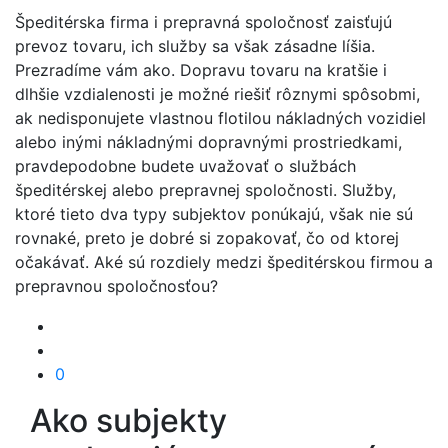
Špeditérska firma i prepravná spoločnosť zaisťujú
prevoz tovaru, ich služby sa však zásadne líšia.
Prezradíme vám ako. Dopravu tovaru na kratšie i
dlhšie vzdialenosti je možné riešiť rôznymi spôsobmi,
ak nedisponujete vlastnou flotilou nákladných vozidiel
alebo inými nákladnými dopravnými prostriedkami,
pravdepodobne budete uvažovať o službách
špeditérskej alebo prepravnej spoločnosti. Služby,
ktoré tieto dva typy subjektov ponúkajú, však nie sú
rovnaké, preto je dobré si zopakovať, čo od ktorej
očakávať. Aké sú rozdiely medzi špeditérskou firmou a
prepravnou spoločnosťou?
0
Ako subjekty