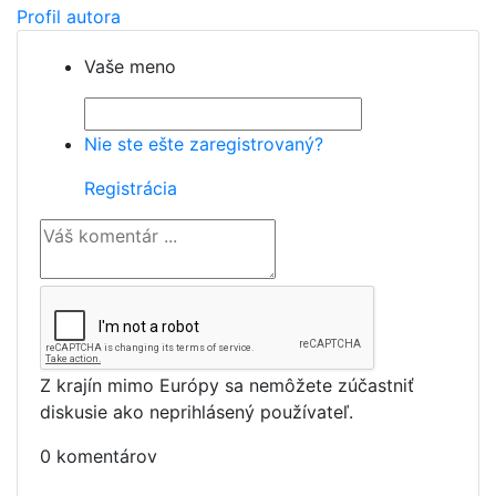
Profil autora
Vaše meno
Nie ste ešte zaregistrovaný?
Registrácia
Z krajín mimo Európy sa nemôžete zúčastniť
diskusie ako neprihlásený používateľ.
0 komentárov