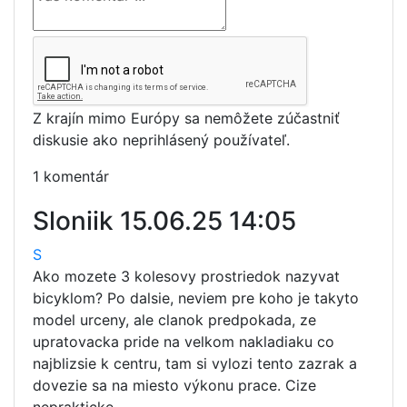
Z krajín mimo Európy sa nemôžete zúčastniť
diskusie ako neprihlásený používateľ.
1 komentár
Sloniik
15.06.25 14:05
S
Ako mozete 3 kolesovy prostriedok nazyvat
bicyklom? Po dalsie, neviem pre koho je takyto
model urceny, ale clanok predpokada, ze
upratovacka pride na velkom nakladiaku co
najblizsie k centru, tam si vylozi tento zazrak a
dovezie sa na miesto výkonu prace. Cize