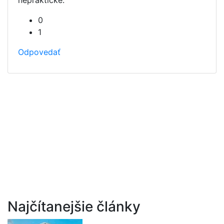
neprakticke.
0
1
Odpovedať
Najčítanejšie články