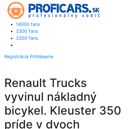
14000 fans
3300 fans
3300 fans
Registrácia
Prihlásenie
Renault Trucks
vyvinul nákladný
bicykel. Kleuster 350
príde v dvoch