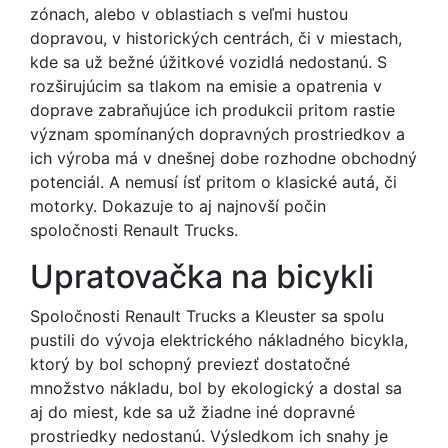
zónach, alebo v oblastiach s veľmi hustou
dopravou, v historických centrách, či v miestach,
kde sa už bežné úžitkové vozidlá nedostanú. S
rozširujúcim sa tlakom na emisie a opatrenia v
doprave zabraňujúce ich produkcii pritom rastie
význam spomínaných dopravných prostriedkov a
ich výroba má v dnešnej dobe rozhodne obchodný
potenciál. A nemusí ísť pritom o klasické autá, či
motorky. Dokazuje to aj najnovší počin
spoločnosti Renault Trucks.
Upratovačka na bicykli
Spoločnosti Renault Trucks a Kleuster sa spolu
pustili do vývoja elektrického nákladného bicykla,
ktorý by bol schopný previezť dostatočné
množstvo nákladu, bol by ekologický a dostal sa
aj do miest, kde sa už žiadne iné dopravné
prostriedky nedostanú. Výsledkom ich snahy je