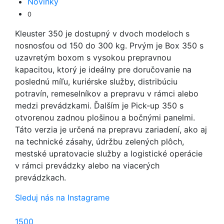
Novinky
0
Kleuster 350 je dostupný v dvoch modeloch s
nosnosťou od 150 do 300 kg. Prvým je Box 350 s
uzavretým boxom s vysokou prepravnou
kapacitou, ktorý je ideálny pre doručovanie na
poslednú míľu, kuriérske služby, distribúciu
potravín, remeselníkov a prepravu v rámci alebo
medzi prevádzkami. Ďalším je Pick-up 350 s
otvorenou zadnou plošinou a bočnými panelmi.
Táto verzia je určená na prepravu zariadení, ako aj
na technické zásahy, údržbu zelených plôch,
mestské upratovacie služby a logistické operácie
v rámci prevádzky alebo na viacerých
prevádzkach.
Sleduj nás na Instagrame
1500