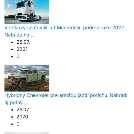
Vodíkový spaľovák od Mercedesu príde v roku 2027.
Nebudú ho ...
25.07.
3201
0
Hybridný Chevrolet pre armádu jazdí potichu. Nahradí
aj poľný ...
26.07.
2970
0