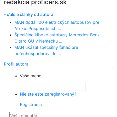
redakcia proficars.sk
- ďalšie články od autora
MAN dodá 100 elektrických autobusov pre
Afriku. Prispôsobí ich ...
Špeciálne kĺbové autobusy Mercedes-Benz
Citaro GÜ v Nemecku ...
MAN ukázal špeciálny ťahač pre
poľnohospodárov. Je ...
Profil autora
Vaše meno
Nie ste ešte zaregistrovaný?
Registrácia