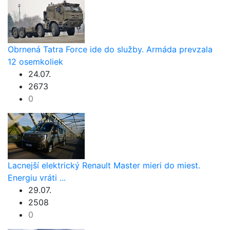
Obrnená Tatra Force ide do služby. Armáda prevzala
12 osemkoliek
24.07.
2673
0
Lacnejší elektrický Renault Master mieri do miest.
Energiu vráti ...
29.07.
2508
0