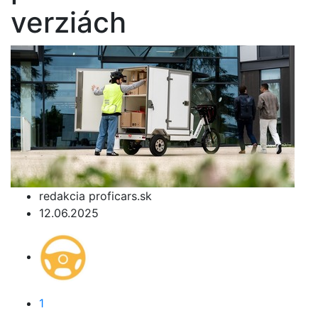
verziách
redakcia proficars.sk
12.06.2025
1