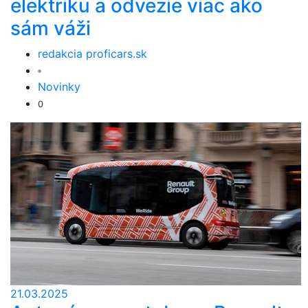
elektriku a odvezie viac ako
sám váži
redakcia proficars.sk
Novinky
0
21.03.2025