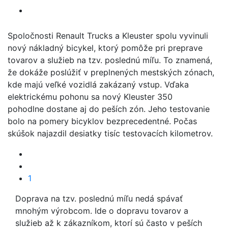
Spoločnosti Renault Trucks a Kleuster spolu vyvinuli
nový nákladný bicykel, ktorý pomôže pri preprave
tovarov a služieb na tzv. poslednú míľu. To znamená,
že dokáže poslúžiť v preplnených mestských zónach,
kde majú veľké vozidlá zakázaný vstup. Vďaka
elektrickému pohonu sa nový Kleuster 350
pohodlne dostane aj do peších zón. Jeho testovanie
bolo na pomery bicyklov bezprecedentné. Počas
skúšok najazdil desiatky tisíc testovacích kilometrov.
1
Doprava na tzv. poslednú míľu nedá spávať
mnohým výrobcom. Ide o dopravu tovarov a
služieb až k zákazníkom, ktorí sú často v peších