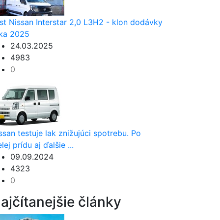
st Nissan Interstar 2,0 L3H2 - klon dodávky
ka 2025
24.03.2025
4983
0
ssan testuje lak znižujúci spotrebu. Po
elej prídu aj ďalšie ...
09.09.2024
4323
0
ajčítanejšie články