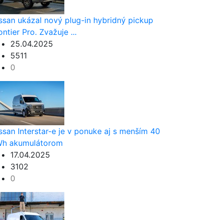
ssan ukázal nový plug-in hybridný pickup
ontier Pro. Zvažuje ...
25.04.2025
5511
0
ssan Interstar-e je v ponuke aj s menším 40
h akumulátorom
17.04.2025
3102
0