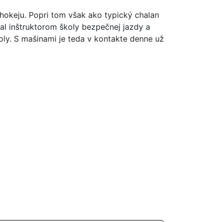
 hokeju. Popri tom však ako typický chalan
al inštruktorom školy bezpečnej jazdy a
oly. S mašinami je teda v kontakte denne už