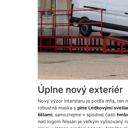
Úplne nový exteriér
Nový výzor Interstaru je podľa mňa, ten 
robustná maska s
plne Ledkovými svetl
lištami
, samozrejme v spodnej časti
hmlo
nad logom Nissan je veľkým vylisovaný ná