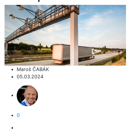
Maroš ČABÁK
05.03.2024
0