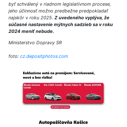
byť schválený v riadnom legislatívnom procese,
jeho účinnosť možno predbežne predpokladať
najskôr v roku 2025.
Z uvedeného vyplýva, že
súčasné nastavenie mýtnych sadzieb sa v roku
2024 meniť nebude.
Ministerstvo Dopravy SR
foto:
cz.depositphotos.com