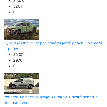
25.07.
3201
0
Hybridný Chevrolet pre armádu jazdí potichu. Nahradí
aj poľný ...
26.07.
2970
0
Peugeot Partner oslavuje 30 rokov. Chystá hybrid aj
pracovnú verziu ...