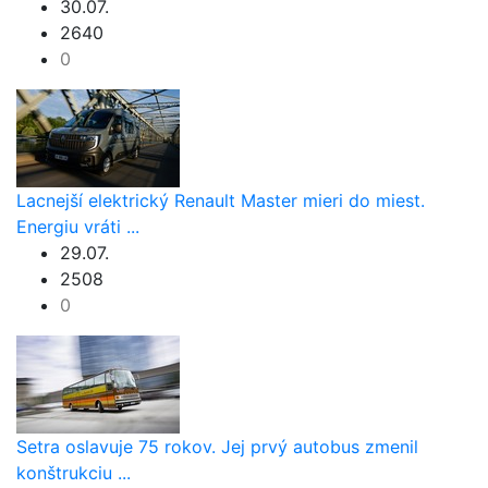
30.07.
2640
0
Lacnejší elektrický Renault Master mieri do miest.
Energiu vráti ...
29.07.
2508
0
Setra oslavuje 75 rokov. Jej prvý autobus zmenil
konštrukciu ...