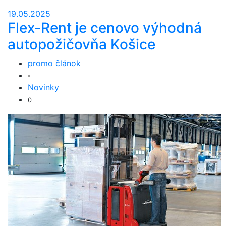
19.05.2025
Flex-Rent je cenovo výhodná
autopožičovňa Košice
promo článok
Novinky
0