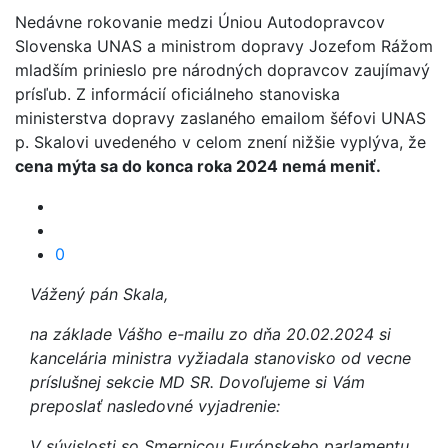
Nedávne rokovanie medzi Úniou Autodopravcov
Slovenska UNAS a ministrom dopravy Jozefom Rážom
mladším prinieslo pre národných dopravcov zaujímavý
prísľub. Z informácií oficiálneho stanoviska
ministerstva dopravy zaslaného emailom šéfovi UNAS
p. Skalovi uvedeného v celom znení nižšie vyplýva, že
cena mýta sa do konca roka 2024 nemá meniť.
0
Vážený pán Skala,
na základe Vášho e-mailu zo dňa 20.02.2024 si
kancelária ministra vyžiadala stanovisko od vecne
príslušnej sekcie MD SR. Dovoľujeme si Vám
preposlať nasledovné vyjadrenie:
V súvislosti so Smernicou Európskeho parlamentu