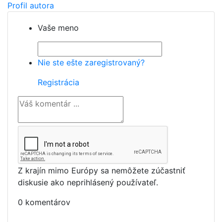
Profil autora
Vaše meno
Nie ste ešte zaregistrovaný?
Registrácia
Z krajín mimo Európy sa nemôžete zúčastniť
diskusie ako neprihlásený používateľ.
0 komentárov