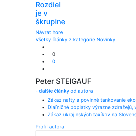
Rozdiel
je v
škrupine
Návrat hore
Všetky články z kategórie Novinky
0
0
Peter STEIGAUF
- ďalšie články od autora
Zákaz nafty a povinné tankovanie ekop
Diaľničné poplatky výrazne zdražejú, ve
Zákaz ukrajinských taxíkov na Slovens
Profil autora