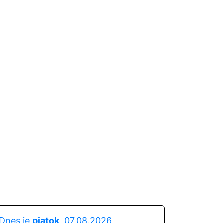
Dnes je
piatok
, 07.08.2026