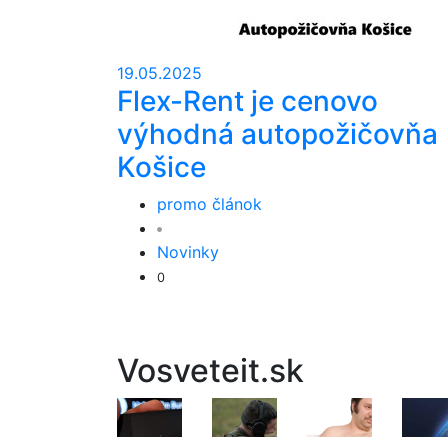
19.05.2025
Flex-Rent je cenovo
výhodná autopožičovňa
Košice
promo článok
Novinky
0
Vosveteit.sk