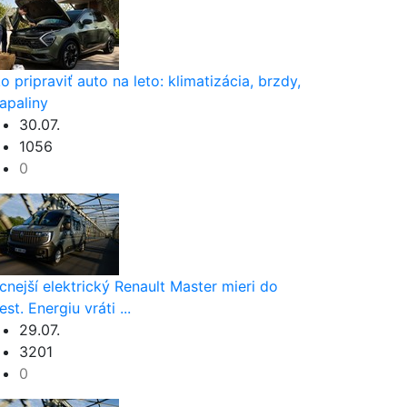
o pripraviť auto na leto: klimatizácia, brzdy,
apaliny
30.07.
1056
0
cnejší elektrický Renault Master mieri do
est. Energiu vráti ...
29.07.
3201
0