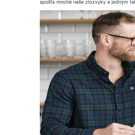
spúšťa mnohé naše zlozvyky a jedným tak