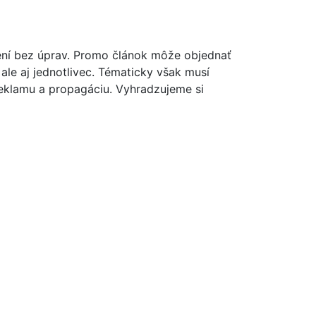
ní bez úprav. Promo článok môže objednať
, ale aj jednotlivec. Tématicky však musí
reklamu a propagáciu. Vyhradzujeme si