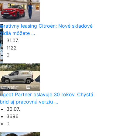
eratívny leasing Citroën: Nové skladové
zidlá môžete ...
31.07.
1122
0
ugeot Partner oslavuje 30 rokov. Chystá
brid aj pracovnú verziu ...
30.07.
3696
0