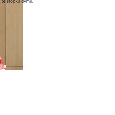
jte stopku dymu.