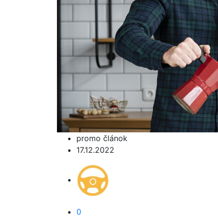
promo článok
17.12.2022
0