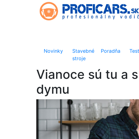
Novinky
Stavebné
Poradňa
Tes
stroje
Vianoce sú tu a s
dymu