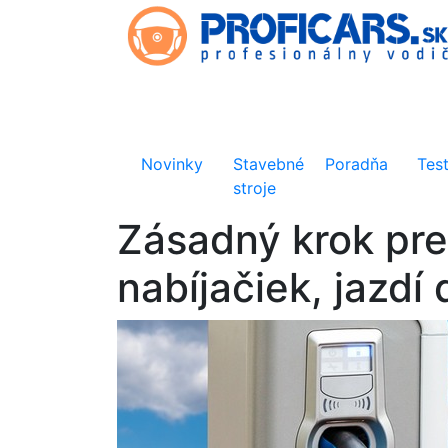
Novinky
Stavebné
Poradňa
Tes
stroje
Zásadný krok pre 
nabíjačiek, jazdí