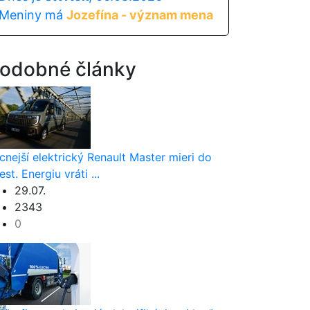
Meniny má
Jozefína - význam mena
odobné články
cnejší elektrický Renault Master mieri do
est. Energiu vráti ...
29.07.
2343
0