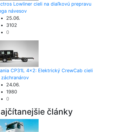
ctros Lowliner cieli na diaľkovú prepravu
ga návesov
25.06.
3102
0
ania CP31L 4x2: Elektrický CrewCab cieli
 záchranárov
24.06.
1980
0
ajčítanejšie články