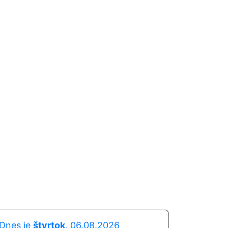
Dnes je
štvrtok
, 06.08.2026