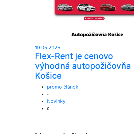
19.05.2025
Flex-Rent je cenovo
výhodná autopožičovňa
Košice
promo článok
Novinky
0