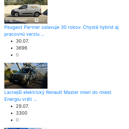
Peugeot Partner oslavuje 30 rokov. Chystá hybrid aj
pracovnú verziu ...
30.07.
3696
0
Lacnejší elektrický Renault Master mieri do miest.
Energiu vráti ...
29.07.
3300
0