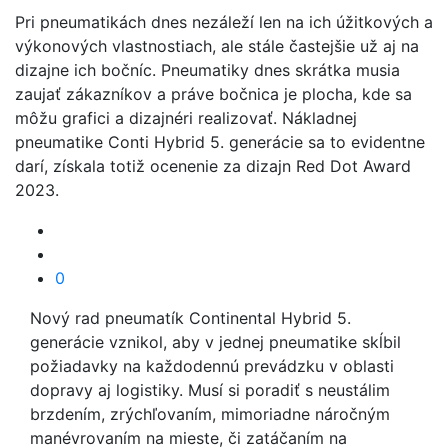
Pri pneumatikách dnes nezáleží len na ich úžitkových a
výkonových vlastnostiach, ale stále častejšie už aj na
dizajne ich bočníc. Pneumatiky dnes skrátka musia
zaujať zákazníkov a práve bočnica je plocha, kde sa
môžu grafici a dizajnéri realizovať. Nákladnej
pneumatike Conti Hybrid 5. generácie sa to evidentne
darí, získala totiž ocenenie za dizajn Red Dot Award
2023.
0
Nový rad pneumatík Continental Hybrid 5.
generácie vznikol, aby v jednej pneumatike skĺbil
požiadavky na každodennú prevádzku v oblasti
dopravy aj logistiky. Musí si poradiť s neustálim
brzdením, zrýchľovaním, mimoriadne náročným
manévrovaním na mieste, či zatáčaním na