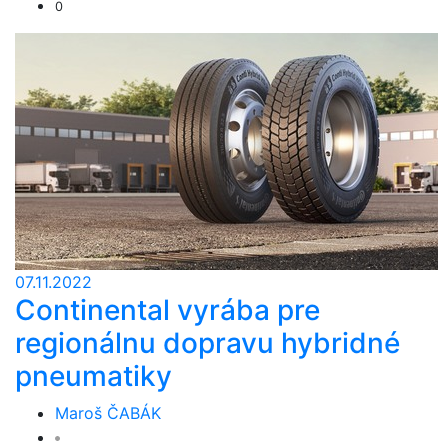
0
07.11.2022
Continental vyrába pre
regionálnu dopravu hybridné
pneumatiky
Maroš ČABÁK