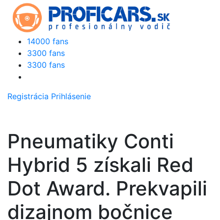
14000 fans
3300 fans
3300 fans
Registrácia
Prihlásenie
Pneumatiky Conti
Hybrid 5 získali Red
Dot Award. Prekvapili
dizajnom bočnice