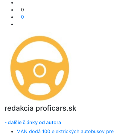
0
0
redakcia proficars.sk
- ďalšie články od autora
MAN dodá 100 elektrických autobusov pre