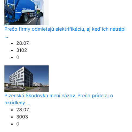
Prečo firmy odmietajú elektrifikáciu, aj keď ich netrápi
...
28.07.
3102
0
Plzenská Škodovka mení názov. Prečo príde aj o
okrídlený ...
28.07.
3003
0