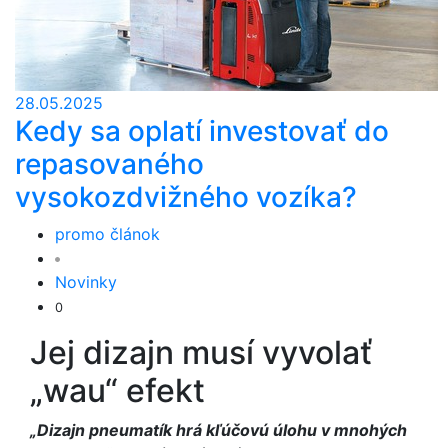
28.05.2025
Kedy sa oplatí investovať do
repasovaného
vysokozdvižného vozíka?
promo článok
Novinky
0
Jej dizajn musí vyvolať
„wau“ efekt
„Dizajn pneumatík hrá kľúčovú úlohu v mnohých