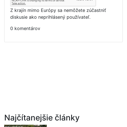
Z krajín mimo Európy sa nemôžete zúčastniť
diskusie ako neprihlásený používateľ.
0 komentárov
Najčítanejšie články