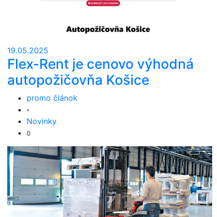
19.05.2025
Flex-Rent je cenovo výhodná
autopožičovňa Košice
promo článok
Novinky
0