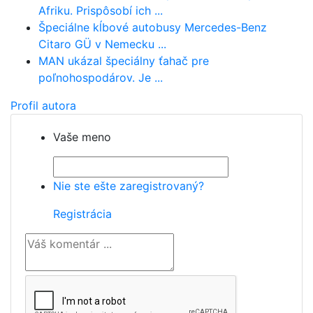
Afriku. Prispôsobí ich ...
Špeciálne kĺbové autobusy Mercedes-Benz
Citaro GÜ v Nemecku ...
MAN ukázal špeciálny ťahač pre
poľnohospodárov. Je ...
Profil autora
Vaše meno
Nie ste ešte zaregistrovaný?
Registrácia