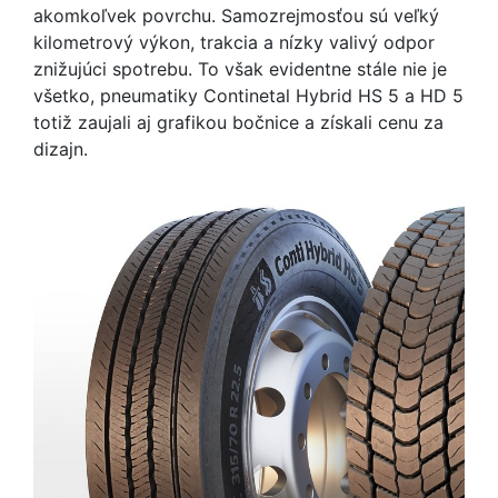
akomkoľvek povrchu. Samozrejmosťou sú veľký
kilometrový výkon, trakcia a nízky valivý odpor
znižujúci spotrebu. To však evidentne stále nie je
všetko, pneumatiky Continetal Hybrid HS 5 a HD 5
totiž zaujali aj grafikou bočnice a získali cenu za
dizajn.