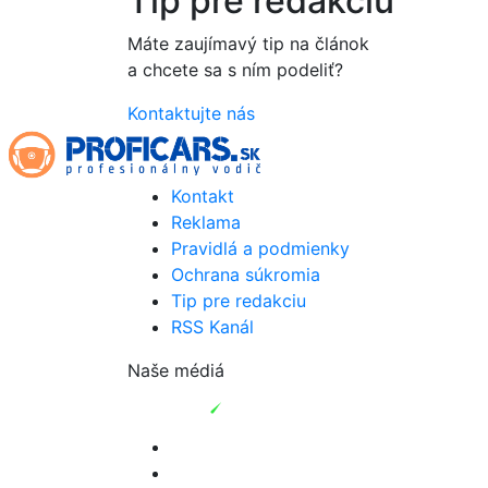
Tip pre redakciu
Máte zaujímavý tip na článok
a chcete sa s ním podeliť?
Kontaktujte nás
Kontakt
Reklama
Pravidlá a podmienky
Ochrana súkromia
Tip pre redakciu
RSS Kanál
Naše médiá