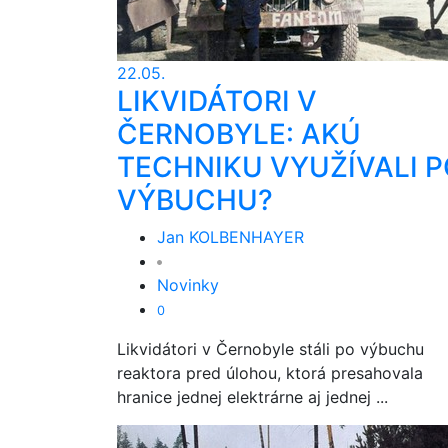
22.05.
LIKVIDÁTORI V
ČERNOBYLE: AKÚ
TECHNIKU VYUŽÍVALI 
VÝBUCHU?
Jan KOLBENHAYER
Novinky
0
Likvidátori v Černobyle stáli po výbuchu
reaktora pred úlohou, ktorá presahovala
hranice jednej elektrárne aj jednej ...