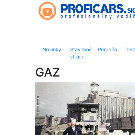
Novinky
Stavebné
Poradňa
Tes
stroje
GAZ