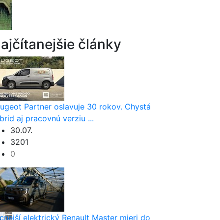
ajčítanejšie články
ugeot Partner oslavuje 30 rokov. Chystá
brid aj pracovnú verziu ...
30.07.
3201
0
cnejší elektrický Renault Master mieri do