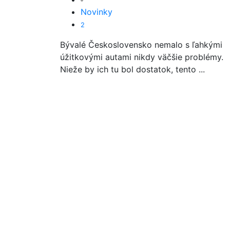
Novinky
2
Bývalé Československo nemalo s ľahkými
úžitkovými autami nikdy väčšie problémy.
Nieže by ich tu bol dostatok, tento ...