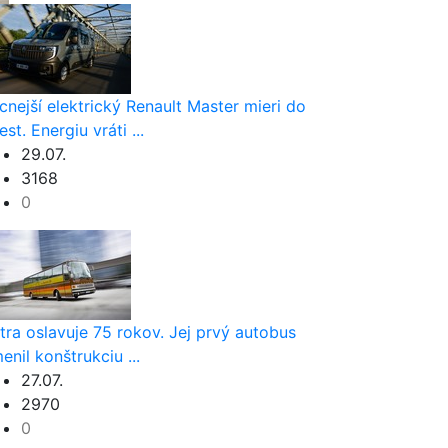
cnejší elektrický Renault Master mieri do
est. Energiu vráti ...
29.07.
3168
0
tra oslavuje 75 rokov. Jej prvý autobus
enil konštrukciu ...
27.07.
2970
0