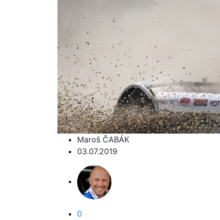
Maroš ČABÁK
03.07.2019
0