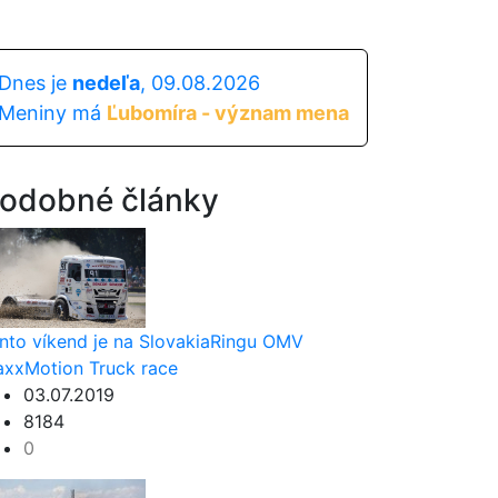
Dnes je
nedeľa
, 09.08.2026
Meniny má
Ľubomíra - význam mena
odobné články
nto víkend je na SlovakiaRingu OMV
xxMotion Truck race
03.07.2019
8184
0