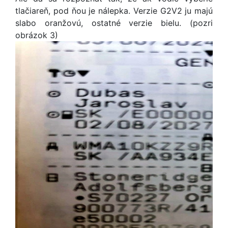
tlačiareň, pod ňou je nálepka. Verzie G2V2 ju majú
slabo oranžovú, ostatné verzie bielu. (pozri
obrázok 3)