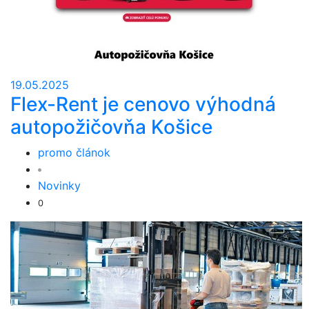
19.05.2025
Flex-Rent je cenovo výhodná
autopožičovňa Košice
promo článok
Novinky
0