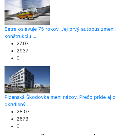
Setra oslavuje 75 rokov. Jej prvý autobus zmenil
konštrukciu ...
27.07.
2937
0
Plzenská Škodovka mení názov. Prečo príde aj o
okrídlený ...
28.07.
2673
0