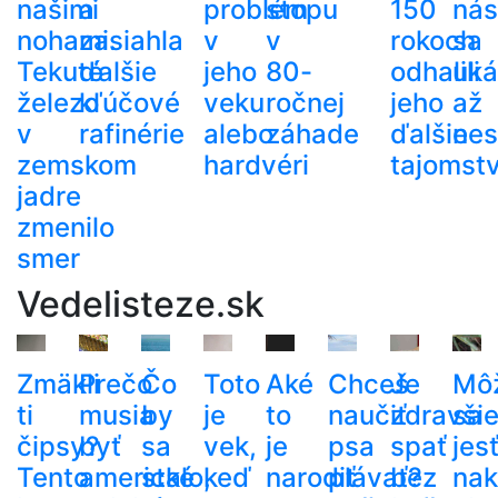
našimi
a
problém
stopu
150
nás
nohami.
zasiahla
v
v
rokoch
sa
Tekuté
ďalšie
jeho
80-
odhalili
uká
železo
kľúčové
veku
ročnej
jeho
až
v
rafinérie
alebo
záhade
ďalšie
nes
zemskom
hardvéri
tajomst
jadre
zmenilo
smer
Vedelisteze.sk
Zmäkli
Prečo
Čo
Toto
Aké
Chceš
Je
Mô
ti
musia
by
je
to
naučiť
zdravši
sa
čipsy?
byť
sa
vek,
je
psa
spať
jes
Tento
americké
stalo,
keď
narodiť
plávať?
bez
nak