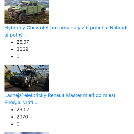
Hybridný Chevrolet pre armádu jazdí potichu. Nahradí
aj poľný ...
26.07.
3069
0
Lacnejší elektrický Renault Master mieri do miest.
Energiu vráti ...
29.07.
2970
0