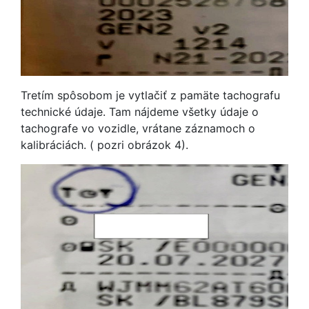
Tretím spôsobom je vytlačiť z pamäte tachografu
technické údaje. Tam nájdeme všetky údaje o
tachografe vo vozidle, vrátane záznamoch o
kalibráciách. ( pozri obrázok 4).