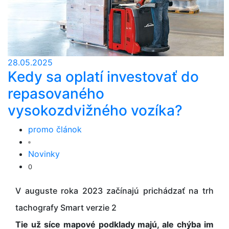
28.05.2025
Kedy sa oplatí investovať do
repasovaného
vysokozdvižného vozíka?
promo článok
Novinky
0
V auguste roka 2023 začínajú prichádzať na trh
tachografy Smart verzie 2
Tie už síce mapové podklady majú, ale chýba im