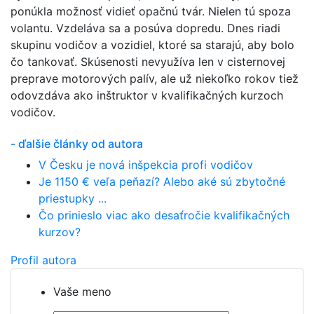
ponúkla možnosť vidieť opačnú tvár. Nielen tú spoza
volantu. Vzdeláva sa a posúva dopredu. Dnes riadi
skupinu vodičov a vozidiel, ktoré sa starajú, aby bolo
čo tankovať. Skúsenosti nevyužíva len v cisternovej
preprave motorových palív, ale už niekoľko rokov tiež
odovzdáva ako inštruktor v kvalifikačných kurzoch
vodičov.
- ďalšie články od autora
V Česku je nová inšpekcia profi vodičov
Je 1150 € veľa peňazí? Alebo aké sú zbytočné
priestupky ...
Čo prinieslo viac ako desaťročie kvalifikačných
kurzov?
Profil autora
Vaše meno