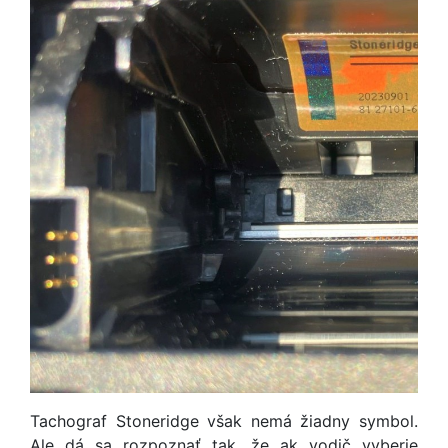
Tachograf Stoneridge však nemá žiadny symbol.
Ale dá sa rozpoznať tak, že ak vodič vyberie