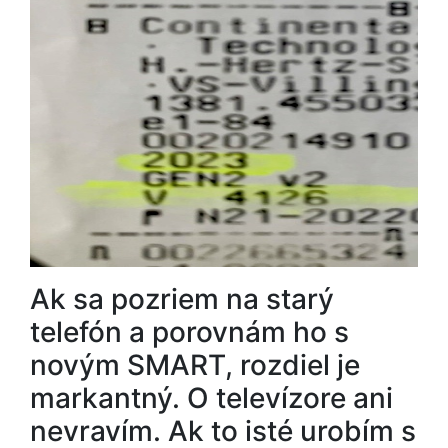
Ak sa pozriem na starý
telefón a porovnám ho s
novým SMART, rozdiel je
markantný. O televízore ani
nevravím. Ak to isté urobím s