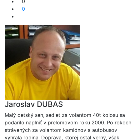
0
0
Jaroslav DUBAS
Malý detský sen, sedieť za volantom 40t kolosu sa
podarilo naplniť v prelomovom roku 2000. Po rokoch
strávených za volantom kamiónov a autobusov
vyhrala rodina. Doprava, ktorej ostal verný, však