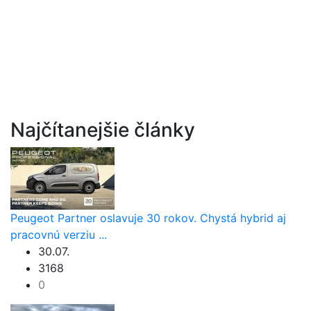
Najčítanejšie články
Peugeot Partner oslavuje 30 rokov. Chystá hybrid aj
pracovnú verziu ...
30.07.
3168
0