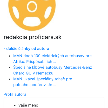
redakcia proficars.sk
- ďalšie články od autora
MAN dodá 100 elektrických autobusov pre
Afriku. Prispôsobí ich ...
Špeciálne kĺbové autobusy Mercedes-Benz
Citaro GÜ v Nemecku ...
MAN ukázal špeciálny ťahač pre
poľnohospodárov. Je ...
Profil autora
Vaše meno