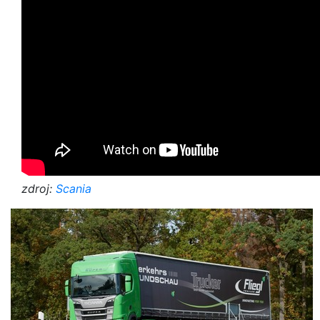
zdroj:
Scania