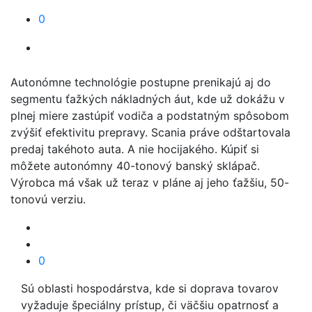
0
Autonómne technológie postupne prenikajú aj do
segmentu ťažkých nákladných áut, kde už dokážu v
plnej miere zastúpiť vodiča a podstatným spôsobom
zvýšiť efektivitu prepravy. Scania práve odštartovala
predaj takéhoto auta. A nie hocijakého. Kúpiť si
môžete autonómny 40-tonový banský sklápač.
Výrobca má však už teraz v pláne aj jeho ťažšiu, 50-
tonovú verziu.
0
Sú oblasti hospodárstva, kde si doprava tovarov
vyžaduje špeciálny prístup, či väčšiu opatrnosť a