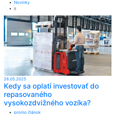
Novinky
0
28.05.2025
Kedy sa oplatí investovať do
repasovaného
vysokozdvižného vozíka?
promo článok