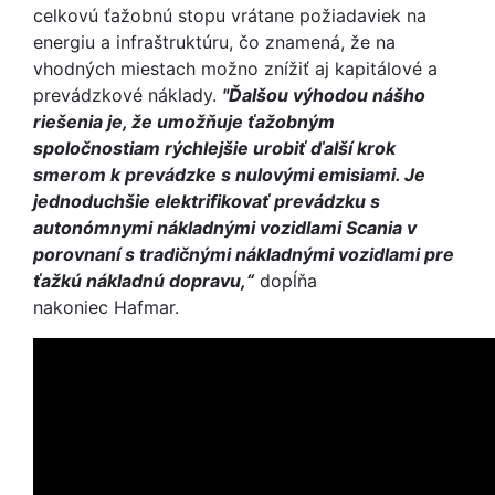
celkovú ťažobnú stopu vrátane požiadaviek na
energiu a infraštruktúru, čo znamená, že na
vhodných miestach možno znížiť aj kapitálové a
prevádzkové náklady.
"Ďalšou výhodou nášho
riešenia je, že umožňuje ťažobným
spoločnostiam rýchlejšie urobiť ďalší krok
smerom k prevádzke s nulovými emisiami. Je
jednoduchšie elektrifikovať prevádzku s
autonómnymi nákladnými vozidlami Scania v
porovnaní s tradičnými nákladnými vozidlami pre
ťažkú nákladnú dopravu,“
dopĺňa
nakoniec Hafmar.