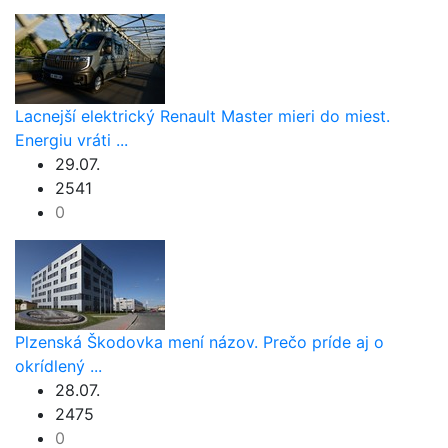
Lacnejší elektrický Renault Master mieri do miest.
Energiu vráti ...
29.07.
2541
0
Plzenská Škodovka mení názov. Prečo príde aj o
okrídlený ...
28.07.
2475
0