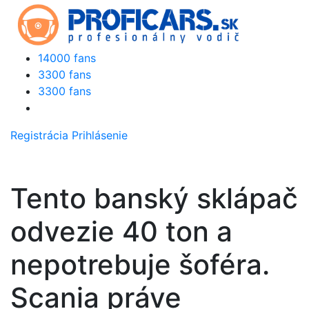
14000 fans
3300 fans
3300 fans
Registrácia
Prihlásenie
Tento banský sklápač
odvezie 40 ton a
nepotrebuje šoféra.
Scania práve