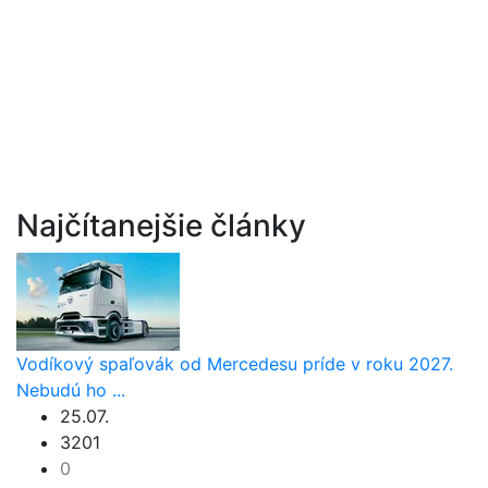
Najčítanejšie články
Vodíkový spaľovák od Mercedesu príde v roku 2027.
Nebudú ho ...
25.07.
3201
0