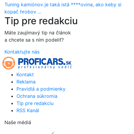
Tuning kamiónov je taká istá ****ovina, ako keby si
kopač hrobov ...
Tip pre redakciu
Máte zaujímavý tip na článok
a chcete sa s ním podeliť?
Kontaktujte nás
Kontakt
Reklama
Pravidlá a podmienky
Ochrana súkromia
Tip pre redakciu
RSS Kanál
Naše médiá