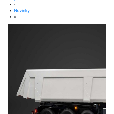
Novinky
0