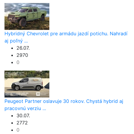
Hybridný Chevrolet pre armádu jazdí potichu. Nahradí
aj poľný ...
26.07.
2970
0
Peugeot Partner oslavuje 30 rokov. Chystá hybrid aj
pracovnú verziu ...
30.07.
2772
0