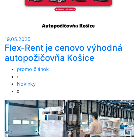
19.05.2025
Flex-Rent je cenovo výhodná
autopožičovňa Košice
promo článok
Novinky
0