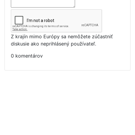
Z krajín mimo Európy sa nemôžete zúčastniť
diskusie ako neprihlásený používateľ.
0 komentárov