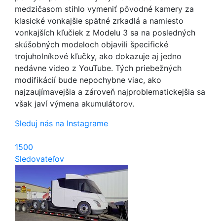
medzičasom stihlo vymeniť pôvodné kamery za
klasické vonkajšie spätné zrkadlá a namiesto
vonkajších kľučiek z Modelu 3 sa na posledných
skúšobných modeloch objavili špecifické
trojuholníkové kľučky, ako dokazuje aj jedno
nedávne video z YouTube. Tých priebežných
modifikácií bude nepochybne viac, ako
najzaujímavejšia a zároveň najproblematickejšia sa
však javí výmena akumulátorov.
Sleduj nás na Instagrame
1500
Sledovateľov