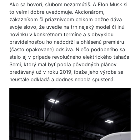
Ako sa hovorí, sľubom nezarmútiš. A Elon Musk si
to veľmi dobre uvedomuje. Akcionárom,
zákazníkom či priaznivcom celkom bežne dáva
svoje slovo, že uvedie na trh nejaký model či inú
novinku v konkrétnom termíne a s obvyklou
pravidelnosťou ho nedodrží a ohlásenú premiéru
(často opakovane) odsúva. Niečo podobného sa
stalo aj v prípade revolučného elektrického ťahača
Semi, ktorý mal byť podľa pôvodných plánov
predávaný už v roku 2019, ibaže jeho výroba sa
neustále odkladá a dodnes nebola spustená.