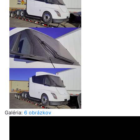
Galéria:
6 obrázkov