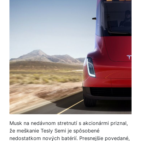
Musk na nedávnom stretnutí s akcionármi priznal,
že meškanie Tesly Semi je spôsobené
nedostatkom nových batérií. Presnejšie povedané,