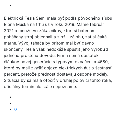
Elektrická Tesla Semi mala byť podľa pôvodného sľubu
Elona Muska na trhu už v roku 2019. Máme február
2021 a množstvo zákazníkov, ktorí si batériami
poháňaný stroj objednali a zložili zálohu, zatiaľ čaká
márne. Vývoj ťahača by pritom mal byť dávno
ukončený, Tesla však nedokáže spustiť jeho výrobu z
jedného prostého dôvodu. Firma nemá dostatok
článkov novej generácie s typovým označením 4680,
ktoré by mali zvýšiť dojazd elektrických áut o šestnásť
percent, pretože prednosť dostávajú osobné modely.
Situácia by sa mala otočiť v druhej polovici tohto roka,
oficiálny termín ale stále nepoznáme.
0