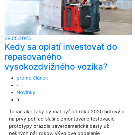
28.05.2025
Kedy sa oplatí investovať do
repasovaného
vysokozdvižného vozíka?
promo článok
Novinky
0
Ťahač ako taký by mal byť od roku 2020 hotový a
na prvý pohľad slušne zmontované testovacie
prototypy brázdia severoamerické cesty už
pekných pár rokov. Vývojové oddelenie