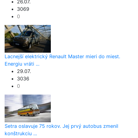
26.07.
3069
0
Lacnejší elektrický Renault Master mieri do miest.
Energiu vráti ...
29.07.
3036
0
Setra oslavuje 75 rokov. Jej prvý autobus zmenil
konštrukciu ...