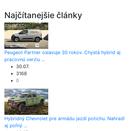
Najčítanejšie články
Peugeot Partner oslavuje 30 rokov. Chystá hybrid aj
pracovnú verziu ...
30.07.
3168
0
Hybridný Chevrolet pre armádu jazdí potichu. Nahradí
aj poľný ...