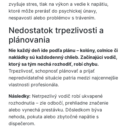
zvyšuje stres, tlak na výkon a vedie k napätiu,
ktoré môže prerásť do psychickej únavy,
nespavosti alebo problémov s trávením.
Nedostatok trpezlivosti a
plánovania
Nie každý deň ide podľa plánu – kolóny, colnice či
nakládky sú každodenný chlieb. Začínajúci vodič,
ktorý sa tým nechá rozhodiť, robí chybu.
Trpezlivosť, schopnosť plánovať a prijať
nepredvídateľné situácie patria medzi najcennejšie
vlastnosti profesionála.
Následky:
Netrpezlivý vodič robí ukvapené
rozhodnutia – zle odbočí, prehliadne značenie
alebo vynechá prestávku. Dôsledkom býva
nehoda, pokuta alebo zbytočné napätie s
dispečerom.