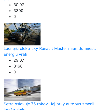
30.07.
3300
0
Lacnejší elektrický Renault Master mieri do miest.
Energiu vráti ...
29.07.
3168
0
Setra oslavuje 75 rokov. Jej prvý autobus zmenil
konštrukciu ...