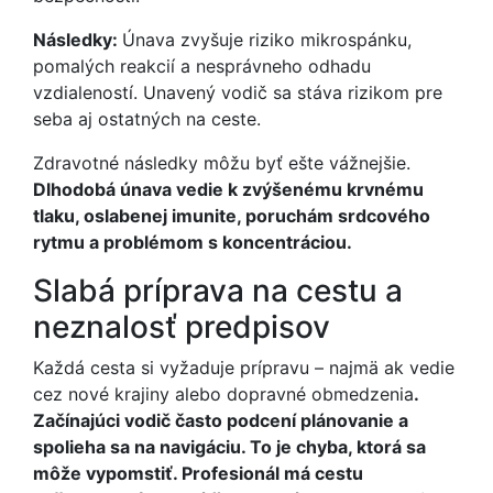
Následky:
Únava zvyšuje riziko mikrospánku,
pomalých reakcií a nesprávneho odhadu
vzdialeností. Unavený vodič sa stáva rizikom pre
seba aj ostatných na ceste.
Zdravotné následky môžu byť ešte vážnejšie.
Dlhodobá únava vedie k zvýšenému krvnému
tlaku, oslabenej imunite, poruchám srdcového
rytmu a problémom s koncentráciou.
Slabá príprava na cestu a
neznalosť predpisov
Každá cesta si vyžaduje prípravu – najmä ak vedie
cez nové krajiny alebo dopravné obmedzenia
.
Začínajúci vodič často podcení plánovanie a
spolieha sa na navigáciu. To je chyba, ktorá sa
môže vypomstiť. Profesionál má cestu