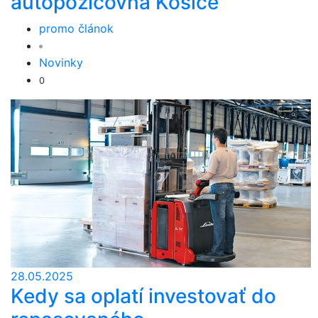
autopožičovňa Košice
promo článok
Novinky
0
28.05.2025
Kedy sa oplatí investovať do