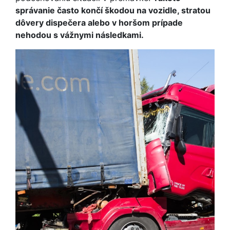
správanie často končí škodou na vozidle, stratou
dôvery dispečera alebo v horšom prípade
nehodou s vážnymi následkami.