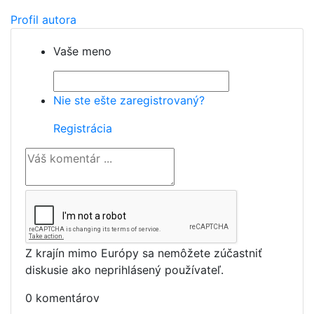
Profil autora
Vaše meno
Nie ste ešte zaregistrovaný?
Registrácia
Z krajín mimo Európy sa nemôžete zúčastniť
diskusie ako neprihlásený používateľ.
0 komentárov