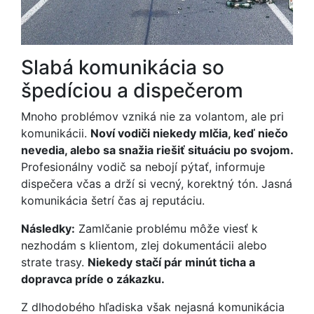
Slabá komunikácia so
špedíciou a dispečerom
Mnoho problémov vzniká nie za volantom, ale pri
komunikácii.
Noví vodiči niekedy mlčia, keď niečo
nevedia, alebo sa snažia riešiť situáciu po svojom.
Profesionálny vodič sa nebojí pýtať, informuje
dispečera včas a drží si vecný, korektný tón. Jasná
komunikácia šetrí čas aj reputáciu.
Následky:
Zamlčanie problému môže viesť k
nezhodám s klientom, zlej dokumentácii alebo
strate trasy.
Niekedy stačí pár minút ticha a
dopravca príde o zákazku.
Z dlhodobého hľadiska však nejasná komunikácia