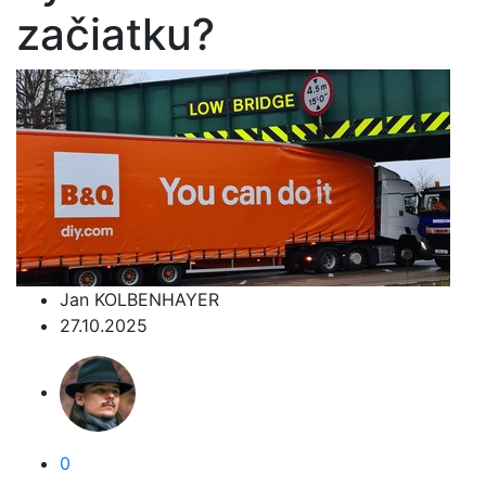
začiatku?
Jan KOLBENHAYER
27.10.2025
0