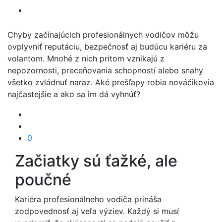
Chyby začínajúcich profesionálnych vodičov môžu
ovplyvniť reputáciu, bezpečnosť aj budúcu kariéru za
volantom. Mnohé z nich pritom vznikajú z
nepozornosti, preceňovania schopností alebo snahy
všetko zvládnuť naraz. Aké prešľapy robia nováčikovia
najčastejšie a ako sa im dá vyhnúť?
0
Začiatky sú ťažké, ale
poučné
Kariéra profesionálneho vodiča prináša
zodpovednosť aj veľa výziev. Každý si musí