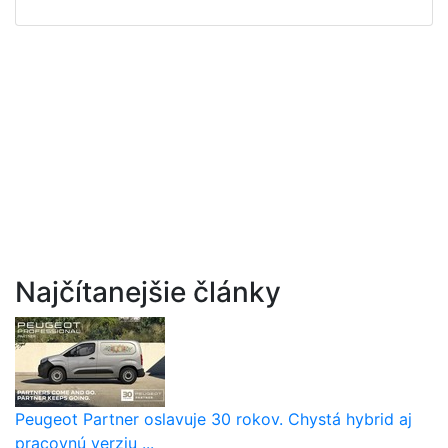
Najčítanejšie články
Peugeot Partner oslavuje 30 rokov. Chystá hybrid aj
pracovnú verziu ...