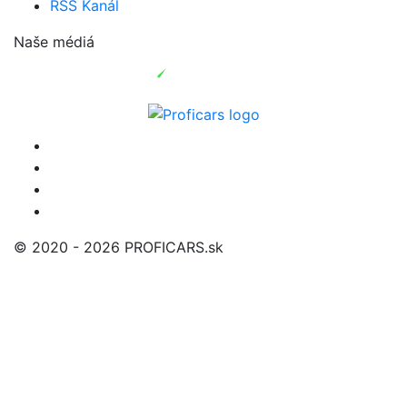
RSS Kanál
Naše médiá
© 2020 - 2026 PROFICARS.sk