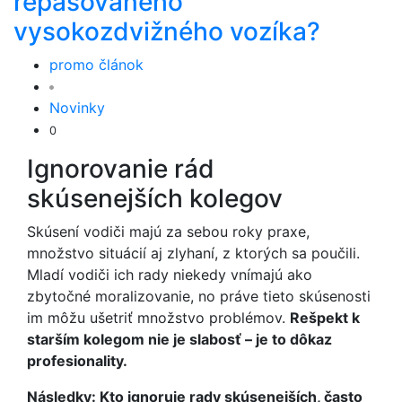
repasovaného
vysokozdvižného vozíka?
promo článok
Novinky
0
Ignorovanie rád
skúsenejších kolegov
Skúsení vodiči majú za sebou roky praxe,
množstvo situácií aj zlyhaní, z ktorých sa poučili.
Mladí vodiči ich rady niekedy vnímajú ako
zbytočné moralizovanie, no práve tieto skúsenosti
im môžu ušetriť množstvo problémov.
Rešpekt k
starším kolegom nie je slabosť – je to dôkaz
profesionality.
Následky: Kto ignoruje rady skúsenejších, často