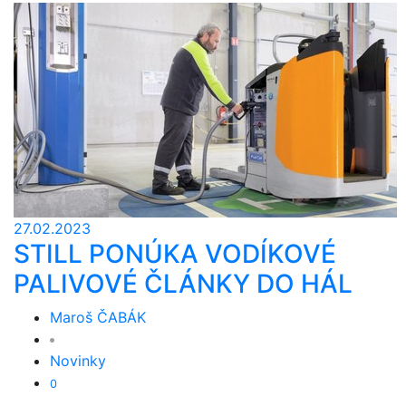
27.02.2023
STILL PONÚKA VODÍKOVÉ
PALIVOVÉ ČLÁNKY DO HÁL
Maroš ČABÁK
Novinky
0