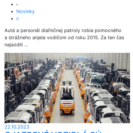
Novinky
0
Autá a personál diaľničnej patroly robia pomocného
a strážneho anjela vodičom od roku 2015. Za ten čas
najazdili ...
22.10.2023