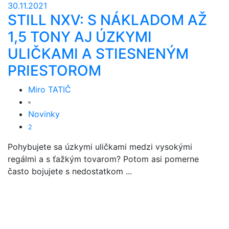
30.11.2021
STILL NXV: S NÁKLADOM AŽ
1,5 TONY AJ ÚZKYMI
ULIČKAMI A STIESNENÝM
PRIESTOROM
Miro TATIČ
Novinky
2
Pohybujete sa úzkymi uličkami medzi vysokými
regálmi a s ťažkým tovarom? Potom asi pomerne
často bojujete s nedostatkom ...