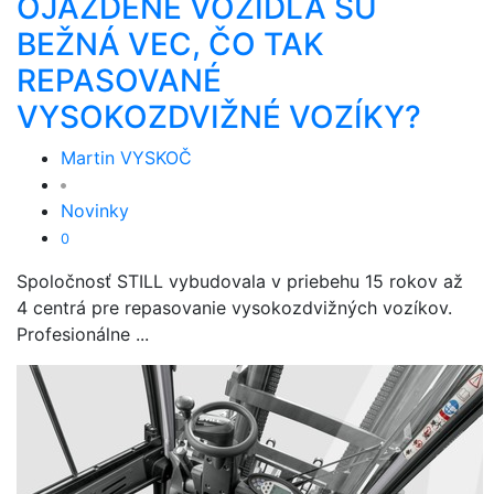
OJAZDENÉ VOZIDLÁ SÚ
BEŽNÁ VEC, ČO TAK
REPASOVANÉ
VYSOKOZDVIŽNÉ VOZÍKY?
Martin VYSKOČ
Novinky
0
Spoločnosť STILL vybudovala v priebehu 15 rokov až
4 centrá pre repasovanie vysokozdvižných vozíkov.
Profesionálne ...