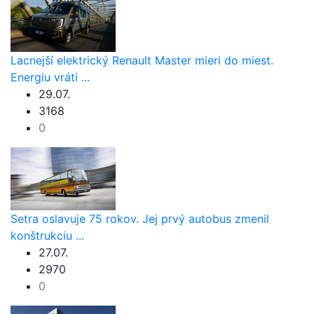
Lacnejší elektrický Renault Master mieri do miest.
Energiu vráti ...
29.07.
3168
0
Setra oslavuje 75 rokov. Jej prvý autobus zmenil
konštrukciu ...
27.07.
2970
0