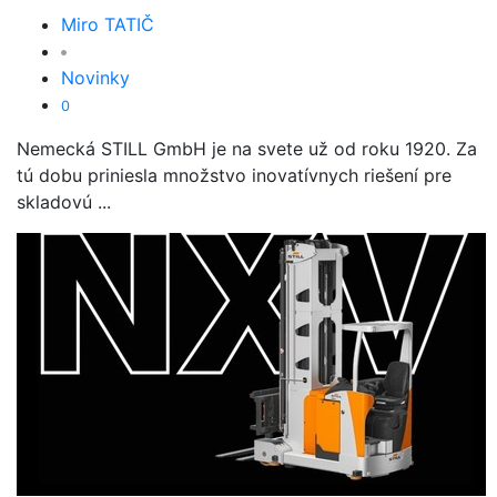
Miro TATIČ
Novinky
0
Nemecká STILL GmbH je na svete už od roku 1920. Za
tú dobu priniesla množstvo inovatívnych riešení pre
skladovú ...