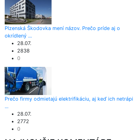
Plzenská Škodovka mení názov. Prečo príde aj o
okrídlený ...
28.07.
2838
0
Prečo firmy odmietajú elektrifikáciu, aj keď ich netrápi
...
28.07.
2772
0