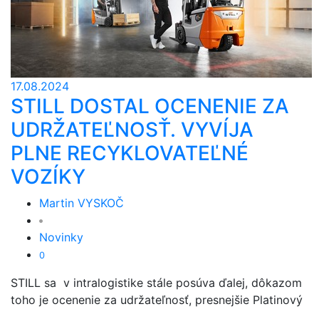
17.08.2024
STILL DOSTAL OCENENIE ZA
UDRŽATEĽNOSŤ. VYVÍJA
PLNE RECYKLOVATEĽNÉ
VOZÍKY
Martin VYSKOČ
Novinky
0
STILL sa v intralogistike stále posúva ďalej, dôkazom
toho je ocenenie za udržateľnosť, presnejšie Platinový
...