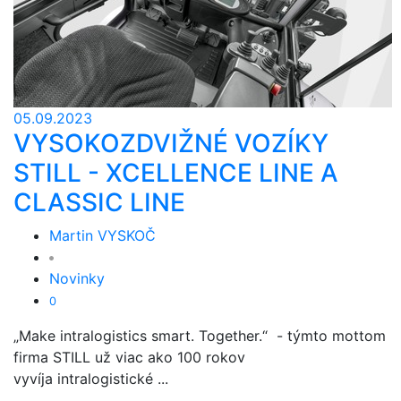
05.09.2023
VYSOKOZDVIŽNÉ VOZÍKY
STILL - XCELLENCE LINE A
CLASSIC LINE
Martin VYSKOČ
Novinky
0
„Make intralogistics smart. Together.“ - týmto mottom
firma STILL už viac ako 100 rokov
vyvíja intralogistické ...