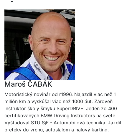
Maroš ČABÁK
Motoristický novinár od r1996. Najazdil viac než 1
milión km a vyskúšal viac než 1000 áut. Zároveň
inštruktor školy šmyku SuperDRIVE. Jeden zo 400
certifikovaných BMW Driving Instructors na svete.
Vyštudoval STU SjF - Automobilová technika. Jazdil
preteky do vrchu, autoslalom a halový karting.