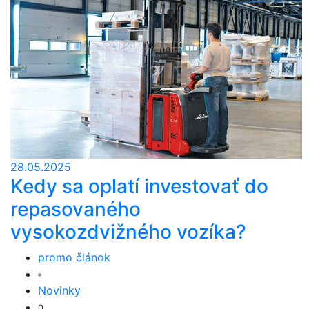
28.05.2025
Kedy sa oplatí investovať do
repasovaného
vysokozdvižného vozíka?
promo článok
Novinky
0