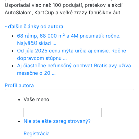
Usporiadal viac než 100 podujatí, pretekov a akcií -
AutoSlalom, KartCup a veľké zrazy fanúšikov áut.
- ďalšie články od autora
68 rámp, 68 000 m² a 4M pneumatík ročne.
Najväčší sklad ...
Od júla 2025 cenu mýta určia aj emisie. Ročne
dopravcom stúpnu ...
Aj čiastočne nefunkčný obchvat Bratislavy užíva
mesačne o 20 ...
Profil autora
Vaše meno
Nie ste ešte zaregistrovaný?
Registrácia