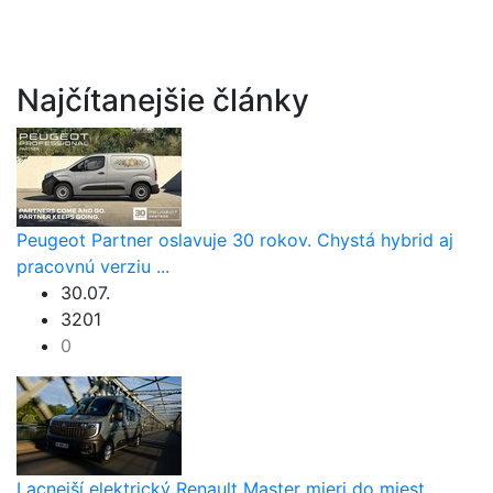
Najčítanejšie články
Peugeot Partner oslavuje 30 rokov. Chystá hybrid aj
pracovnú verziu ...
30.07.
3201
0
Lacnejší elektrický Renault Master mieri do miest.