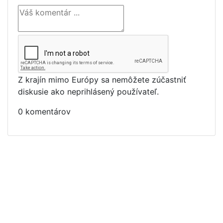
Z krajín mimo Európy sa nemôžete zúčastniť
diskusie ako neprihlásený používateľ.
0 komentárov