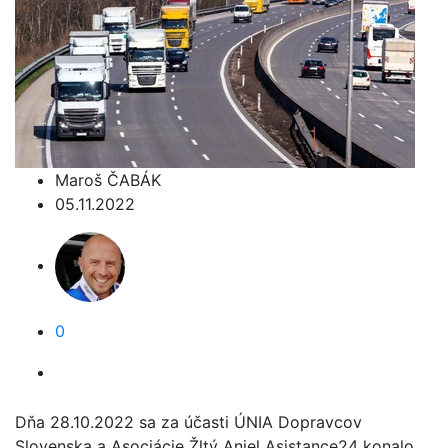
Maroš ČABÁK
05.11.2022
0
Dňa 28.10.2022 sa za účasti ÚNIA Dopravcov
Slovenska a Asociácie Žltý Anjel Asistance24 konalo