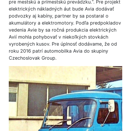
pre mestskú a prímestskú prevádzku.“. Pre projekt
elektrických nákladných áut bude Avia dodávať
podvozky aj kabíny, partner by sa postaral o
akumulátory a elektromotory. Podľa predpokladov
vedenia Avie by sa ročná produkcia elektrických
Avií mohla pohybovať v niekoľkých stovkách
vyrobených kusov. Pre úplnosť dodávame, že od
roku 2016 patrí automobilka Avia do skupiny
Czechoslovak Group.