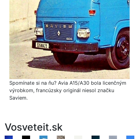
Spomínate si na ňu? Avia A15/A30 bola licenčným
výrobkom, francúzsky originál niesol značku
Saviem.
Vosveteit.sk