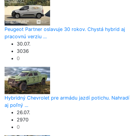
Peugeot Partner oslavuje 30 rokov. Chystá hybrid aj
pracovnú verziu ...
30.07.
3036
0
Hybridný Chevrolet pre armádu jazdí potichu. Nahradí
aj poľný ...
26.07.
2970
0