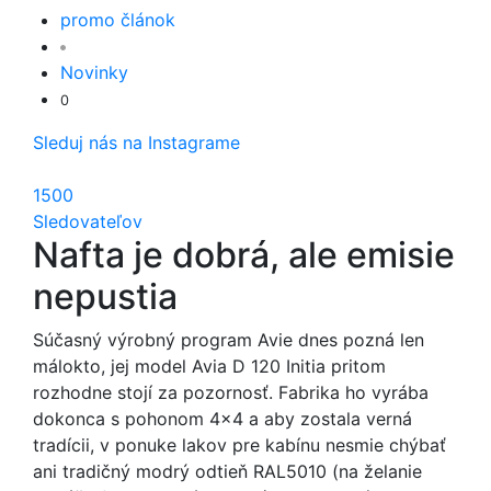
promo článok
Novinky
0
Sleduj nás na Instagrame
1500
Sledovateľov
Nafta je dobrá, ale emisie
nepustia
Súčasný výrobný program Avie dnes pozná len
málokto, jej model Avia D 120 Initia pritom
rozhodne stojí za pozornosť. Fabrika ho vyrába
dokonca s pohonom 4x4 a aby zostala verná
tradícii, v ponuke lakov pre kabínu nesmie chýbať
ani tradičný modrý odtieň RAL5010 (na želanie