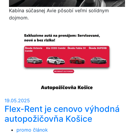
Kabína súčasnej Avie pôsobí veľmi solídnym
dojmom.
19.05.2025
Flex-Rent je cenovo výhodná
autopožičovňa Košice
promo článok