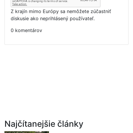
Z krajín mimo Európy sa nemôžete zúčastniť
diskusie ako neprihlásený používateľ.
0 komentárov
Najčítanejšie články