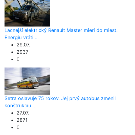
Lacnejší elektrický Renault Master mieri do miest.
Energiu vráti ...
29.07.
2937
0
Setra oslavuje 75 rokov. Jej prvý autobus zmenil
konštrukciu ...
27.07.
2871
0