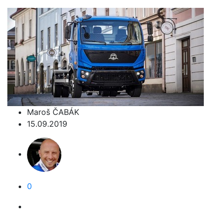
Maroš ČABÁK
15.09.2019
0