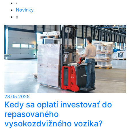
Novinky
0
28.05.2025
Kedy sa oplatí investovať do
repasovaného
vysokozdvižného vozíka?