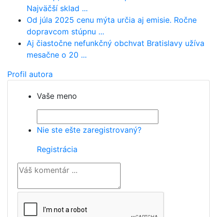
Najväčší sklad ...
Od júla 2025 cenu mýta určia aj emisie. Ročne
dopravcom stúpnu ...
Aj čiastočne nefunkčný obchvat Bratislavy užíva
mesačne o 20 ...
Profil autora
Vaše meno
Nie ste ešte zaregistrovaný?
Registrácia