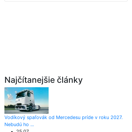
Najčítanejšie články
Vodíkový spaľovák od Mercedesu príde v roku 2027.
Nebudú ho ...
25.07.