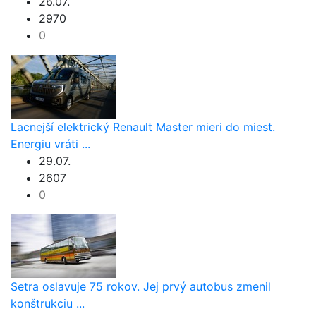
26.07.
2970
0
Lacnejší elektrický Renault Master mieri do miest.
Energiu vráti ...
29.07.
2607
0
Setra oslavuje 75 rokov. Jej prvý autobus zmenil
konštrukciu ...