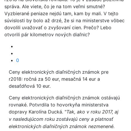
správa. Ale viete, čo je na tom veľmi smutné?
Vyzbierané peniaze nejdú tam, kam by mali. V tejto
súvislosti by bolo až drzé, že si na ministerstve vôbec
dovolili uvažovať o zvyšovaní cien. Prečo? Lebo
otvorili pár kilometrov nových diaľnic?
0
Ceny elektronických diaľničných známok pre
r2018: ročná za 50 eur, mesačná 14 eur a
desaťdňová 10 eur.
Ceny elektronických diaľničných známok ostávajú
rovnaké. Potvrdila to hovorkyňa ministerstva
dopravy Karolína Ducká.
"
Tak, ako v roku 2017, aj
v nasledujúcom roku zostávajú ceny a platnosť
elektronických diaľničných známok nezmenené.