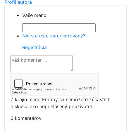
Profil autora
Vaše meno
Nie ste ešte zaregistrovaný?
Registrácia
Z krajín mimo Európy sa nemôžete zúčastniť
diskusie ako neprihlásený používateľ.
0 komentárov