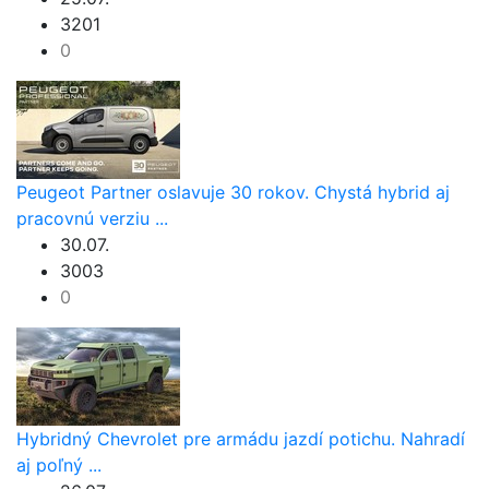
3201
0
Peugeot Partner oslavuje 30 rokov. Chystá hybrid aj
pracovnú verziu ...
30.07.
3003
0
Hybridný Chevrolet pre armádu jazdí potichu. Nahradí
aj poľný ...