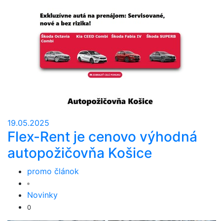
19.05.2025
Flex-Rent je cenovo výhodná
autopožičovňa Košice
promo článok
Novinky
0