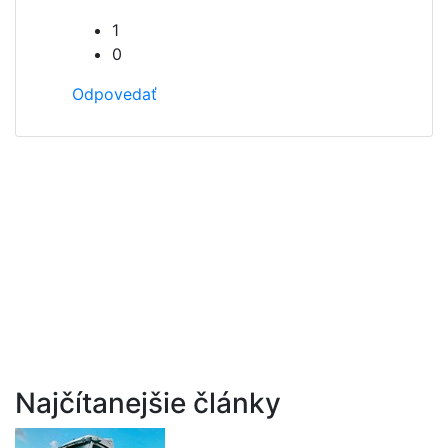
1
0
Odpovedať
Najčítanejšie články