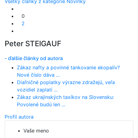
Všetky články z kategórie Novinky
0
2
Peter STEIGAUF
- ďalšie články od autora
Zákaz nafty a povinné tankovanie ekopalív?
Nové číslo dáva ...
Diaľničné poplatky výrazne zdražejú, veľa
vozidiel zaplatí ...
Zákaz ukrajinských taxíkov na Slovensku:
Povolené budú len ...
Profil autora
Vaše meno