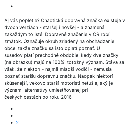
Aj vás popletie? Chaotická dopravná značka existuje v
dvoch verziách - staršej i novšej - a znamená
zakaždým to isté. Dopravné značenie v ČR robí
zmätok. Označuje okruh zriadený na obchádzanie
obce, takže značku sa isto oplatí poznať. U
susedov platí prechodné obdobie, kedy dve značky
(na obrázku) majú na 100% totožný význam. Stáva sa
však, že niektorí - najmä mladší vodiči - nemusia
poznať staršiu dopravnú značku. Naopak niektorí
skúsenejší, vekovo starší motoristi netušia, aký je
význam alternatívy umiestňovanej pri
českých cestách po roku 2016.
2