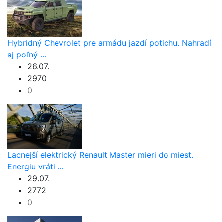
Hybridný Chevrolet pre armádu jazdí potichu. Nahradí
aj poľný ...
26.07.
2970
0
Lacnejší elektrický Renault Master mieri do miest.
Energiu vráti ...
29.07.
2772
0