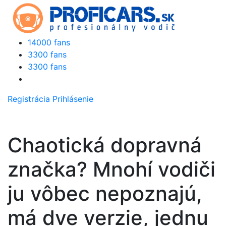
14000 fans
3300 fans
3300 fans
Registrácia
Prihlásenie
Chaotická dopravná
značka? Mnohí vodiči
ju vôbec nepoznajú,
má dve verzie, jednu