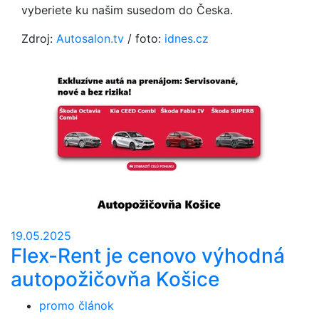
vyberiete ku našim susedom do Česka.
Zdroj:
Autosalon.tv
/ foto:
idnes.cz
19.05.2025
Flex-Rent je cenovo výhodná
autopožičovňa Košice
promo článok