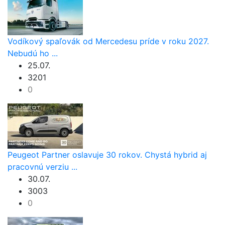
Vodíkový spaľovák od Mercedesu príde v roku 2027.
Nebudú ho ...
25.07.
3201
0
Peugeot Partner oslavuje 30 rokov. Chystá hybrid aj
pracovnú verziu ...
30.07.
3003
0