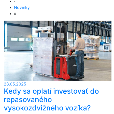
Novinky
0
28.05.2025
Kedy sa oplatí investovať do
repasovaného
vysokozdvižného vozíka?