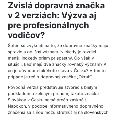
Zvislá dopravná značka
v 2 verziách: Výzva aj
pre profesionálnych
vodičov?
Šoféri sú zvyknutí na to, že dopravné značky majú
spravidla odlišný význam. Niekedy je rozdiel
menší, inokedy priam priepastný. Čo však v
situácii, keď majú dve značky rovnaký význam? A
čo je dôvodom takéhoto stavu v Česku? V tomto
prípade je reč o dopravnej značke „Okruh“.
Pôvodná verzia predstavuje štvorec s bielym
podkladom a zeleným pruhom, takáto značka
Slovákov v Česku nemá prečo zaskočiť.
Napokon, v podobe informatívneho dopravného
značenia sa s ňou môžu stretnúť aj na slovenských