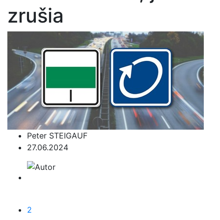
zrušia
Peter STEIGAUF
27.06.2024
2