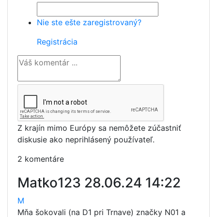
Nie ste ešte zaregistrovaný?
Registrácia
Z krajín mimo Európy sa nemôžete zúčastniť
diskusie ako neprihlásený používateľ.
2 komentáre
Matko123
28.06.24 14:22
M
Mňa šokovali (na D1 pri Trnave) značky N01 a