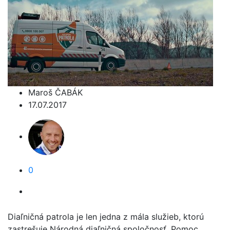
Maroš ČABÁK
17.07.2017
0
Diaľničná patrola je len jedna z mála služieb, ktorú
zastrešuje Národná diaľničná spoločnosť. Pomoc,