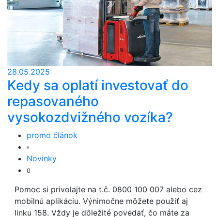
28.05.2025
Kedy sa oplatí investovať do
repasovaného
vysokozdvižného vozíka?
promo článok
Novinky
0
Pomoc si privolajte na t.č. 0800 100 007 alebo cez
mobilnú aplikáciu. Výnimočne môžete použiť aj
linku 158. Vždy je dôležité povedať, čo máte za