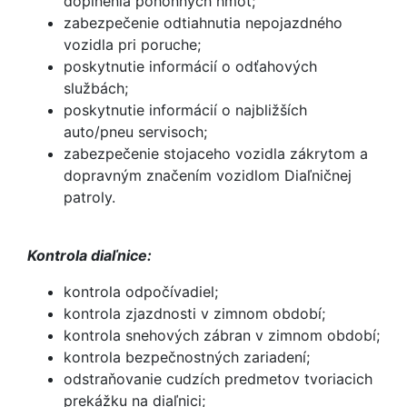
doplnenia pohonných hmôt;
zabezpečenie odtiahnutia nepojazdného
vozidla pri poruche;
poskytnutie informácií o odťahových
službách;
poskytnutie informácií o najbližších
auto/pneu servisoch;
zabezpečenie stojaceho vozidla zákrytom a
dopravným značením vozidlom Diaľničnej
patroly.
Kontrola diaľnice:
kontrola odpočívadiel;
kontrola zjazdnosti v zimnom období;
kontrola snehových zábran v zimnom období;
kontrola bezpečnostných zariadení;
odstraňovanie cudzích predmetov tvoriacich
prekážku na diaľnici;