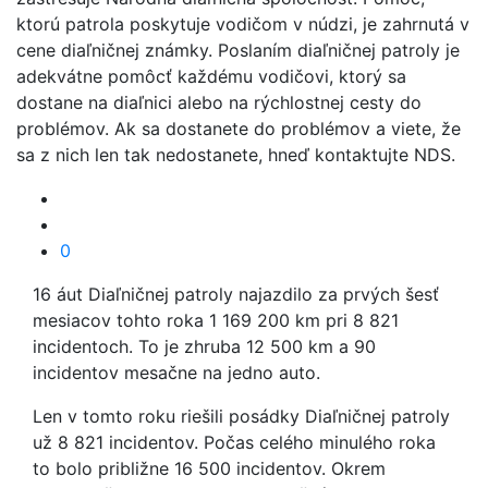
ktorú patrola poskytuje vodičom v núdzi, je zahrnutá v
cene diaľničnej známky. Poslaním diaľničnej patroly je
adekvátne pomôcť každému vodičovi, ktorý sa
dostane na diaľnici alebo na rýchlostnej cesty do
problémov. Ak sa dostanete do problémov a viete, že
sa z nich len tak nedostanete, hneď kontaktujte NDS.
0
16 áut Diaľničnej patroly najazdilo za prvých šesť
mesiacov tohto roka 1 169 200 km pri 8 821
incidentoch. To je zhruba 12 500 km a 90
incidentov mesačne na jedno auto.
Len v tomto roku riešili posádky Diaľničnej patroly
už 8 821 incidentov. Počas celého minulého roka
to bolo približne 16 500 incidentov. Okrem