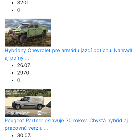
3201
0
Hybridný Chevrolet pre armádu jazdí potichu. Nahradí
aj poľný ...
26.07.
2970
0
Peugeot Partner oslavuje 30 rokov. Chystá hybrid aj
pracovnú verziu ...
30.07.