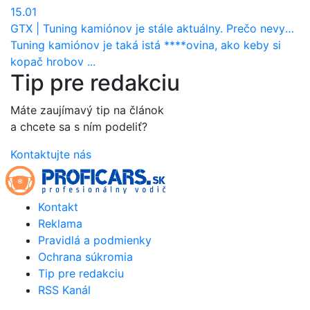
15.01
GTX
|
Tuning kamiónov je stále aktuálny. Prečo nevyhynul ako pri osobákoch?
Tuning kamiónov je taká istá ****ovina, ako keby si
kopač hrobov ...
Tip pre redakciu
Máte zaujímavý tip na článok
a chcete sa s ním podeliť?
Kontaktujte nás
Kontakt
Reklama
Pravidlá a podmienky
Ochrana súkromia
Tip pre redakciu
RSS Kanál