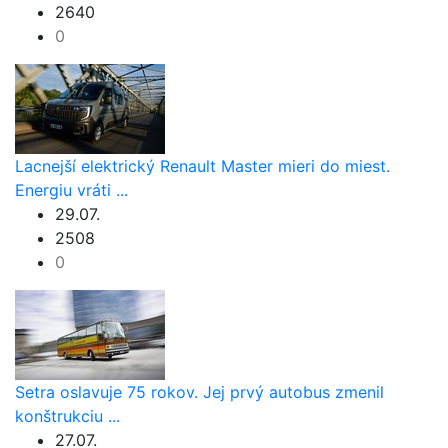
2640
0
Lacnejší elektrický Renault Master mieri do miest.
Energiu vráti ...
29.07.
2508
0
Setra oslavuje 75 rokov. Jej prvý autobus zmenil
konštrukciu ...
27.07.