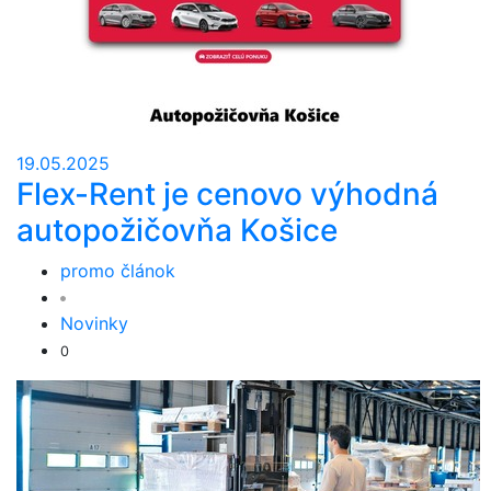
19.05.2025
Flex-Rent je cenovo výhodná
autopožičovňa Košice
promo článok
Novinky
0