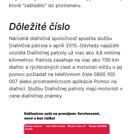
ktoré "zablúdilo" do protismeru.
Dôležité číslo
Národná diaľničná spoločnosť spustila službu
Diaľničná patrola v apríli 2015. Odvtedy najazdili
vozidlá Diaľničnej patroly už viac ako 4,8 milióna
kilometrov. Patrola zasahuje na viac ako 700 km
diaľnic a rýchlostných ciest a motoristi môžu o jej
pomoc požiadať na telefónnom čísle 0800 100
007 alebo prostredníctvom aplikácie Pomoc na
diaľnici. Službu Diaľničnej patroly majú motoristi v
cene diaľničnej známky.