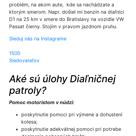
problém, na akom aute, kde sa nachádzate a
ktorým smerom. Napr. došiel mi benzín na diaľnici
D1 na 25 km v smere do Bratislavy na vozidle VW
Passat čierny. Stojím v pravom jazdnom pruhu.
Sleduj nás na Instagrame
1500
Sledovateľov
Aké sú úlohy Diaľničnej
patroly?
Pomoc motoristom v núdzi:
poskytnutie pomoci pri výmene a dohustení
kolesa;
poskytnutie adekvátnej pomoci pri potrebe