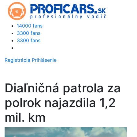
14000 fans
3300 fans
3300 fans
Registrácia
Prihlásenie
Diaľničná patrola za
polrok najazdila 1,2
mil. km