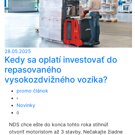
28.05.2025
Kedy sa oplatí investovať do
repasovaného
vysokozdvižného vozíka?
promo článok
Novinky
0
NDS chce ešte do konca tohto roka stihnúť
otvoriť motoristom až 3 stavby. Nečakajte žiadne