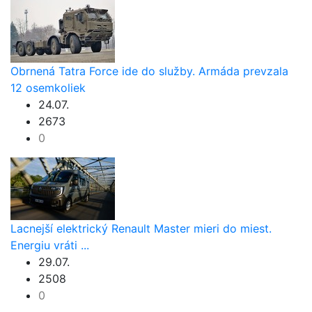
Obrnená Tatra Force ide do služby. Armáda prevzala
12 osemkoliek
24.07.
2673
0
Lacnejší elektrický Renault Master mieri do miest.
Energiu vráti ...
29.07.
2508
0