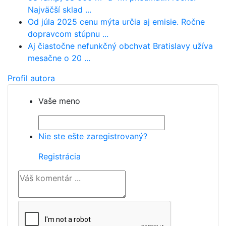
Najväčší sklad ...
Od júla 2025 cenu mýta určia aj emisie. Ročne
dopravcom stúpnu ...
Aj čiastočne nefunkčný obchvat Bratislavy užíva
mesačne o 20 ...
Profil autora
Vaše meno
Nie ste ešte zaregistrovaný?
Registrácia