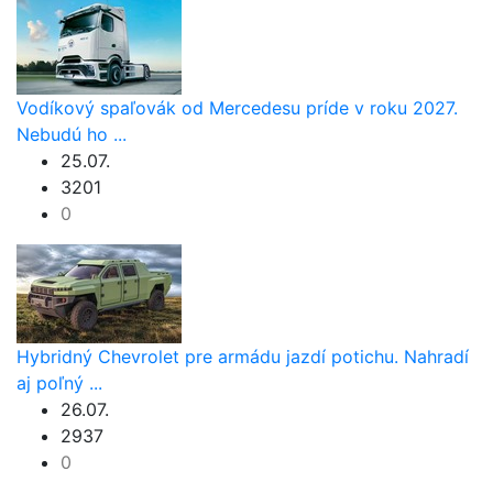
Vodíkový spaľovák od Mercedesu príde v roku 2027.
Nebudú ho ...
25.07.
3201
0
Hybridný Chevrolet pre armádu jazdí potichu. Nahradí
aj poľný ...
26.07.
2937
0