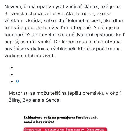
Neviem, či má opäť zmysel začínať článok, aká je na
Slovensku chabá sieť ciest. Ako to nejde, ako sa
všetko rozkráda, koľko stojí kilometer ciest, ako dlho
to trvá a pod. Je to už veľmi otrepané. Ale čo je na
tom horšie? Je to veľmi smutné. Na druhej strane, keď
neprší, aspoň kvapká. Do konca roka možno otvoria
nové úseky diaľnic a rýchlostiek, ktoré aspoň trochu
vodičom uľahčia život.
0
Motoristi sa môžu tešiť na lepšiu premávku v okolí
Žiliny, Zvolena a Senca.