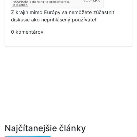
Z krajín mimo Európy sa nemôžete zúčastniť
diskusie ako neprihlásený používateľ.
0 komentárov
Najčítanejšie články