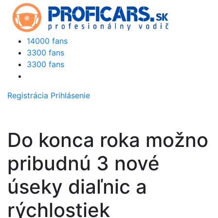
14000 fans
3300 fans
3300 fans
Registrácia
Prihlásenie
Do konca roka možno
pribudnú 3 nové
úseky diaľnic a
rýchlostiek