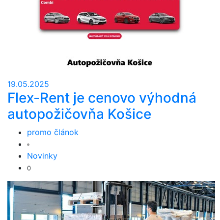
19.05.2025
Flex-Rent je cenovo výhodná
autopožičovňa Košice
promo článok
Novinky
0