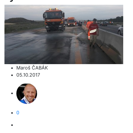
Maroš ČABÁK
05.10.2017
0