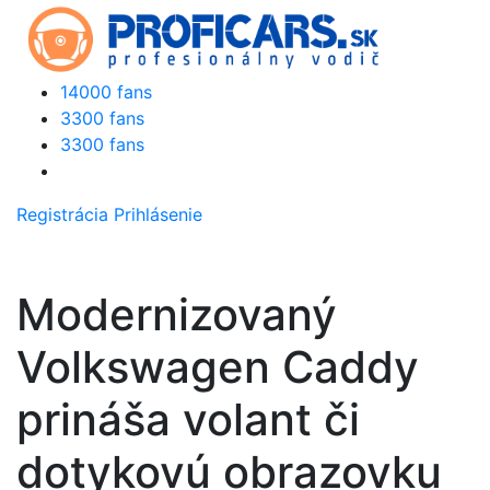
14000 fans
3300 fans
3300 fans
Registrácia
Prihlásenie
Modernizovaný
Volkswagen Caddy
prináša volant či
dotykovú obrazovku