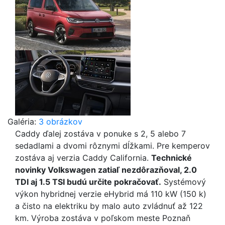
Galéria:
3 obrázkov
Caddy ďalej zostáva v ponuke s 2, 5 alebo 7
sedadlami a dvomi rôznymi dĺžkami. Pre kemperov
zostáva aj verzia Caddy California.
Technické
novinky Volkswagen zatiaľ nezdôrazňoval, 2.0
TDI aj 1.5 TSI budú určite pokračovať.
Systémový
výkon hybridnej verzie eHybrid má 110 kW (150 k)
a čisto na elektriku by malo auto zvládnuť až 122
km. Výroba zostáva v poľskom meste Poznaň