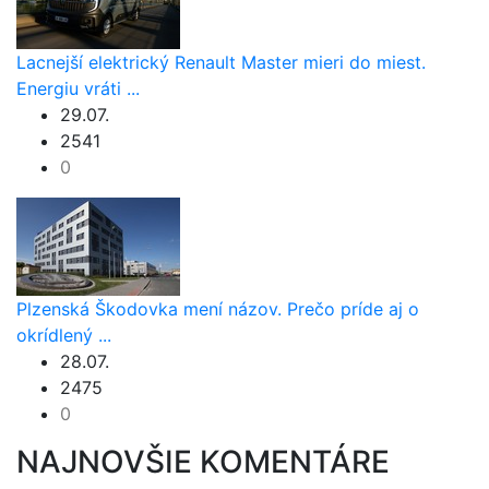
Lacnejší elektrický Renault Master mieri do miest.
Energiu vráti ...
29.07.
2541
0
Plzenská Škodovka mení názov. Prečo príde aj o
okrídlený ...
28.07.
2475
0
NAJNOVŠIE KOMENTÁRE