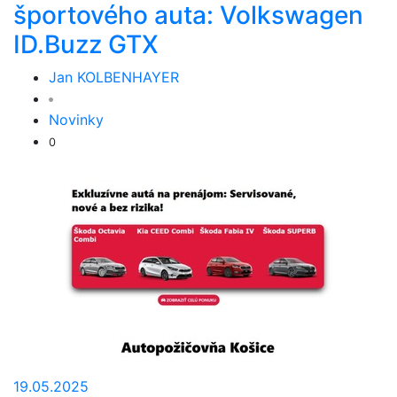
športového auta: Volkswagen
ID.Buzz GTX
Jan KOLBENHAYER
Novinky
0
19.05.2025