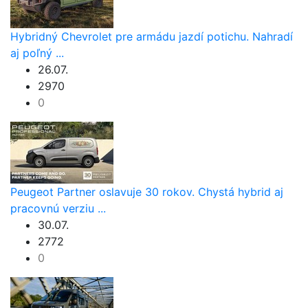
Hybridný Chevrolet pre armádu jazdí potichu. Nahradí
aj poľný ...
26.07.
2970
0
Peugeot Partner oslavuje 30 rokov. Chystá hybrid aj
pracovnú verziu ...
30.07.
2772
0