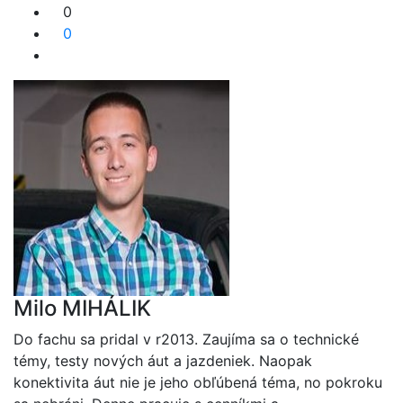
0
0
Milo MIHÁLIK
Do fachu sa pridal v r2013. Zaujíma sa o technické
témy, testy nových áut a jazdeniek. Naopak
konektivita áut nie je jeho obľúbená téma, no pokroku