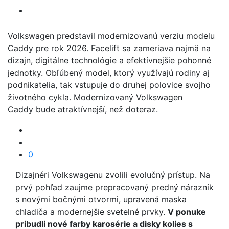
Volkswagen predstavil modernizovanú verziu modelu
Caddy pre rok 2026. Facelift sa zameriava najmä na
dizajn, digitálne technológie a efektívnejšie pohonné
jednotky. Obľúbený model, ktorý využívajú rodiny aj
podnikatelia, tak vstupuje do druhej polovice svojho
životného cykla. Modernizovaný Volkswagen
Caddy bude atraktívnejší, než doteraz.
0
Dizajnéri Volkswagenu zvolili evolučný prístup. Na
prvý pohľad zaujme prepracovaný predný nárazník
s novými bočnými otvormi, upravená maska
chladiča a modernejšie svetelné prvky.
V ponuke
pribudli nové farby karosérie a disky kolies s