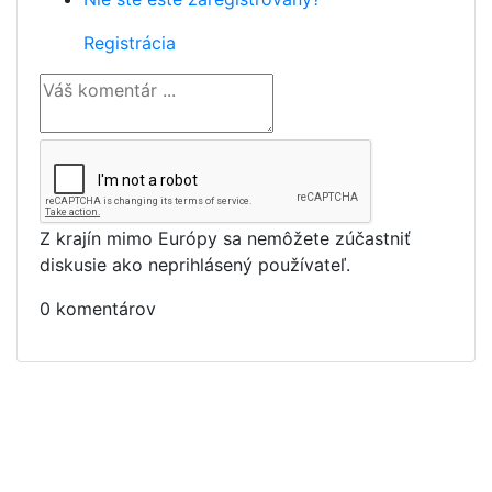
Registrácia
Z krajín mimo Európy sa nemôžete zúčastniť
diskusie ako neprihlásený používateľ.
0 komentárov