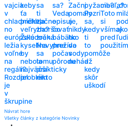
vajcia
keby
sa
sa?
Začni
pyžama?
cibuľa?
„do
v
ťa
ti
Veda
pomaly
Pozri
Toto
mil
chladničke,
prehltla
začne
opisuje,
a
sa,
si
po
no
veľryba?
zhoršovať
čo
nikdy
kedy
všímaj
ako
európske
Žalúdočná
zrak.
bábätko
ho
ti
pred
ľud
ležia
kyselina
Nevyhne
prežíva
do
to
použití
voľne
by
sa
počas
vody
pomôže
na
nebola
tomu
pôrodu
nehádž
a
regáli?
najväčší
prakticky
kedy
Rozdiel
problém
nikto
skôr
je
uškodí
v
škrupine
Návrat hore
Všetky články z kategórie Novinky