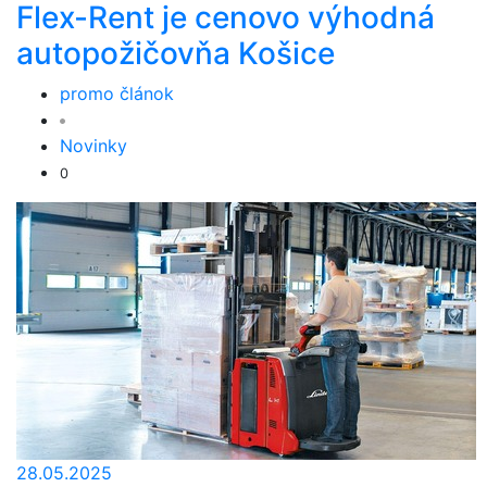
Flex-Rent je cenovo výhodná
autopožičovňa Košice
promo článok
Novinky
0
28.05.2025