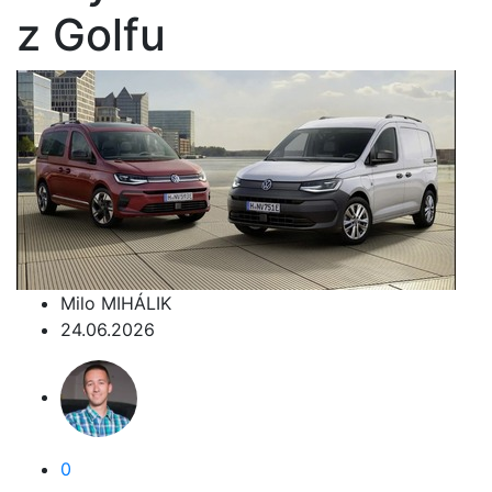
z Golfu
Milo MIHÁLIK
24.06.2026
0