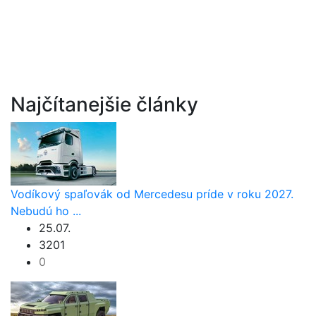
Najčítanejšie články
Vodíkový spaľovák od Mercedesu príde v roku 2027.
Nebudú ho ...
25.07.
3201
0