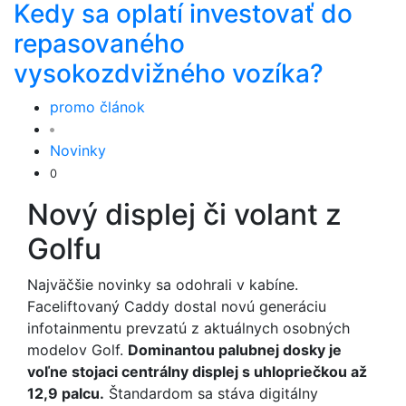
Kedy sa oplatí investovať do
repasovaného
vysokozdvižného vozíka?
promo článok
Novinky
0
Nový displej či volant z
Golfu
Najväčšie novinky sa odohrali v kabíne.
Faceliftovaný Caddy dostal novú generáciu
infotainmentu prevzatú z aktuálnych osobných
modelov Golf.
Dominantou palubnej dosky je
voľne stojaci centrálny displej s uhlopriečkou až
12,9 palcu.
Štandardom sa stáva digitálny