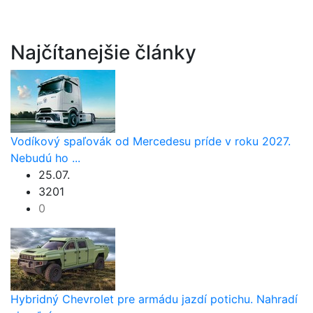
Najčítanejšie články
Vodíkový spaľovák od Mercedesu príde v roku 2027.
Nebudú ho ...
25.07.
3201
0
Hybridný Chevrolet pre armádu jazdí potichu. Nahradí