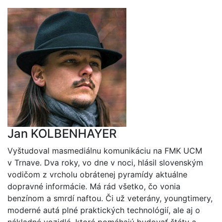
Jan KOLBENHAYER
Vyštudoval masmediálnu komunikáciu na FMK UCM
v Trnave. Dva roky, vo dne v noci, hlásil slovenským
vodičom z vrcholu obrátenej pyramídy aktuálne
dopravné informácie. Má rád všetko, čo vonia
benzínom a smrdí naftou. Či už veterány, youngtimery,
moderné autá plné praktických technológií, ale aj o