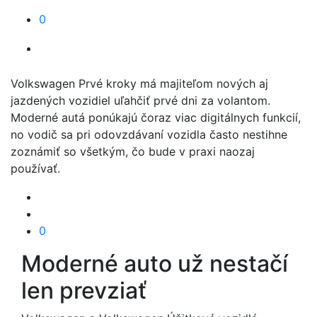
0
Volkswagen Prvé kroky má majiteľom nových aj
jazdených vozidiel uľahčiť prvé dni za volantom.
Moderné autá ponúkajú čoraz viac digitálnych funkcií,
no vodič sa pri odovzdávaní vozidla často nestihne
zoznámiť so všetkým, čo bude v praxi naozaj
používať.
0
Moderné auto už nestačí
len prevziať