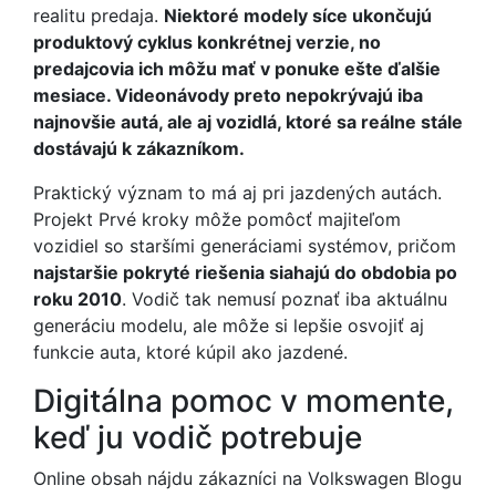
realitu predaja.
Niektoré modely síce ukončujú
produktový cyklus konkrétnej verzie, no
predajcovia ich môžu mať v ponuke ešte ďalšie
mesiace. Videonávody preto nepokrývajú iba
najnovšie autá, ale aj vozidlá, ktoré sa reálne stále
dostávajú k zákazníkom.
Praktický význam to má aj pri jazdených autách.
Projekt Prvé kroky môže pomôcť majiteľom
vozidiel so staršími generáciami systémov, pričom
najstaršie pokryté riešenia siahajú do obdobia po
roku 2010
. Vodič tak nemusí poznať iba aktuálnu
generáciu modelu, ale môže si lepšie osvojiť aj
funkcie auta, ktoré kúpil ako jazdené.
Digitálna pomoc v momente,
keď ju vodič potrebuje
Online obsah nájdu zákazníci na Volkswagen Blogu