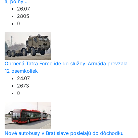
aj poľný ...
26.07.
2805
0
Obrnená Tatra Force ide do služby. Armáda prevzala
12 osemkoliek
24.07.
2673
0
Nové autobusy v Bratislave posielajú do dôchodku