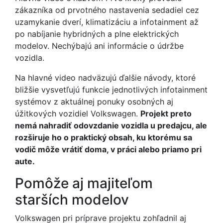
zákazníka od prvotného nastavenia sedadiel cez
uzamykanie dverí, klimatizáciu a infotainment až
po nabíjanie hybridných a plne elektrických
modelov. Nechýbajú ani informácie o údržbe
vozidla.
Na hlavné video nadväzujú ďalšie návody, ktoré
bližšie vysvetľujú funkcie jednotlivých infotainment
systémov z aktuálnej ponuky osobných aj
úžitkových vozidiel Volkswagen.
Projekt preto
nemá nahradiť odovzdanie vozidla u predajcu, ale
rozširuje ho o praktický obsah, ku ktorému sa
vodič môže vrátiť doma, v práci alebo priamo pri
aute.
Pomôže aj majiteľom
starších modelov
Volkswagen pri príprave projektu zohľadnil aj