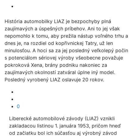
História automobilky LIAZ je bezpochyby plná
zaujímavých a úspešných príbehov. Ani to jej však
nepomohlo k tomu, aby prežila nástup voľného trhu a
dnes je, na rozdiel od kopřivnickej Tatry, už len
minulosťou. A hoci sa za jej posledný veľkolepý počin
s potenciálom sériovej výroby všeobecne považuje
pokroková Xena, brány podniku nakoniec za
zaujímavých okolností zatváral úplne iný model.
Posledný vyrobený LIAZ oslavuje 20 rokov.
0
Liberecké automobilové závody (LIAZ) vznikli
zakladacou listinou 1. januára 1953, pričom hneď
od začiatku bol ich súčasťou aj výrobný závod