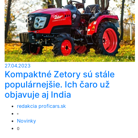
27.04.2023
Kompaktné Zetory sú stále
populárnejšie. Ich čaro už
objavuje aj India
redakcia proficars.sk
Novinky
0