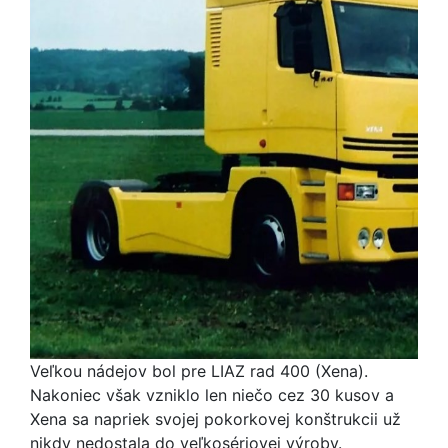
Veľkou nádejov bol pre LIAZ rad 400 (Xena).
Nakoniec však vzniklo len niečo cez 30 kusov a
Xena sa napriek svojej pokorkovej konštrukcii už
nikdy nedostala do veľkosériovej výroby.