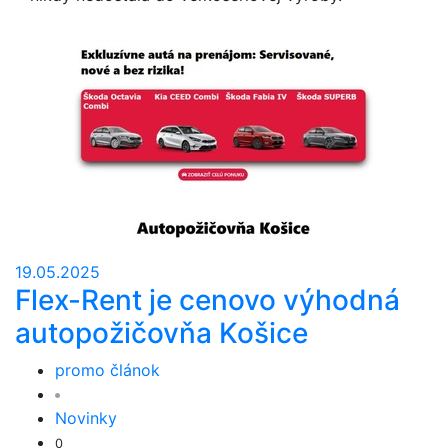
19.05.2025
Flex-Rent je cenovo výhodná
autopožičovňa Košice
promo článok
Novinky
0