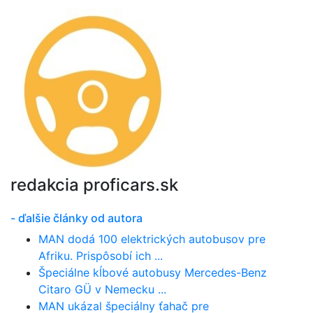
redakcia proficars.sk
- ďalšie články od autora
MAN dodá 100 elektrických autobusov pre
Afriku. Prispôsobí ich ...
Špeciálne kĺbové autobusy Mercedes-Benz
Citaro GÜ v Nemecku ...
MAN ukázal špeciálny ťahač pre