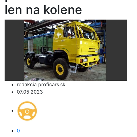
len na kolene
redakcia proficars.sk
07.05.2023
0