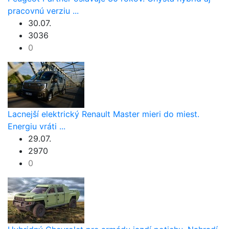
pracovnú verziu ...
30.07.
3036
0
Lacnejší elektrický Renault Master mieri do miest.
Energiu vráti ...
29.07.
2970
0