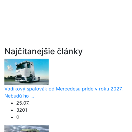
Najčítanejšie články
Vodíkový spaľovák od Mercedesu príde v roku 2027.
Nebudú ho ...
25.07.
3201
0