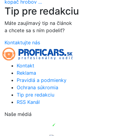
kopač hrobov ...
Tip pre redakciu
Máte zaujímavý tip na článok
a chcete sa s ním podeliť?
Kontaktujte nás
Kontakt
Reklama
Pravidlá a podmienky
Ochrana súkromia
Tip pre redakciu
RSS Kanál
Naše médiá