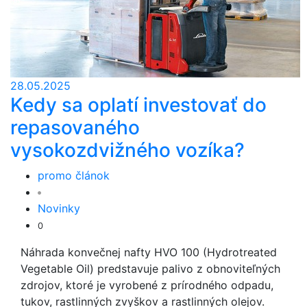
28.05.2025
Kedy sa oplatí investovať do
repasovaného
vysokozdvižného vozíka?
promo článok
Novinky
0
Náhrada konvečnej nafty HVO 100 (Hydrotreated
Vegetable Oil) predstavuje palivo z obnoviteľných
zdrojov, ktoré je vyrobené z prírodného odpadu,
tukov, rastlinných zvyškov a rastlinných olejov.