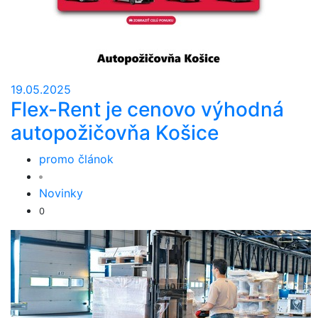
19.05.2025
Flex-Rent je cenovo výhodná
autopožičovňa Košice
promo článok
Novinky
0