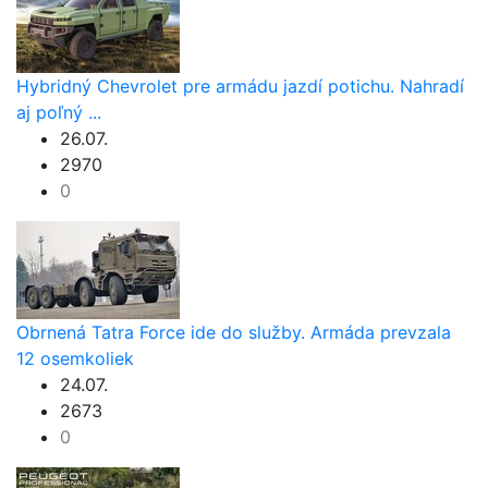
Hybridný Chevrolet pre armádu jazdí potichu. Nahradí
aj poľný ...
26.07.
2970
0
Obrnená Tatra Force ide do služby. Armáda prevzala
12 osemkoliek
24.07.
2673
0