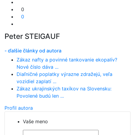
0
0
Peter STEIGAUF
- ďalšie články od autora
Zákaz nafty a povinné tankovanie ekopalív?
Nové číslo dáva ...
Diaľničné poplatky výrazne zdražejú, veľa
vozidiel zaplatí ...
Zákaz ukrajinských taxíkov na Slovensku:
Povolené budú len ...
Profil autora
Vaše meno