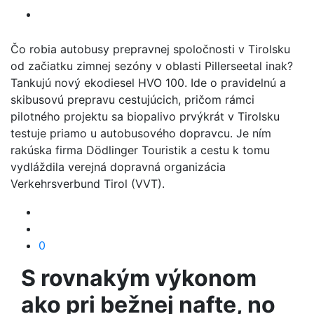
Čo robia autobusy prepravnej spoločnosti v Tirolsku
od začiatku zimnej sezóny v oblasti Pillerseetal inak?
Tankujú nový ekodiesel HVO 100. Ide o pravidelnú a
skibusovú prepravu cestujúcich, pričom rámci
pilotného projektu sa biopalivo prvýkrát v Tirolsku
testuje priamo u autobusového dopravcu. Je ním
rakúska firma Dödlinger Touristik a cestu k tomu
vydláždila verejná dopravná organizácia
Verkehrsverbund Tirol (VVT).
0
S rovnakým výkonom
ako pri bežnej nafte, no