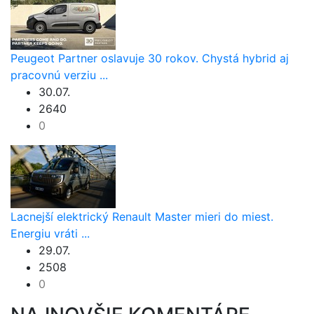
Peugeot Partner oslavuje 30 rokov. Chystá hybrid aj
pracovnú verziu ...
30.07.
2640
0
Lacnejší elektrický Renault Master mieri do miest.
Energiu vráti ...
29.07.
2508
0