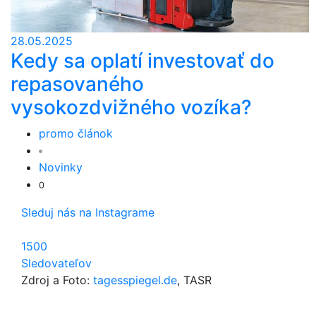
28.05.2025
Kedy sa oplatí investovať do
repasovaného
vysokozdvižného vozíka?
promo článok
Novinky
0
Sleduj nás na Instagrame
1500
Sledovateľov
Zdroj a Foto:
tagesspiegel.de
, TASR