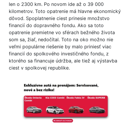
len o 2300 km. Po novom ide až o 39 000
kilometrov. Toto opatrenie má hlavne ekonomický
dôvod. Spoplatnenie ciest prinesie množstvo
financií do dopravného fondu. Ako sa toto
opatrenie premietne vo sférach bežného života
som sa, žiaľ, nedočítal. Toto na oko možno nie
veľmi populárne riešenie by malo priniesť viac
financií do spolkového investičného fondu, z
ktorého sa financuje údržba, ale tiež aj výstavba
ciest v spolkovej republike.