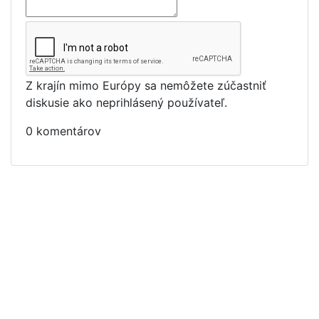
Z krajín mimo Európy sa nemôžete zúčastniť
diskusie ako neprihlásený používateľ.
0 komentárov