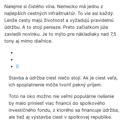
Nalejme si čistého vína. Nemecko má jednu z
najlepších cestných infraštruktúr. To vie asi každý.
Lenže cesty majú životnosť a vyžadujú pravidelnú
údržbu. A to stojí peniaze. Preto začiatkom júla
zaviedli novinku. Je to mýto pre nákladiaky nad 7,5
tony aj mimo diaľnice.
0
Stavba a údržba ciest niečo stojí. Ak je ciest veľa,
ich spoplatnenie môže tvoriť pekný príjem.
Toto na oko možno nie veľmi populárne riešenie
by malo priniesť viac financií do spolkového
investičného fondu, z ktorého sa financuje údržba,
ale tiež aj výstavba ciest v spolkovej republike.