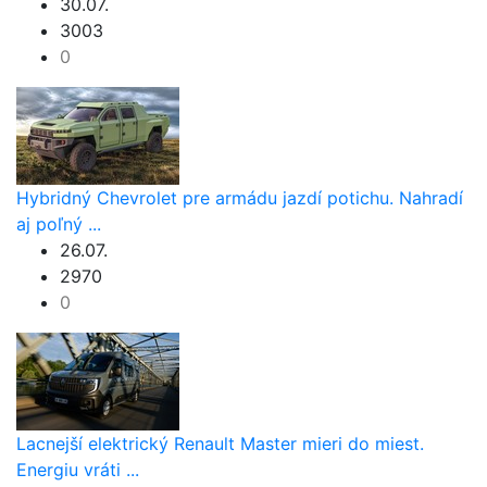
30.07.
3003
0
Hybridný Chevrolet pre armádu jazdí potichu. Nahradí
aj poľný ...
26.07.
2970
0
Lacnejší elektrický Renault Master mieri do miest.
Energiu vráti ...