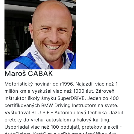
Maroš ČABÁK
Motoristický novinár od r1996. Najazdil viac než 1
milión km a vyskúšal viac než 1000 áut. Zároveň
inštruktor školy šmyku SuperDRIVE. Jeden zo 400
certifikovaných BMW Driving Instructors na svete.
Vyštudoval STU SjF - Automobilová technika. Jazdil
preteky do vrchu, autoslalom a halový karting.
Usporiadal viac než 100 podujatí, pretekov a akcií -