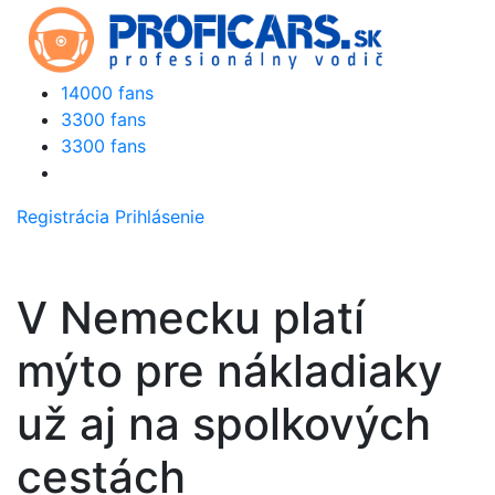
14000 fans
3300 fans
3300 fans
Registrácia
Prihlásenie
V Nemecku platí
mýto pre nákladiaky
už aj na spolkových
cestách