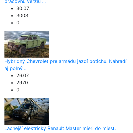
pracovnú verziu ...
30.07.
3003
0
Hybridný Chevrolet pre armádu jazdí potichu. Nahradí
aj poľný ...
26.07.
2970
0
Lacnejší elektrický Renault Master mieri do miest.