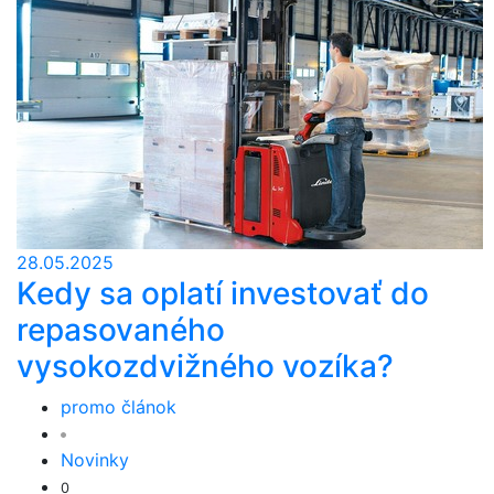
28.05.2025
Kedy sa oplatí investovať do
repasovaného
vysokozdvižného vozíka?
promo článok
Novinky
0