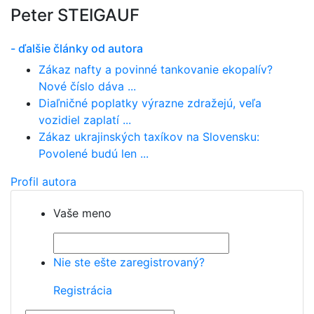
Peter STEIGAUF
- ďalšie články od autora
Zákaz nafty a povinné tankovanie ekopalív?
Nové číslo dáva ...
Diaľničné poplatky výrazne zdražejú, veľa
vozidiel zaplatí ...
Zákaz ukrajinských taxíkov na Slovensku:
Povolené budú len ...
Profil autora
Vaše meno
Nie ste ešte zaregistrovaný?
Registrácia