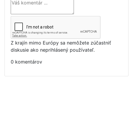
Z krajín mimo Európy sa nemôžete zúčastniť
diskusie ako neprihlásený používateľ.
0 komentárov