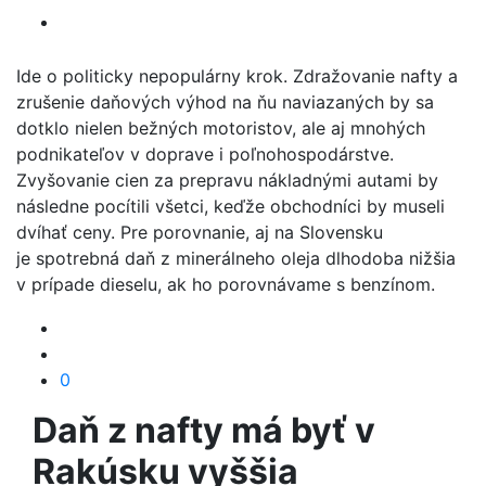
Ide o politicky nepopulárny krok. Zdražovanie nafty a
zrušenie daňových výhod na ňu naviazaných by sa
dotklo nielen bežných motoristov, ale aj mnohých
podnikateľov v doprave i poľnohospodárstve.
Zvyšovanie cien za prepravu nákladnými autami by
následne pocítili všetci, keďže obchodníci by museli
dvíhať ceny. Pre porovnanie, aj na Slovensku
je spotrebná daň z minerálneho oleja dlhodoba nižšia
v prípade dieselu, ak ho porovnávame s benzínom.
0
Daň z nafty má byť v
Rakúsku vyššia