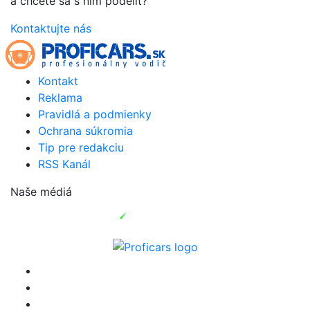
a chcete sa s ním podeliť?
Kontaktujte nás
Kontakt
Reklama
Pravidlá a podmienky
Ochrana súkromia
Tip pre redakciu
RSS Kanál
Naše médiá