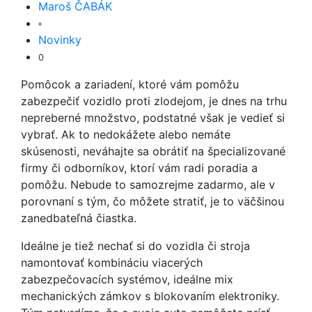
Maroš ČABÁK
Novinky
0
Pomôcok a zariadení, ktoré vám pomôžu
zabezpečiť vozidlo proti zlodejom, je dnes na trhu
nepreberné množstvo, podstatné však je vedieť si
vybrať. Ak to nedokážete alebo nemáte
skúsenosti, neváhajte sa obrátiť na špecializované
firmy či odborníkov, ktorí vám radi poradia a
pomôžu. Nebude to samozrejme zadarmo, ale v
porovnaní s tým, čo môžete stratiť, je to väčšinou
zanedbateľná čiastka.
Ideálne je tiež nechať si do vozidla či stroja
namontovať kombináciu viacerých
zabezpečovacích systémov, ideálne mix
mechanických zámkov s blokovaním elektroniky.