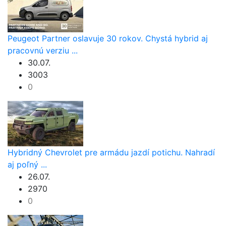
Peugeot Partner oslavuje 30 rokov. Chystá hybrid aj
pracovnú verziu ...
30.07.
3003
0
Hybridný Chevrolet pre armádu jazdí potichu. Nahradí
aj poľný ...
26.07.
2970
0