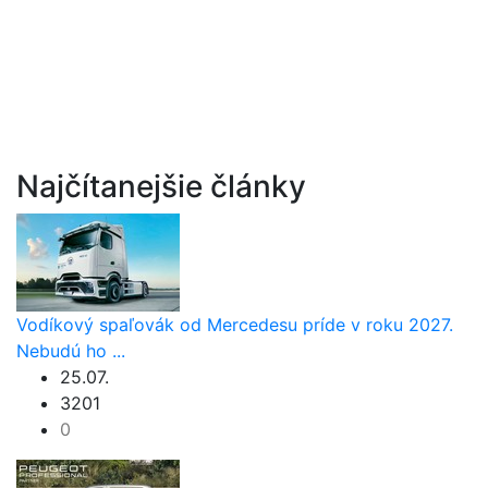
Najčítanejšie články
Vodíkový spaľovák od Mercedesu príde v roku 2027.
Nebudú ho ...
25.07.
3201
0