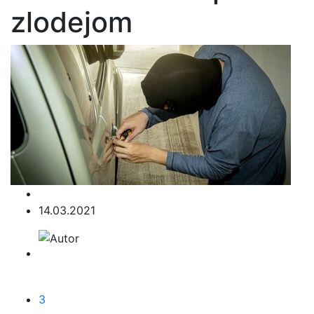
zlodejom
14.03.2021
3