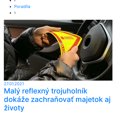
Poradňa
1
27.01.2021
Malý reflexný trojuholník
dokáže zachraňovať majetok aj
životy