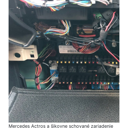
Mercedes Actros a šikovne schované zariadenie