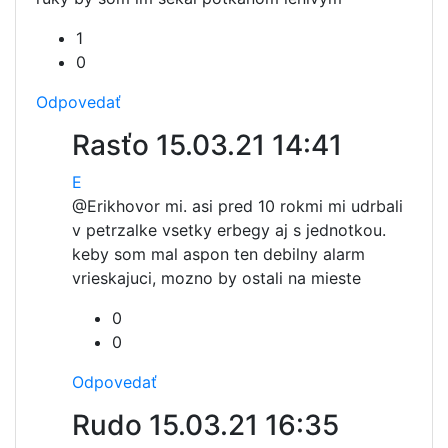
1
0
Odpovedať
Rasťo
15.03.21 14:41
E
@Erik
hovor mi. asi pred 10 rokmi mi udrbali
v petrzalke vsetky erbegy aj s jednotkou.
keby som mal aspon ten debilny alarm
vrieskajuci, mozno by ostali na mieste
0
0
Odpovedať
Rudo
15.03.21 16:35