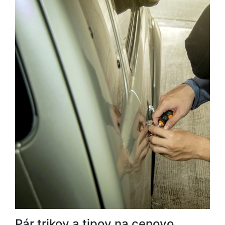
Pár trikov a tipov na cenovo