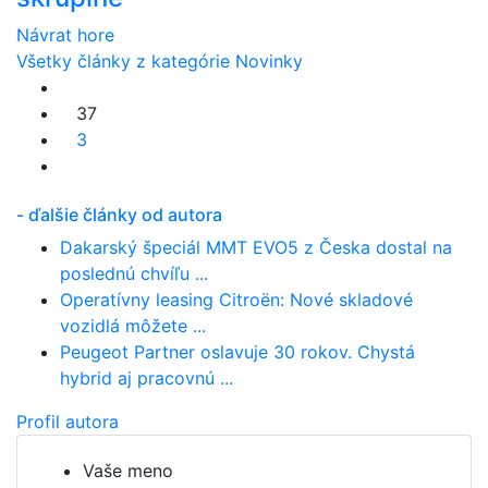
Návrat hore
Všetky články z kategórie Novinky
37
3
- ďalšie články od autora
Dakarský špeciál MMT EVO5 z Česka dostal na
poslednú chvíľu ...
Operatívny leasing Citroën: Nové skladové
vozidlá môžete ...
Peugeot Partner oslavuje 30 rokov. Chystá
hybrid aj pracovnú ...
Profil autora
Vaše meno