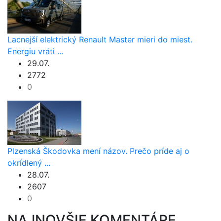
Lacnejší elektrický Renault Master mieri do miest.
Energiu vráti ...
29.07.
2772
0
Plzenská Škodovka mení názov. Prečo príde aj o
okrídlený ...
28.07.
2607
0
NAJNOVŠIE KOMENTÁRE