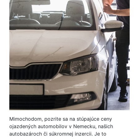
Mimochodom, pozrite sa na stúpajúce ceny
ojazdených automobilov v Nemecku, našich
autobazároch či súkromnej inzercii. Je to