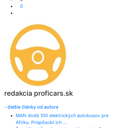
0
redakcia proficars.sk
- ďalšie články od autora
MAN dodá 100 elektrických autobusov pre
Afriku. Prispôsobí ich ...