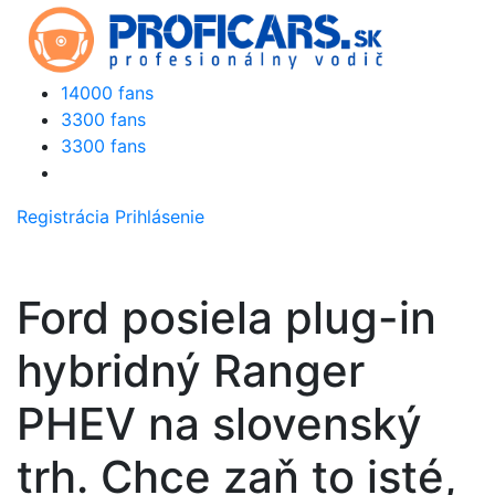
14000 fans
3300 fans
3300 fans
Registrácia
Prihlásenie
Ford posiela plug-in
hybridný Ranger
PHEV na slovenský
trh. Chce zaň to isté,