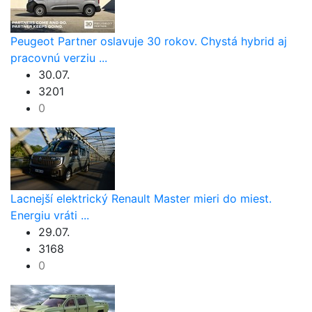
Peugeot Partner oslavuje 30 rokov. Chystá hybrid aj
pracovnú verziu ...
30.07.
3201
0
Lacnejší elektrický Renault Master mieri do miest.
Energiu vráti ...
29.07.
3168
0