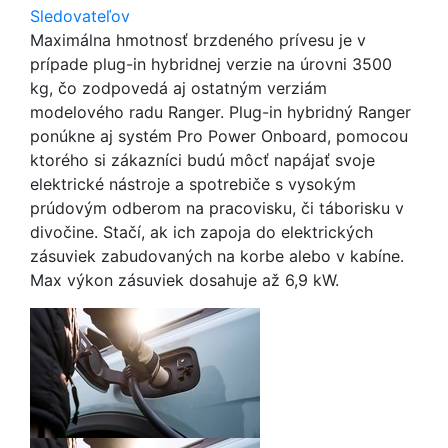
Sledovateľov
Maximálna hmotnosť brzdeného prívesu je v
prípade plug-in hybridnej verzie na úrovni 3500
kg, čo zodpovedá aj ostatným verziám
modelového radu Ranger. Plug-in hybridný Ranger
ponúkne aj systém Pro Power Onboard, pomocou
ktorého si zákazníci budú môcť napájať svoje
elektrické nástroje a spotrebiče s vysokým
prúdovým odberom na pracovisku, či táborisku v
divočine. Stačí, ak ich zapoja do elektrických
zásuviek zabudovaných na korbe alebo v kabíne.
Max výkon zásuviek dosahuje až 6,9 kW.