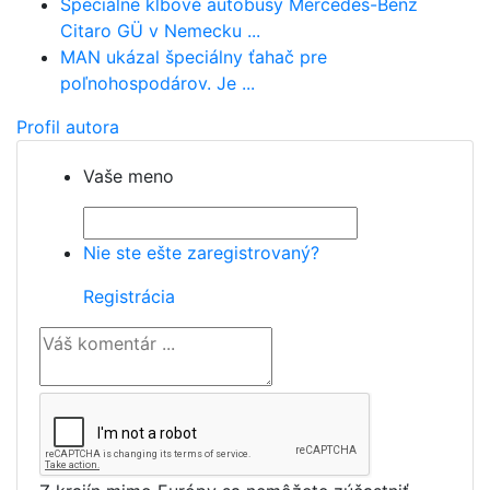
Špeciálne kĺbové autobusy Mercedes-Benz
Citaro GÜ v Nemecku ...
MAN ukázal špeciálny ťahač pre
poľnohospodárov. Je ...
Profil autora
Vaše meno
Nie ste ešte zaregistrovaný?
Registrácia