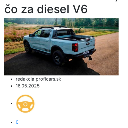
čo za diesel V6
redakcia proficars.sk
16.05.2025
0