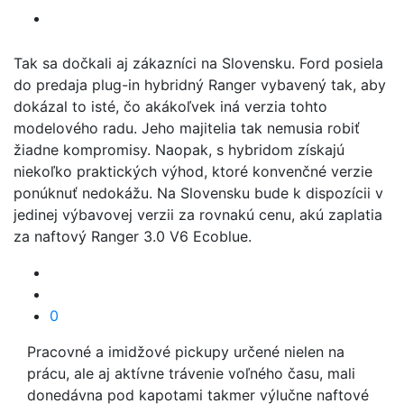
Tak sa dočkali aj zákazníci na Slovensku. Ford posiela
do predaja plug-in hybridný Ranger vybavený tak, aby
dokázal to isté, čo akákoľvek iná verzia tohto
modelového radu. Jeho majitelia tak nemusia robiť
žiadne kompromisy. Naopak, s hybridom získajú
niekoľko praktických výhod, ktoré konvenčné verzie
ponúknuť nedokážu. Na Slovensku bude k dispozícii v
jedinej výbavovej verzii za rovnakú cenu, akú zaplatia
za naftový Ranger 3.0 V6 Ecoblue.
0
Pracovné a imidžové pickupy určené nielen na
prácu, ale aj aktívne trávenie voľného času, mali
donedávna pod kapotami takmer výlučne naftové