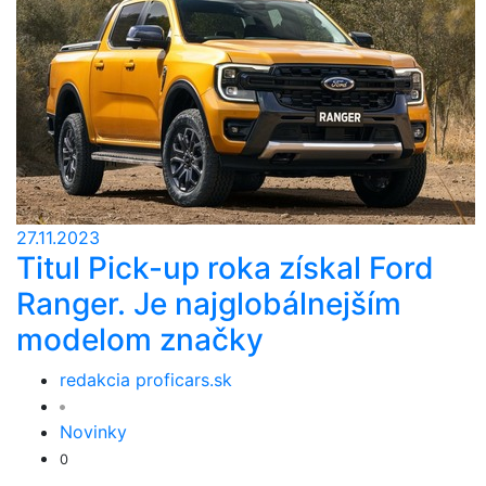
27.11.2023
Titul Pick-up roka získal Ford
Ranger. Je najglobálnejším
modelom značky
redakcia proficars.sk
Novinky
0