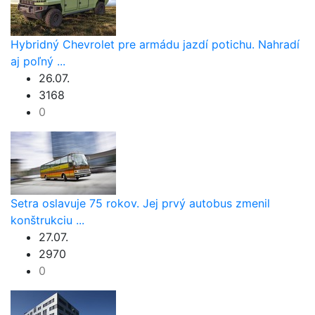
Hybridný Chevrolet pre armádu jazdí potichu. Nahradí
aj poľný ...
26.07.
3168
0
Setra oslavuje 75 rokov. Jej prvý autobus zmenil
konštrukciu ...
27.07.
2970
0