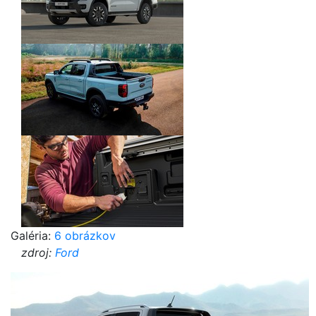
Galéria:
6 obrázkov
zdroj:
Ford