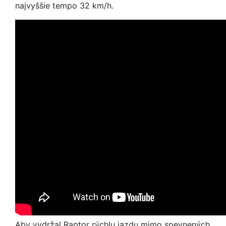
najvyššie tempo 32 km/h.
Aby vydržal Raptor rýchlu jazdu mimo spevnených