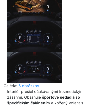
Galéria:
6 obrázkov
Interiér prešiel očakávanými kozmetickými
zásahmi. Obsahuje
športové sedadlá so
špecifickým čalúnením
a kožený volant s