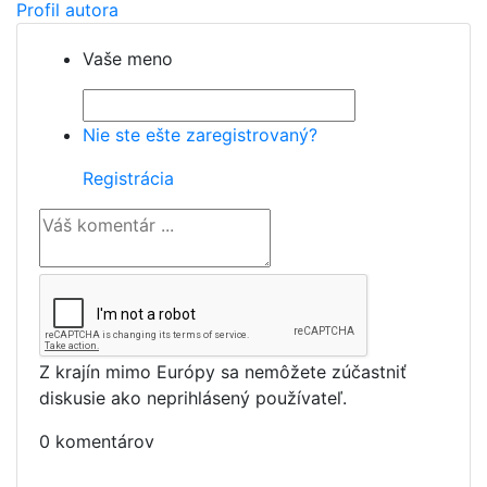
Profil autora
Vaše meno
Nie ste ešte zaregistrovaný?
Registrácia
Z krajín mimo Európy sa nemôžete zúčastniť
diskusie ako neprihlásený používateľ.
0 komentárov