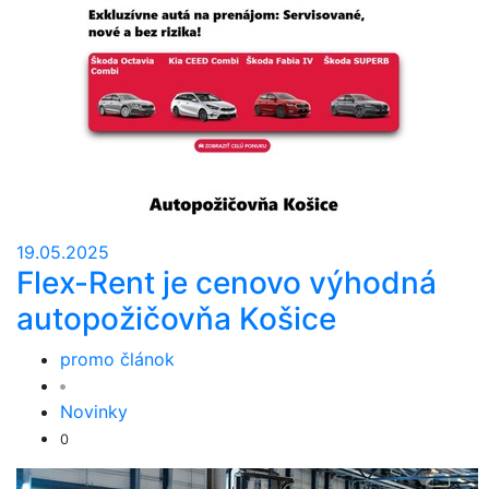
19.05.2025
Flex-Rent je cenovo výhodná
autopožičovňa Košice
promo článok
Novinky
0