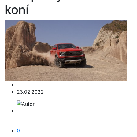
koní
23.02.2022
0