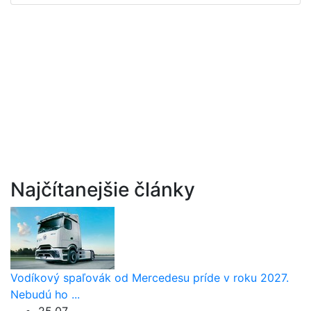
Najčítanejšie články
Vodíkový spaľovák od Mercedesu príde v roku 2027.
Nebudú ho ...