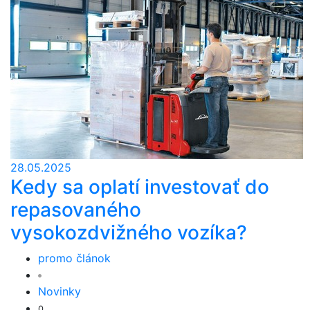
28.05.2025
Kedy sa oplatí investovať do
repasovaného
vysokozdvižného vozíka?
promo článok
Novinky
0