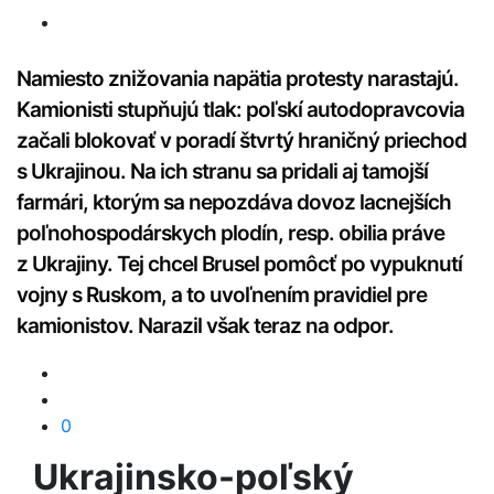
Namiesto znižovania napätia protesty narastajú.
Kamionisti stupňujú tlak:
poľskí autodopravcovia
začali blokovať v poradí štvrtý hraničný priechod
s Ukrajinou. Na ich stranu sa pridali aj tamojší
farmári, ktorým sa nepozdáva dovoz lacnejších
poľnohospodárskych plodín, resp. obilia práve
z Ukrajiny. Tej chcel Brusel pomôcť po vypuknutí
vojny s Ruskom, a to uvoľnením pravidiel pre
kamionistov. Narazil však teraz na odpor.
0
Ukrajinsko-poľský