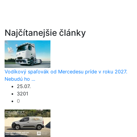
Najčítanejšie články
Vodíkový spaľovák od Mercedesu príde v roku 2027.
Nebudú ho ...
25.07.
3201
0