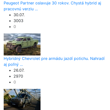
Peugeot Partner oslavuje 30 rokov. Chystá hybrid aj
pracovnú verziu ...
30.07.
3003
0
Hybridný Chevrolet pre armádu jazdí potichu. Nahradí
aj poľný ...
26.07.
2970
0