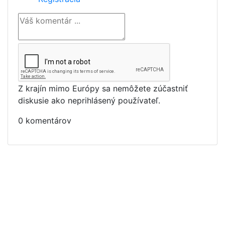
Z krajín mimo Európy sa nemôžete zúčastniť
diskusie ako neprihlásený používateľ.
0 komentárov