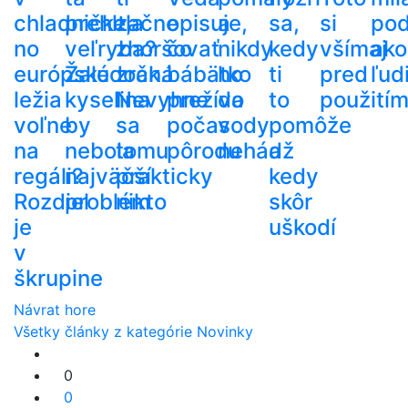
chladničke,
prehltla
začne
opisuje,
a
sa,
si
po
no
veľryba?
zhoršovať
čo
nikdy
kedy
všímaj
ako
európske
Žalúdočná
zrak.
bábätko
ho
ti
pred
ľud
ležia
kyselina
Nevyhne
prežíva
do
to
použití
voľne
by
sa
počas
vody
pomôže
na
nebola
tomu
pôrodu
nehádž
a
regáli?
najväčší
prakticky
kedy
Rozdiel
problém
nikto
skôr
je
uškodí
v
škrupine
Návrat hore
Všetky články z kategórie Novinky
0
0