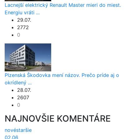
Lacnejší elektrický Renault Master mieri do miest.
Energiu vráti ...
29.07.
2772
0
Plzenská Škodovka mení názov. Prečo príde aj o
okrídlený ...
28.07.
2607
0
NAJNOVŠIE KOMENTÁRE
nové
staršie
02.06