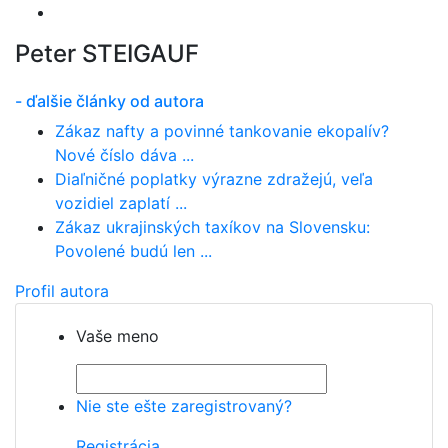
Peter STEIGAUF
- ďalšie články od autora
Zákaz nafty a povinné tankovanie ekopalív?
Nové číslo dáva ...
Diaľničné poplatky výrazne zdražejú, veľa
vozidiel zaplatí ...
Zákaz ukrajinských taxíkov na Slovensku:
Povolené budú len ...
Profil autora
Vaše meno
Nie ste ešte zaregistrovaný?
Registrácia