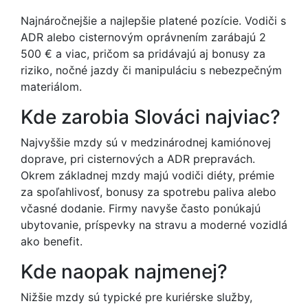
Najnáročnejšie a najlepšie platené pozície. Vodiči s
ADR alebo cisternovým oprávnením zarábajú 2
500 € a viac, pričom sa pridávajú aj bonusy za
riziko, nočné jazdy či manipuláciu s nebezpečným
materiálom.
Kde zarobia Slováci najviac?
Najvyššie mzdy sú v medzinárodnej kamiónovej
doprave, pri cisternových a ADR prepravách.
Okrem základnej mzdy majú vodiči diéty, prémie
za spoľahlivosť, bonusy za spotrebu paliva alebo
včasné dodanie. Firmy navyše často ponúkajú
ubytovanie, príspevky na stravu a moderné vozidlá
ako benefit.
Kde naopak najmenej?
Nižšie mzdy sú typické pre kuriérske služby,