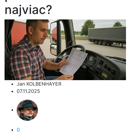
najviac?
Jan KOLBENHAYER
07.11.2025
0