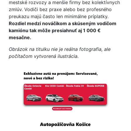
mestské rozvozy a menšie firmy bez kolektívnych
zmlúv. Vodiči bez praxe alebo bez profesného
preukazu majú často len minimálne príplatky.
Rozdiel medzi nováčikom a skúseným vodičom
kamiónu tak môže presiahnuť aj 1 000 €
mesačne.
Obrázok na titulku nie je reálna fotografia, ale
počítačom vytvorená ilustrácia.