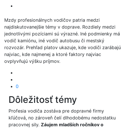
Mzdy profesionálnych vodičov patria medzi
najdiskutovanejšie témy v doprave. Rozdiely medzi
jednotlivými pozíciami sú výrazné. Iné podmienky má
vodič kamiónu, iné vodič autobusu či mestský
rozvozár. Prehľad platov ukazuje, kde vodiči zarábajú
najviac, kde najmenej a ktoré faktory najviac
ovplyvňujú výšku príjmov.
0
Dôležitosť témy
Profesia vodiča zostáva pre dopravné firmy
kľúčová, no zároveň čelí dlhodobému nedostatku
pracovnej sily.
Záujem mladších ročníkov o