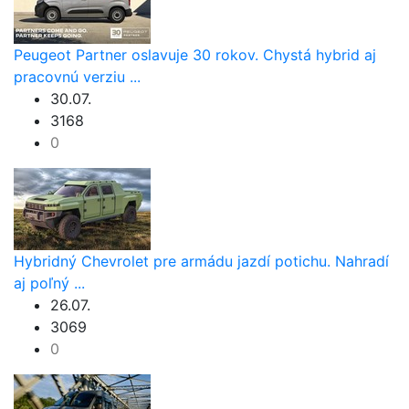
Peugeot Partner oslavuje 30 rokov. Chystá hybrid aj
pracovnú verziu ...
30.07.
3168
0
Hybridný Chevrolet pre armádu jazdí potichu. Nahradí
aj poľný ...
26.07.
3069
0