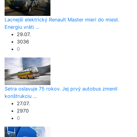
Lacnejší elektrický Renault Master mieri do miest.
Energiu vráti ...
29.07.
3036
0
Setra oslavuje 75 rokov. Jej prvý autobus zmenil
konštrukciu ...
27.07.
2970
0