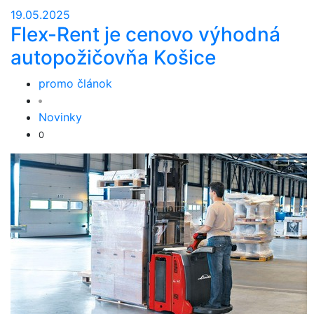
19.05.2025
Flex-Rent je cenovo výhodná
autopožičovňa Košice
promo článok
Novinky
0