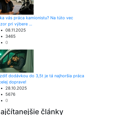
ka vás práca kamionistu? Na túto vec
zor pri výbere ...
08.11.2025
3465
0
zdiť dodávkou do 3,5t je tá najhoršia práca
celej doprave!
28.10.2025
5676
0
ajčítanejšie články