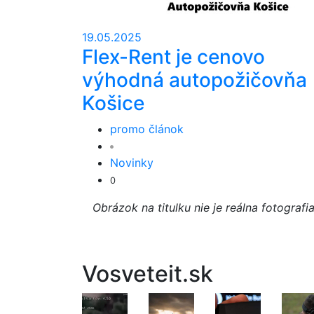
19.05.2025
Flex-Rent je cenovo
výhodná autopožičovňa
Košice
promo článok
Novinky
0
Obrázok na titulku nie je reálna fotografi
Vosveteit.sk