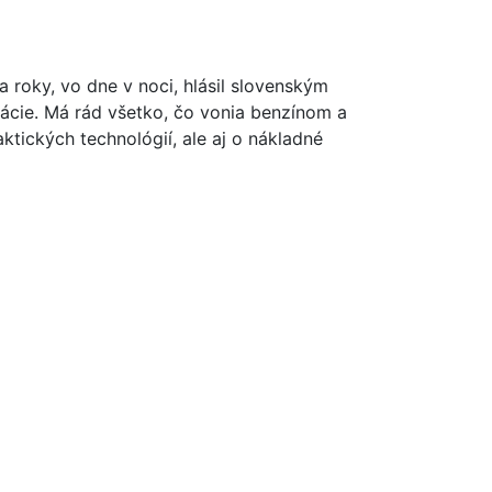
oky, vo dne v noci, hlásil slovenským
ácie. Má rád všetko, čo vonia benzínom a
ktických technológií, ale aj o nákladné