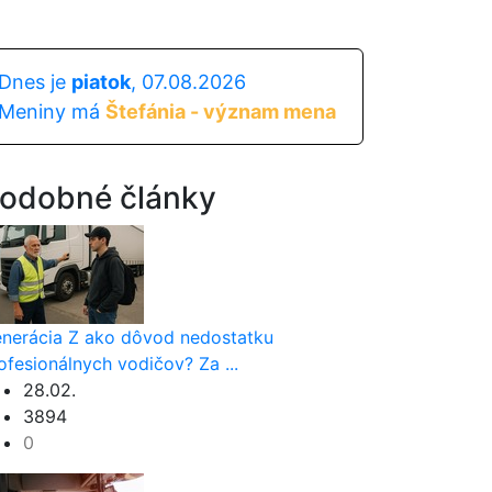
Dnes je
piatok
, 07.08.2026
Meniny má
Štefánia - význam mena
odobné články
nerácia Z ako dôvod nedostatku
ofesionálnych vodičov? Za ...
28.02.
3894
0