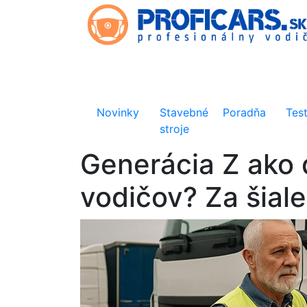
Novinky
Stavebné
Poradňa
Tes
stroje
Generácia Z ako 
vodičov? Za šial