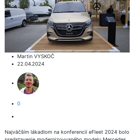
Martin VYSKOČ
22.04.2024
0
Najväčším lákadlom na konferencií eFleet 2024 bolo
predstavenie modernizovvaného modelu Mercedes