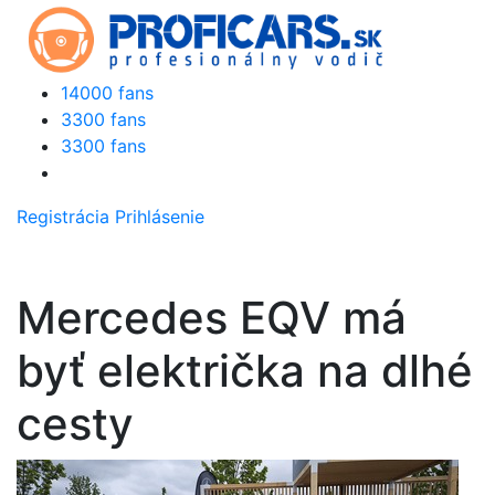
14000 fans
3300 fans
3300 fans
Registrácia
Prihlásenie
Mercedes EQV má
byť električka na dlhé
cesty