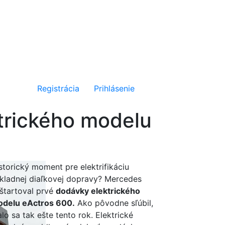
Registrácia
Prihlásenie
ktrického modelu
storický moment pre elektrifikáciu
kladnej diaľkovej dopravy? Mercedes
štartoval prvé
dodávky elektrického
delu eActros 600.
Ako pôvodne sľúbil,
alo sa tak ešte tento rok. Elektrické