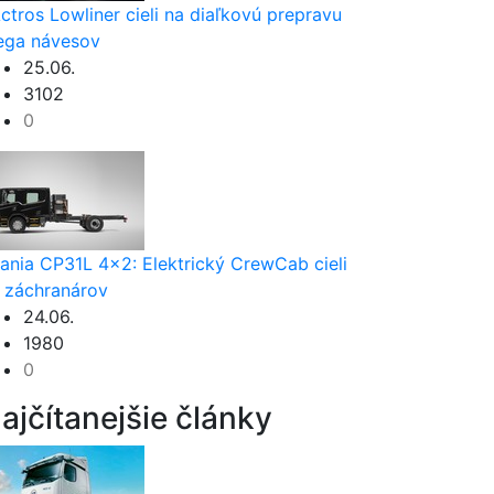
ctros Lowliner cieli na diaľkovú prepravu
ga návesov
25.06.
3102
0
ania CP31L 4x2: Elektrický CrewCab cieli
 záchranárov
24.06.
1980
0
ajčítanejšie články