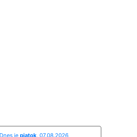
Dnes je
piatok
, 07.08.2026