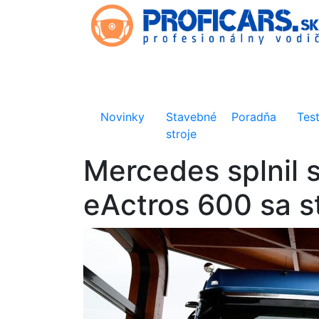
Novinky
Stavebné
Poradňa
Tes
stroje
Mercedes splnil 
eActros 600 sa st