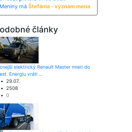
Meniny má
Štefánia - význam mena
odobné články
cnejší elektrický Renault Master mieri do
est. Energiu vráti ...
29.07.
2508
0