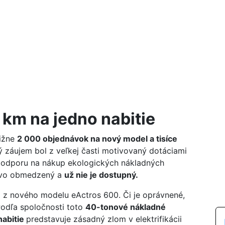
 km na jedno nabitie
ližne
2 000 objednávok na nový model a tisíce
 záujem bol z veľkej časti motivovaný dotáciami
podporu na nákup ekologických nákladných
sovo obmedzený a
už nie je dostupný.
 z nového modelu eActros 600. Či je oprávnené,
Podľa spoločnosti toto
40-tonové nákladné
nabitie
predstavuje zásadný zlom v elektrifikácii