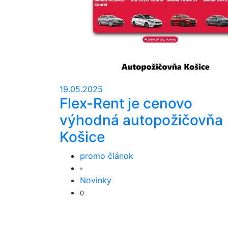
19.05.2025
Flex-Rent je cenovo
výhodná autopožičovňa
Košice
promo článok
Novinky
0