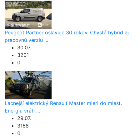
Peugeot Partner oslavuje 30 rokov. Chystá hybrid aj
pracovnú verziu ...
30.07.
3201
0
Lacnejší elektrický Renault Master mieri do miest.
Energiu vráti ...
29.07.
3168
0