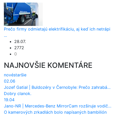
Prečo firmy odmietajú elektrifikáciu, aj keď ich netrápi
...
28.07.
2772
0
NAJNOVŠIE KOMENTÁRE
nové
staršie
02.06
Jozef Gatial
|
Buldozéry v Černobyle: Prečo zahrabávali Červený les pod zem?
Dobry clanok.
19.04
Jano-NR
|
Mercedes-Benz MirrorCam rozširuje vodičovi výhľad a uberá autobusom odpor vzduchu
O kamerových zrkadlách bolo napísaných bambilión