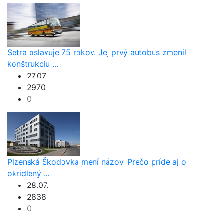
Setra oslavuje 75 rokov. Jej prvý autobus zmenil
konštrukciu ...
27.07.
2970
0
Plzenská Škodovka mení názov. Prečo príde aj o
okrídlený ...
28.07.
2838
0