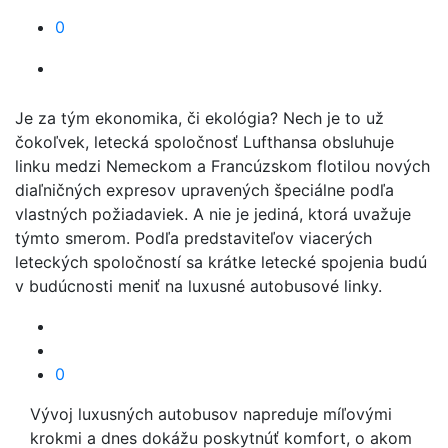
0
Je za tým ekonomika, či ekológia? Nech je to už
čokoľvek, letecká spoločnosť Lufthansa obsluhuje
linku medzi Nemeckom a Francúzskom flotilou nových
diaľničných expresov upravených špeciálne podľa
vlastných požiadaviek. A nie je jediná, ktorá uvažuje
týmto smerom. Podľa predstaviteľov viacerých
leteckých spoločností sa krátke letecké spojenia budú
v budúcnosti meniť na luxusné autobusové linky.
0
Vývoj luxusných autobusov napreduje míľovými
krokmi a dnes dokážu poskytnúť komfort, o akom