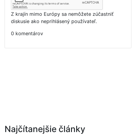
Z krajín mimo Európy sa nemôžete zúčastniť
diskusie ako neprihlásený používateľ.
0 komentárov
Najčítanejšie články