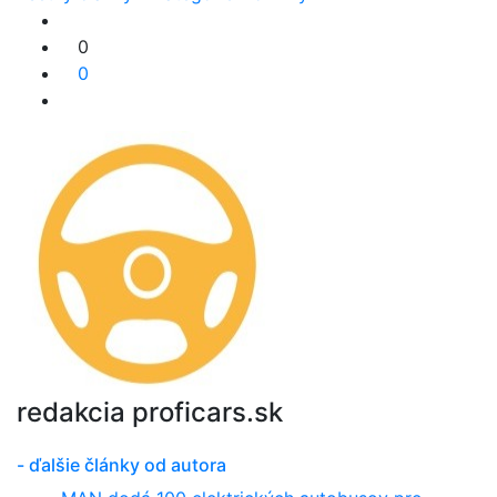
0
0
redakcia proficars.sk
- ďalšie články od autora