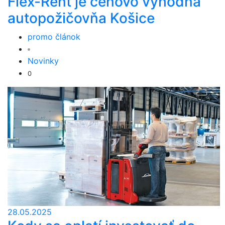
Flex-Rent je cenovo výhodná
autopožičovňa Košice
promo článok
Novinky
0
28.05.2025