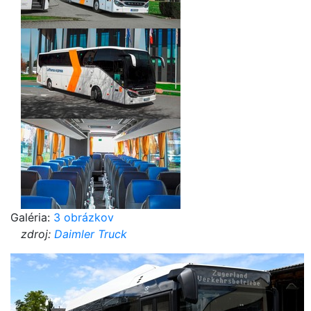
Galéria:
3 obrázkov
zdroj:
Daimler Truck