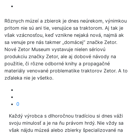
Rôznych múzeí a zbierok je dnes neúrekom, výnimkou
pritom nie sú ani tie, venujúce sa traktorom. Aj tak je
však vzácnosťou, keď vznikne nejaká nová, najmä ak
sa venuje pre nás takmer „domácej“ značke Zetor.
Nové Zetor Museum vystavuje nielen sériovú
produkciu značky Zetor, ale aj dobové návody na
použitie, či rôzne odborné knihy a propagačné
materiály venované problematike traktorov Zetor. A to
zďaleka nie je všetko.
0
Každý výrobca s dlhoročnou tradíciou si dnes váži
svoju minulosť a je na ňu právom hrdý. Nie vždy sa
však nájdu múzeá alebo zbierky špecializované na