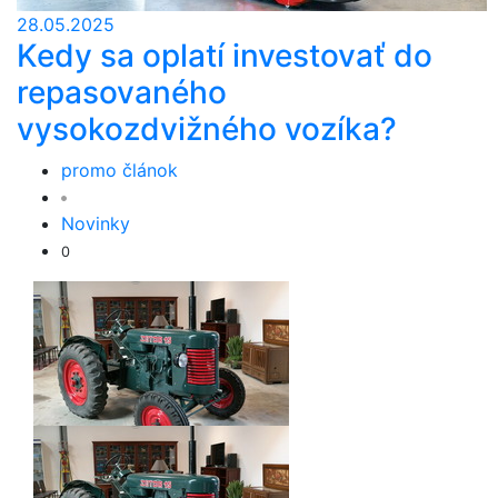
28.05.2025
Kedy sa oplatí investovať do
repasovaného
vysokozdvižného vozíka?
promo článok
Novinky
0