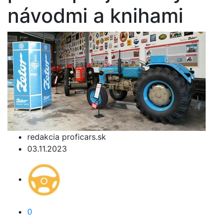
návodmi a knihami
redakcia proficars.sk
03.11.2023
0