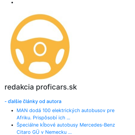
redakcia proficars.sk
- ďalšie články od autora
MAN dodá 100 elektrických autobusov pre
Afriku. Prispôsobí ich ...
Špeciálne kĺbové autobusy Mercedes-Benz
Citaro GÜ v Nemecku ...