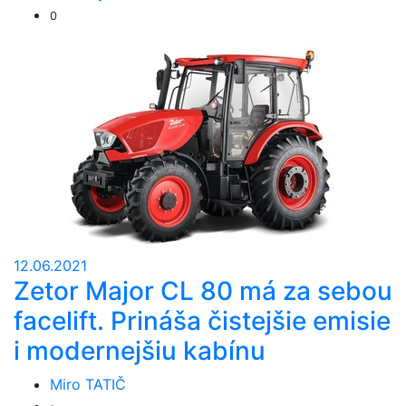
0
12.06.2021
Zetor Major CL 80 má za sebou
facelift. Prináša čistejšie emisie
i modernejšiu kabínu
Miro TATIČ