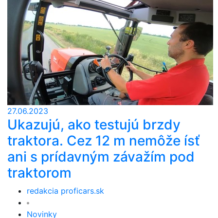
27.06.2023
Ukazujú, ako testujú brzdy
traktora. Cez 12 m nemôže ísť
ani s prídavným závažím pod
traktorom
redakcia proficars.sk
Novinky