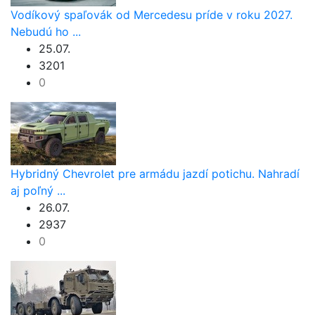
Vodíkový spaľovák od Mercedesu príde v roku 2027.
Nebudú ho ...
25.07.
3201
0
Hybridný Chevrolet pre armádu jazdí potichu. Nahradí
aj poľný ...
26.07.
2937
0