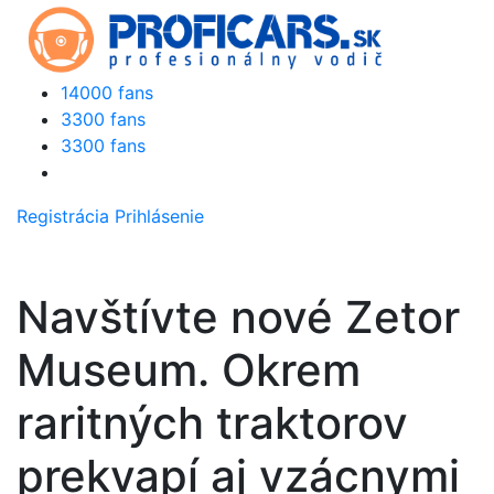
14000 fans
3300 fans
3300 fans
Registrácia
Prihlásenie
Navštívte nové Zetor
Museum. Okrem
raritných traktorov
prekvapí aj vzácnymi