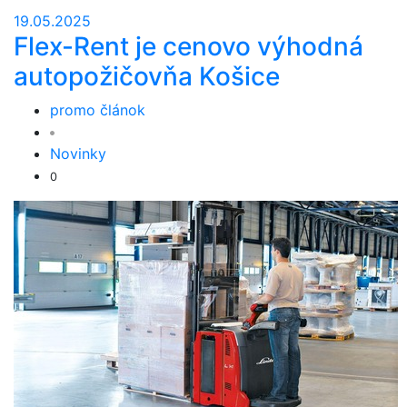
19.05.2025
Flex-Rent je cenovo výhodná
autopožičovňa Košice
promo článok
Novinky
0