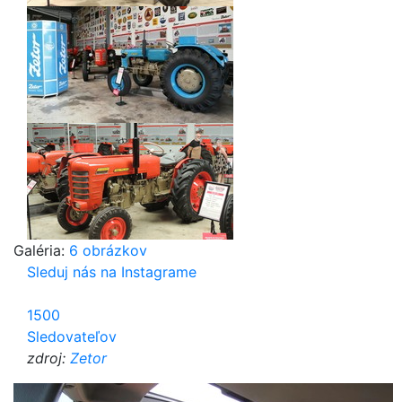
Galéria:
6 obrázkov
Sleduj nás na Instagrame
1500
Sledovateľov
zdroj:
Zetor