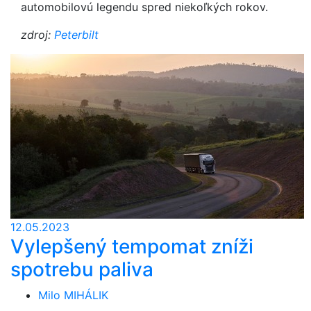
automobilovú legendu spred niekoľkých rokov.
zdroj:
Peterbilt
12.05.2023
Vylepšený tempomat zníži
spotrebu paliva
Milo MIHÁLIK