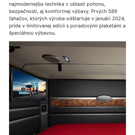
najmodernejšia technika v oblasti pohonu,
bezpečnosti, aj komfortnej výbavy. Prvých 589
ťahačov, ktorých výroba odštartuje v januári 2024,
príde v limitovanej edícii s poradovými plaketami a
špeciálnou výbavou.