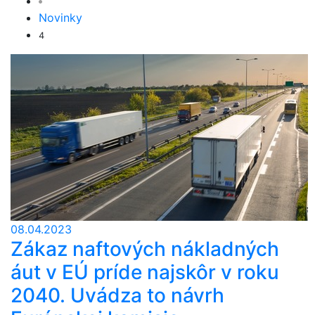
Novinky
4
08.04.2023
Zákaz naftových nákladných
áut v EÚ príde najskôr v roku
2040. Uvádza to návrh