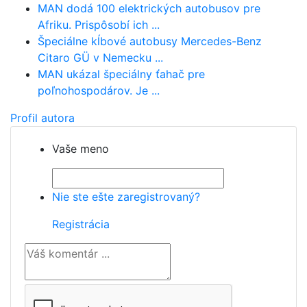
MAN dodá 100 elektrických autobusov pre
Afriku. Prispôsobí ich ...
Špeciálne kĺbové autobusy Mercedes-Benz
Citaro GÜ v Nemecku ...
MAN ukázal špeciálny ťahač pre
poľnohospodárov. Je ...
Profil autora
Vaše meno
Nie ste ešte zaregistrovaný?
Registrácia