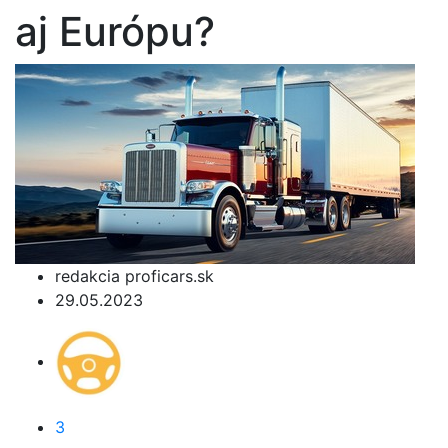
aj Európu?
redakcia proficars.sk
29.05.2023
3