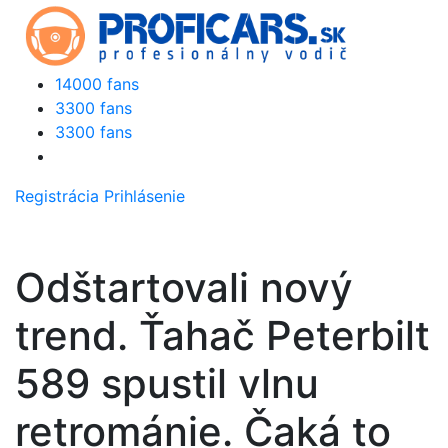
14000 fans
3300 fans
3300 fans
Registrácia
Prihlásenie
Odštartovali nový
trend. Ťahač Peterbilt
589 spustil vlnu
retrománie. Čaká to