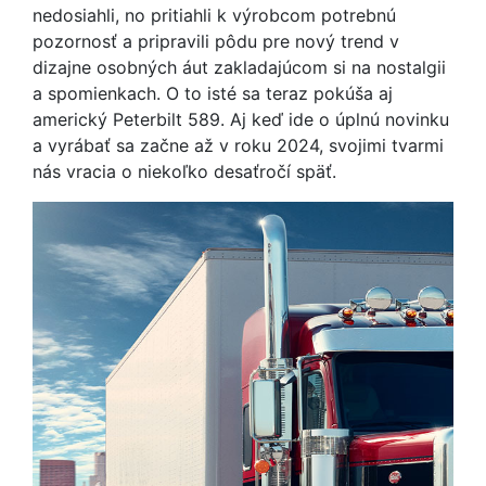
nedosiahli, no pritiahli k výrobcom potrebnú
pozornosť a pripravili pôdu pre nový trend v
dizajne osobných áut zakladajúcom si na nostalgii
a spomienkach. O to isté sa teraz pokúša aj
americký Peterbilt 589. Aj keď ide o úplnú novinku
a vyrábať sa začne až v roku 2024, svojimi tvarmi
nás vracia o niekoľko desaťročí späť.