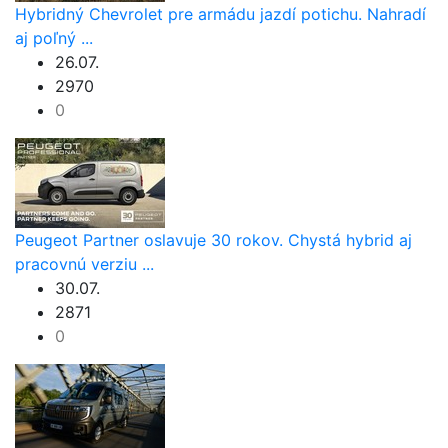
Hybridný Chevrolet pre armádu jazdí potichu. Nahradí
aj poľný ...
26.07.
2970
0
Peugeot Partner oslavuje 30 rokov. Chystá hybrid aj
pracovnú verziu ...
30.07.
2871
0