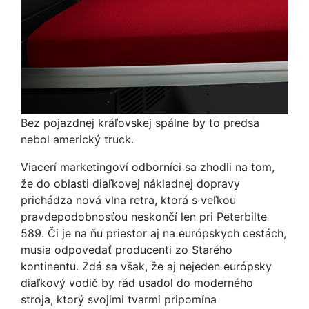
Bez pojazdnej kráľovskej spálne by to predsa
nebol americký truck.
Viacerí marketingoví odborníci sa zhodli na tom,
že do oblasti diaľkovej nákladnej dopravy
prichádza nová vlna retra, ktorá s veľkou
pravdepodobnosťou neskončí len pri Peterbilte
589. Či je na ňu priestor aj na európskych cestách,
musia odpovedať producenti zo Starého
kontinentu. Zdá sa však, že aj nejeden európsky
diaľkový vodič by rád usadol do moderného
stroja, ktorý svojimi tvarmi pripomína