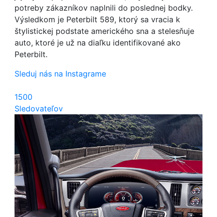
potreby zákazníkov naplnili do poslednej bodky.
Výsledkom je Peterbilt 589, ktorý sa vracia k
štylistickej podstate amerického sna a stelesňuje
auto, ktoré je už na diaľku identifikované ako
Peterbilt.
Sleduj nás na Instagrame
1500
Sledovateľov