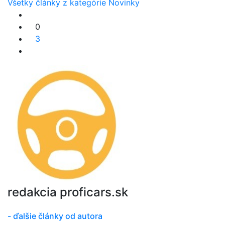
Všetky články z kategórie Novinky
0
3
redakcia proficars.sk
- ďalšie články od autora