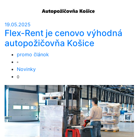
19.05.2025
Flex-Rent je cenovo výhodná
autopožičovňa Košice
promo článok
Novinky
0