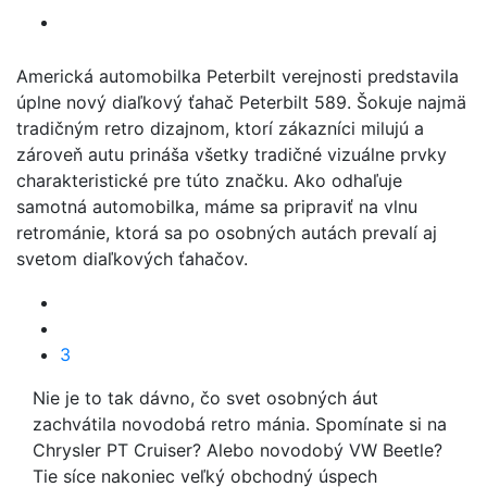
Americká automobilka Peterbilt verejnosti predstavila
úplne nový diaľkový ťahač Peterbilt 589. Šokuje najmä
tradičným retro dizajnom, ktorí zákazníci milujú a
zároveň autu prináša všetky tradičné vizuálne prvky
charakteristické pre túto značku. Ako odhaľuje
samotná automobilka, máme sa pripraviť na vlnu
retrománie, ktorá sa po osobných autách prevalí aj
svetom diaľkových ťahačov.
3
Nie je to tak dávno, čo svet osobných áut
zachvátila novodobá retro mánia. Spomínate si na
Chrysler PT Cruiser? Alebo novodobý VW Beetle?
Tie síce nakoniec veľký obchodný úspech