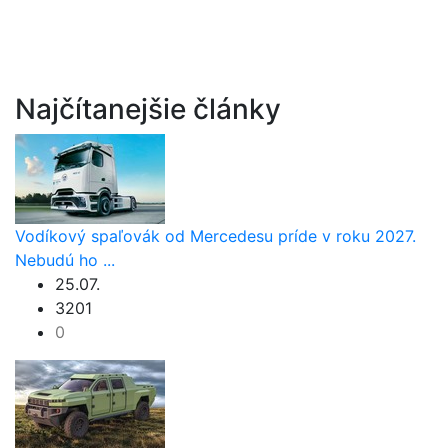
Najčítanejšie články
Vodíkový spaľovák od Mercedesu príde v roku 2027.
Nebudú ho ...
25.07.
3201
0