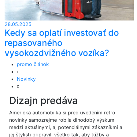
28.05.2025
Kedy sa oplatí investovať do
repasovaného
vysokozdvižného vozíka?
promo článok
Novinky
0
Dizajn predáva
Americká automobilka si pred uvedením retro
novinky samozrejme robila dlhodobý výskum
medzi aktuálnymi, aj potenciálnymi zákazníkmi a
jej štylisti pripravili všetko tak, aby túžby a