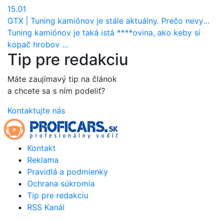
15.01
GTX
|
Tuning kamiónov je stále aktuálny. Prečo nevyhynul ako pri osobákoch?
Tuning kamiónov je taká istá ****ovina, ako keby si
kopač hrobov ...
Tip pre redakciu
Máte zaujímavý tip na článok
a chcete sa s ním podeliť?
Kontaktujte nás
Kontakt
Reklama
Pravidlá a podmienky
Ochrana súkromia
Tip pre redakciu
RSS Kanál