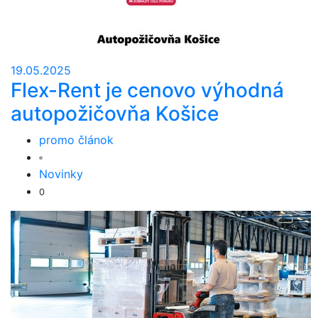
19.05.2025
Flex-Rent je cenovo výhodná
autopožičovňa Košice
promo článok
Novinky
0