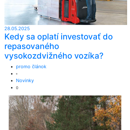
28.05.2025
Kedy sa oplatí investovať do
repasovaného
vysokozdvižného vozíka?
promo článok
Novinky
0