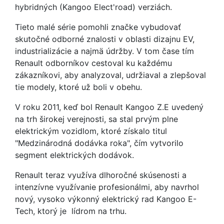
hybridných (Kangoo Elect'road) verziách.
Tieto malé série pomohli značke vybudovať
skutočné odborné znalosti v oblasti dizajnu EV,
industrializácie a najmä údržby. V tom čase tím
Renault odborníkov cestoval ku každému
zákazníkovi, aby analyzoval, udržiaval a zlepšoval
tie modely, ktoré už boli v obehu.
V roku 2011, keď bol Renault Kangoo Z.E uvedený
na trh širokej verejnosti, sa stal prvým plne
elektrickým vozidlom, ktoré získalo titul
"Medzinárodná dodávka roka", čím vytvorilo
segment elektrických dodávok.
Renault teraz využíva dlhoročné skúsenosti a
intenzívne využívanie profesionálmi, aby navrhol
nový, vysoko výkonný elektrický rad Kangoo E-
Tech, ktorý je lídrom na trhu.