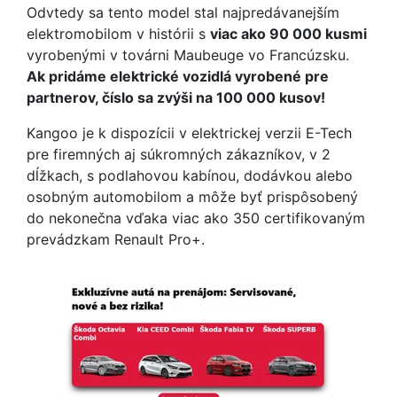
Odvtedy sa tento model stal najpredávanejším
elektromobilom v histórii s
viac ako 90 000 kusmi
vyrobenými v továrni Maubeuge vo Francúzsku.
Ak pridáme elektrické vozidlá vyrobené pre
partnerov, číslo sa zvýši na 100 000 kusov!
Kangoo je k dispozícii v elektrickej verzii E-Tech
pre firemných aj súkromných zákazníkov, v 2
dĺžkach, s podlahovou kabínou, dodávkou alebo
osobným automobilom a môže byť prispôsobený
do nekonečna vďaka viac ako 350 certifikovaným
prevádzkam Renault Pro+.