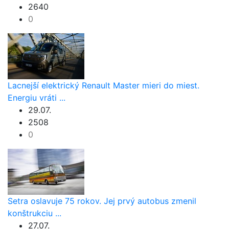
2640
0
Lacnejší elektrický Renault Master mieri do miest.
Energiu vráti ...
29.07.
2508
0
Setra oslavuje 75 rokov. Jej prvý autobus zmenil
konštrukciu ...
27.07.