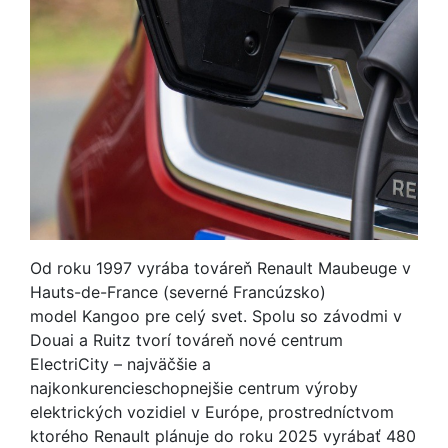
Od roku 1997 vyrába továreň Renault Maubeuge v
Hauts-de-France (severné Francúzsko)
model Kangoo pre celý svet. Spolu so závodmi v
Douai a Ruitz tvorí továreň nové centrum
ElectriCity – najväčšie a
najkonkurencieschopnejšie centrum výroby
elektrických vozidiel v Európe, prostredníctvom
ktorého Renault plánuje do roku 2025 vyrábať 480