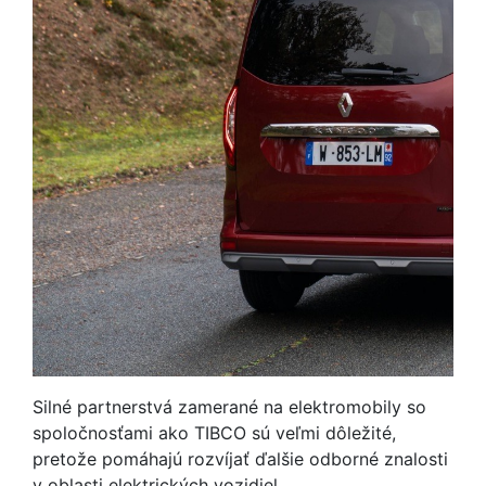
Silné partnerstvá zamerané na elektromobily so
spoločnosťami ako TIBCO sú veľmi dôležité,
pretože pomáhajú rozvíjať ďalšie odborné znalosti
v oblasti elektrických vozidiel.