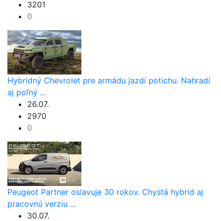
3201
0
Hybridný Chevrolet pre armádu jazdí potichu. Nahradí
aj poľný ...
26.07.
2970
0
Peugeot Partner oslavuje 30 rokov. Chystá hybrid aj
pracovnú verziu ...
30.07.