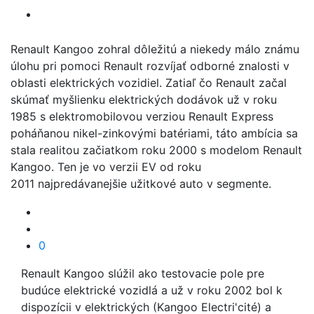
Renault Kangoo zohral dôležitú a niekedy málo známu
úlohu pri pomoci Renault rozvíjať odborné znalosti v
oblasti elektrických vozidiel. Zatiaľ čo Renault začal
skúmať myšlienku elektrických dodávok už v roku
1985 s elektromobilovou verziou Renault Express
poháňanou nikel-zinkovými batériami, táto ambícia sa
stala realitou začiatkom roku 2000 s modelom Renault
Kangoo. Ten je vo verzii EV od roku
2011 najpredávanejšie užitkové auto v segmente.
0
Renault Kangoo slúžil ako testovacie pole pre
budúce elektrické vozidlá a už v roku 2002 bol k
dispozícii v elektrických (Kangoo Electri'cité) a