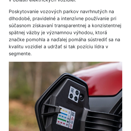
Poskytovanie vozových parkov navrhnutých na
dlhodobé, pravidelné a intenzívne používanie pri
súčasnom získavaní transparentnej a konzistentnej
spätnej väzby je významnou výhodou, ktorá
značke pomohla a naďalej pomáha sústrediť sa na
kvalitu vozidiel a udržať si tak pozíciu lídra v
segmente.