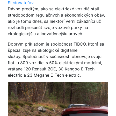
Sledovateľov
Dávno predtým, ako sa elektrické vozidlá stali
stredobodom regulačných a ekonomických obáv,
ako je tomu dnes, sa niektorí verní zákazníci už
rozhodli presunúť svoje vozové parky na
ekologickejšiu a inovatívnejšiu úroveň.
Dobrým príkladom je spoločnosť TIBCO, ktorá sa
špecializuje na ekologické digitálne
služby. Spoločnosť v súčasnosti obnovuje svoju
flotilu 800 vozidiel s 50% elektrickými modelmi,
vrátane 120 Renault ZOE, 30 Kangoo E-Tech
electric a 23 Megane E-Tech electric.