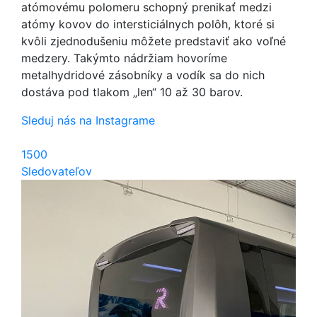
atómovému polomeru schopný prenikať medzi
atómy kovov do intersticiálnych polôh, ktoré si
kvôli zjednodušeniu môžete predstaviť ako voľné
medzery. Takýmto nádržiam hovoríme
metalhydridové zásobníky a vodík sa do nich
dostáva pod tlakom „len“ 10 až 30 barov.
Sleduj nás na Instagrame
1500
Sledovateľov