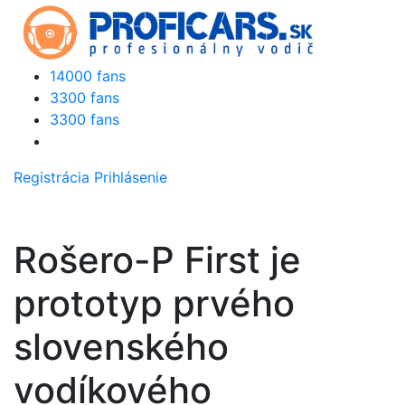
14000 fans
3300 fans
3300 fans
Registrácia
Prihlásenie
Rošero-P First je
prototyp prvého
slovenského
vodíkového