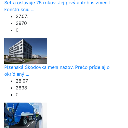
Setra oslavuje 75 rokov. Jej prvý autobus zmenil
konštrukciu ...
27.07.
2970
0
Plzenská Škodovka mení názov. Prečo príde aj o
okrídlený ...
28.07.
2838
0