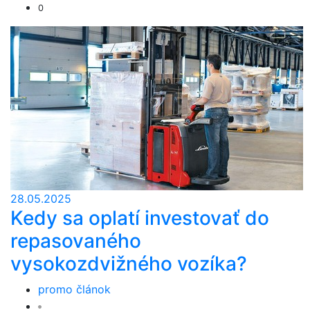
0
28.05.2025
Kedy sa oplatí investovať do
repasovaného
vysokozdvižného vozíka?
promo článok