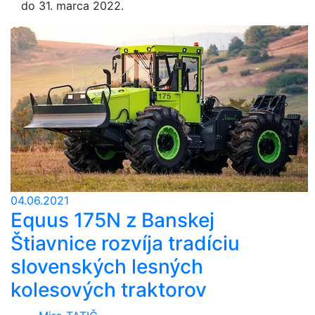
do 31. marca 2022.
04.06.2021
Equus 175N z Banskej
Štiavnice rozvíja tradíciu
slovenských lesných
kolesových traktorov