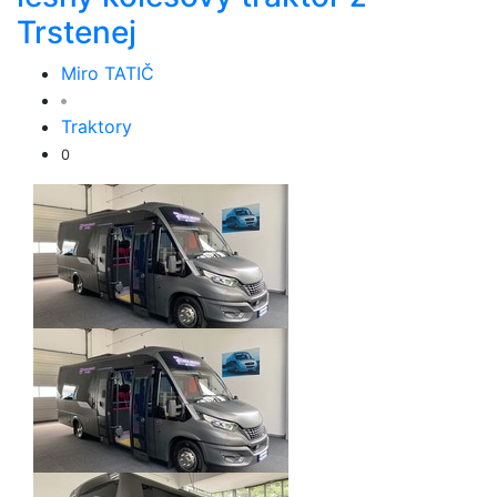
Trstenej
Miro TATIČ
Traktory
0