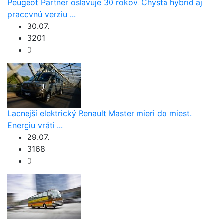
Peugeot Partner oslavuje 30 rokov. Chystá hybrid aj
pracovnú verziu ...
30.07.
3201
0
Lacnejší elektrický Renault Master mieri do miest.
Energiu vráti ...
29.07.
3168
0