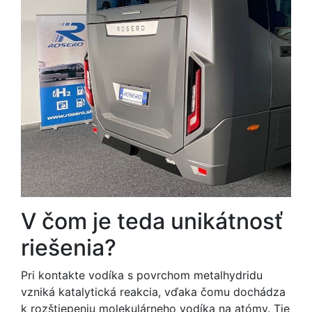
V čom je teda unikátnosť
riešenia?
Pri kontakte vodíka s povrchom metalhydridu
vzniká katalytická reakcia, vďaka čomu dochádza
k rozštiepeniu molekulárneho vodíka na atómy. Tie