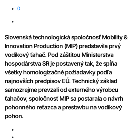
0
Slovenská technologická spoločnosť Mobility &
Innovation Production (MIP) predstavila
prvý
vodíkový ťahač. P
od záštitou Ministerstva
hospodárstva SR
je postavený tak, že spĺňa
všetky homologizačné požiadavky podľa
najnovších predpisov EÚ. Technický základ
samozrejme prevzali od externého výrobcu
ťahačov
, spoločnosť MIP sa
postarala o návrh
pohonného reťazca a prestavbu na vodíkový
pohon.