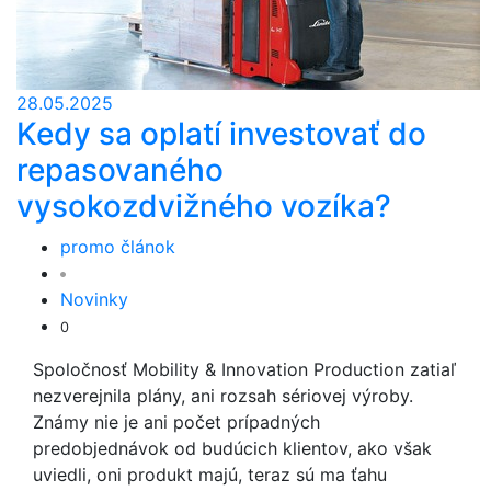
28.05.2025
Kedy sa oplatí investovať do
repasovaného
vysokozdvižného vozíka?
promo článok
Novinky
0
Spoločnosť Mobility & Innovation Production zatiaľ
nezverejnila plány, ani rozsah sériovej výroby.
Známy nie je ani počet prípadných
predobjednávok od budúcich klientov, ako však
uviedli, oni produkt majú, teraz sú ma ťahu