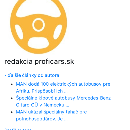
redakcia proficars.sk
- ďalšie články od autora
MAN dodá 100 elektrických autobusov pre
Afriku. Prispôsobí ich ...
Špeciálne kĺbové autobusy Mercedes-Benz
Citaro GÜ v Nemecku ...
MAN ukázal špeciálny ťahač pre
poľnohospodárov. Je ...