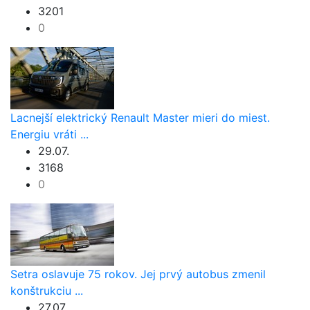
3201
0
Lacnejší elektrický Renault Master mieri do miest.
Energiu vráti ...
29.07.
3168
0
Setra oslavuje 75 rokov. Jej prvý autobus zmenil
konštrukciu ...
27.07.