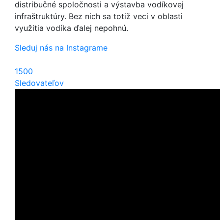
distribučné spoločnosti a výstavba vodíkovej
infraštruktúry. Bez nich sa totiž veci v oblasti
využitia vodíka ďalej nepohnú.
Sleduj nás na Instagrame
1500
Sledovateľov