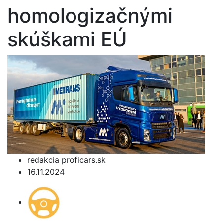
homologizačnými
skúškami EÚ
redakcia proficars.sk
16.11.2024