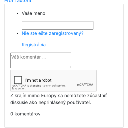
Profil autora
Vaše meno
Nie ste ešte zaregistrovaný?
Registrácia
Z krajín mimo Európy sa nemôžete zúčastniť
diskusie ako neprihlásený používateľ.
0 komentárov