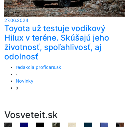
27.06.2024
Toyota už testuje vodíkový
Hilux v teréne. Skúšajú jeho
životnosť, spoľahlivosť, aj
odolnosť
redakcia proficars.sk
Novinky
0
Vosveteit.sk